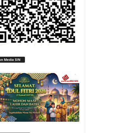
an Media SIN