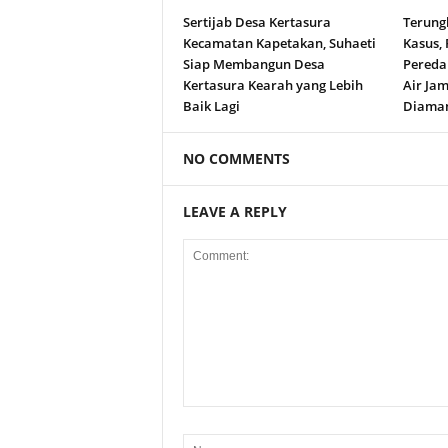
Sertijab Desa Kertasura
Terung
Kecamatan Kapetakan, Suhaeti
Kasus,
Siap Membangun Desa
Peredar
Kertasura Kearah yang Lebih
Air Jam
Baik Lagi
Diama
NO COMMENTS
LEAVE A REPLY