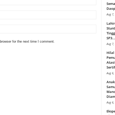
Sema
Daop
Aug 7,
Lahi
Stunt
Tingg
SP3..
browser for the next time I comment.
Aug 7,
Hila
Pemu
Atasi
Serti
Aug 6,
Anak
Samu
Mand
Diam
Aug 6,
Ekspe