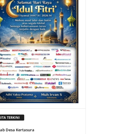
ITA TERKINI
jab Desa Kertasura