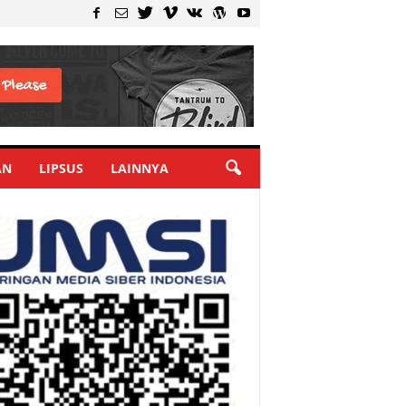
AN
LIPSUS
LAINNYA