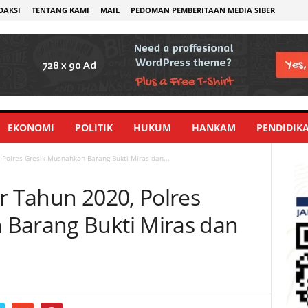
DAKSI
TENTANG KAMI
MAIL
PEDOMAN PEMBERITAAN MEDIA SIBER
EKONOMI
POLITIK
HUKUM
HANKAM
PENDIDIK
 Polres Gresik Musnahkan Barang Bukti Miras dan...
r Tahun 2020, Polres
 Barang Bukti Miras dan