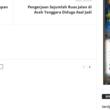
Next article
apan
Pengerjaan Sejumlah Ruas Jalan di
Aceh Tenggara Diduga Asal Jadi
BER
Serti