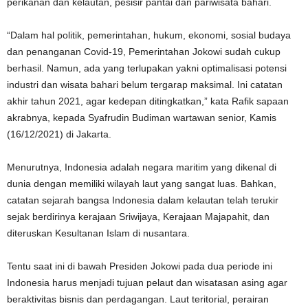
perikanan dan kelautan, pesisir pantai dan pariwisata bahari.
“Dalam hal politik, pemerintahan, hukum, ekonomi, sosial budaya
dan penanganan Covid-19, Pemerintahan Jokowi sudah cukup
berhasil. Namun, ada yang terlupakan yakni optimalisasi potensi
industri dan wisata bahari belum tergarap maksimal. Ini catatan
akhir tahun 2021, agar kedepan ditingkatkan,” kata Rafik sapaan
akrabnya, kepada Syafrudin Budiman wartawan senior, Kamis
(16/12/2021) di Jakarta.
Menurutnya, Indonesia adalah negara maritim yang dikenal di
dunia dengan memiliki wilayah laut yang sangat luas. Bahkan,
catatan sejarah bangsa Indonesia dalam kelautan telah terukir
sejak berdirinya kerajaan Sriwijaya, Kerajaan Majapahit, dan
diteruskan Kesultanan Islam di nusantara.
Tentu saat ini di bawah Presiden Jokowi pada dua periode ini
Indonesia harus menjadi tujuan pelaut dan wisatasan asing agar
beraktivitas bisnis dan perdagangan. Laut teritorial, perairan