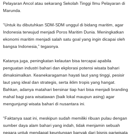
Pelayaran Ancol atau sekarang Sekolah Tinggi Ilmu Pelayaran di
Marunda.
“Untuk itu dibutuhkan SDM-SDM unggul di bidang maritim, agar
Indonesia terwujud menjadi Poros Maritim Dunia. Meningkatkan
ekonomi maritim menjadi salah satu goal yang ingin dicapai oleh
bangsa Indonesia,” tegasnya.
Katanya juga, peningkatan kelautan bisa tercapai apabila
penguatan industri bahari dan ekplorasi potensi wisata bahari
dimaksimalkan. Keanekaragaman hayati laut yang tinggi, pesisir
laut yang ideal dan strategis, serta iklim tropis yang hangat.
Bahkan, adanya matahari bersinar tiap hari bisa menjadi branding
mahal bagi para wisatawan (baik lokal maupun asing) agar
mengunjungi wisata bahari di nusantara ini.
“Faktanya saat ini, meskipun sudah memiliki ribuan pulau dengan
sumber daya alam bahari yang indah, tidak menjamin sebuah
negara untuk mendapat keuntungan banyak dari bisnis pariwisata