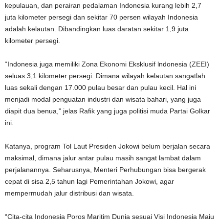
kepulauan, dan perairan pedalaman Indonesia kurang lebih 2,7
juta kilometer persegi dan sekitar 70 persen wilayah Indonesia
adalah kelautan. Dibandingkan luas daratan sekitar 1,9 juta
kilometer persegi.
“Indonesia juga memiliki Zona Ekonomi Eksklusif lndonesia (ZEEI)
seluas 3,1 kilometer persegi. Dimana wilayah kelautan sangatlah
luas sekali dengan 17.000 pulau besar dan pulau kecil. Hal ini
menjadi modal penguatan industri dan wisata bahari, yang juga
diapit dua benua,” jelas Rafik yang juga politisi muda Partai Golkar
ini.
Katanya, program Tol Laut Presiden Jokowi belum berjalan secara
maksimal, dimana jalur antar pulau masih sangat lambat dalam
perjalanannya. Seharusnya, Menteri Perhubungan bisa bergerak
cepat di sisa 2,5 tahun lagi Pemerintahan Jokowi, agar
mempermudah jalur distribusi dan wisata.
“Cita-cita Indonesia Poros Maritim Dunia sesuai Visi Indonesia Maju