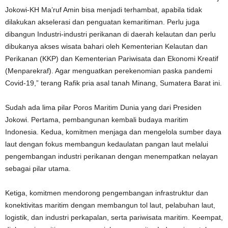
Jokowi-KH Ma’ruf Amin bisa menjadi terhambat, apabila tidak
dilakukan akselerasi dan penguatan kemaritiman. Perlu juga
dibangun Industri-industri perikanan di daerah kelautan dan perlu
dibukanya akses wisata bahari oleh Kementerian Kelautan dan
Perikanan (KKP) dan Kementerian Pariwisata dan Ekonomi Kreatif
(Menparekraf). Agar menguatkan perekenomian paska pandemi
Covid-19,” terang Rafik pria asal tanah Minang, Sumatera Barat ini.
Sudah ada lima pilar Poros Maritim Dunia yang dari Presiden
Jokowi. Pertama, pembangunan kembali budaya maritim
Indonesia. Kedua, komitmen menjaga dan mengelola sumber daya
laut dengan fokus membangun kedaulatan pangan laut melalui
pengembangan industri perikanan dengan menempatkan nelayan
sebagai pilar utama.
Ketiga, komitmen mendorong pengembangan infrastruktur dan
konektivitas maritim dengan membangun tol laut, pelabuhan laut,
logistik, dan industri perkapalan, serta pariwisata maritim. Keempat,