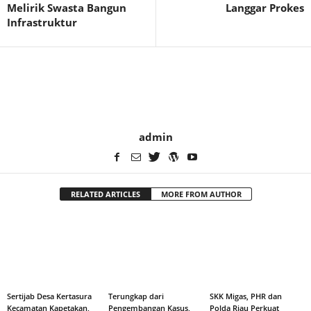
Melirik Swasta Bangun
Langgar Prokes
Infrastruktur
admin
RELATED ARTICLES
MORE FROM AUTHOR
Sertijab Desa Kertasura
Terungkap dari
SKK Migas, PHR dan
Kecamatan Kapetakan,
Pengembangan Kasus,
Polda Riau Perkuat