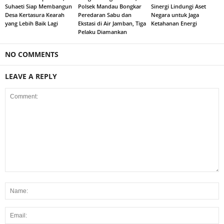
Suhaeti Siap Membangun
Polsek Mandau Bongkar
Sinergi Lindungi Aset
Desa Kertasura Kearah
Peredaran Sabu dan
Negara untuk Jaga
yang Lebih Baik Lagi
Ekstasi di Air Jamban, Tiga
Ketahanan Energi
Pelaku Diamankan
NO COMMENTS
LEAVE A REPLY