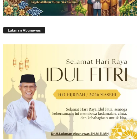
Lukman Abunawas