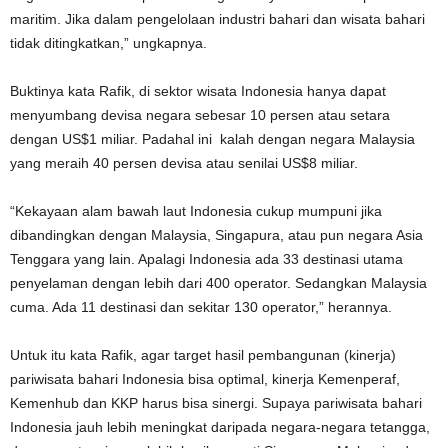
maritim. Jika dalam pengelolaan industri bahari dan wisata bahari
tidak ditingkatkan,” ungkapnya.
Buktinya kata Rafik, di sektor wisata Indonesia hanya dapat
menyumbang devisa negara sebesar 10 persen atau setara
dengan US$1 miliar. Padahal ini kalah dengan negara Malaysia
yang meraih 40 persen devisa atau senilai US$8 miliar.
“Kekayaan alam bawah laut Indonesia cukup mumpuni jika
dibandingkan dengan Malaysia, Singapura, atau pun negara Asia
Tenggara yang lain. Apalagi Indonesia ada 33 destinasi utama
penyelaman dengan lebih dari 400 operator. Sedangkan Malaysia
cuma. Ada 11 destinasi dan sekitar 130 operator,” herannya.
Untuk itu kata Rafik, agar target hasil pembangunan (kinerja)
pariwisata bahari Indonesia bisa optimal, kinerja Kemenperaf,
Kemenhub dan KKP harus bisa sinergi. Supaya pariwisata bahari
Indonesia jauh lebih meningkat daripada negara-negara tetangga,