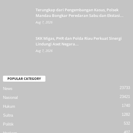
Terungkap dari Pengembangan Kasus, Polsek
Mandau Bongkar Peredaran Sabu dan Ekstasi...
Aug 7, 2026
SKK Migas, PHR dan Polda Riau Perkuat Sinergi
Lindungi Aset Negara...
Aug 7, 2026
POPULAR CATEGORY
23733
News
23421
Nasional
1740
Hukum
1282
Sultra
532
Politik
407