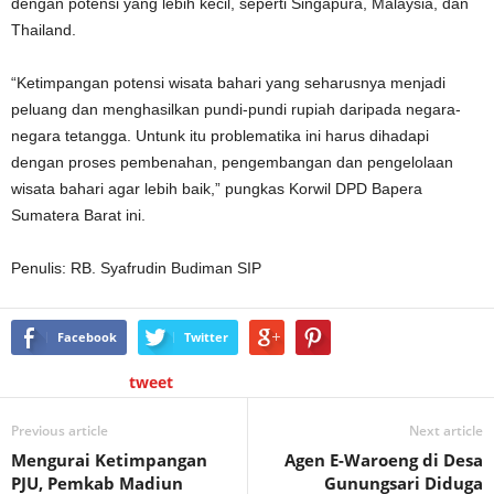
dengan potensi yang lebih kecil, seperti Singapura, Malaysia, dan
Thailand.
“Ketimpangan potensi wisata bahari yang seharusnya menjadi
peluang dan menghasilkan pundi-pundi rupiah daripada negara-
negara tetangga. Untunk itu problematika ini harus dihadapi
dengan proses pembenahan, pengembangan dan pengelolaan
wisata bahari agar lebih baik,” pungkas Korwil DPD Bapera
Sumatera Barat ini.
Penulis: RB. Syafrudin Budiman SIP
Facebook
Twitter
tweet
Previous article
Next article
Mengurai Ketimpangan
Agen E-Waroeng di Desa
PJU, Pemkab Madiun
Gunungsari Diduga