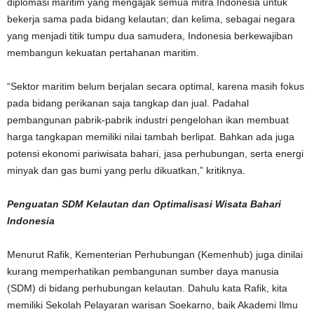
diplomasi maritim yang mengajak semua mitra Indonesia untuk
bekerja sama pada bidang kelautan; dan kelima, sebagai negara
yang menjadi titik tumpu dua samudera, Indonesia berkewajiban
membangun kekuatan pertahanan maritim.
“Sektor maritim belum berjalan secara optimal, karena masih fokus
pada bidang perikanan saja tangkap dan jual. Padahal
pembangunan pabrik-pabrik industri pengelohan ikan membuat
harga tangkapan memiliki nilai tambah berlipat. Bahkan ada juga
potensi ekonomi pariwisata bahari, jasa perhubungan, serta energi
minyak dan gas bumi yang perlu dikuatkan,” kritiknya.
Penguatan SDM Kelautan dan Optimalisasi Wisata Bahari
Indonesia
Menurut Rafik, Kementerian Perhubungan (Kemenhub) juga dinilai
kurang memperhatikan pembangunan sumber daya manusia
(SDM) di bidang perhubungan kelautan. Dahulu kata Rafik, kita
memiliki Sekolah Pelayaran warisan Soekarno, baik Akademi Ilmu