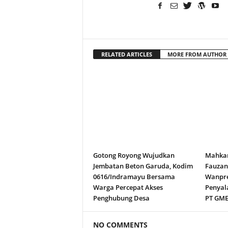
RELATED ARTICLES
MORE FROM AUTHOR
Gotong Royong Wujudkan
Mahkam
Jembatan Beton Garuda, Kodim
Fauza
0616/Indramayu Bersama
Wanpre
Warga Percepat Akses
Penyal
Penghubung Desa
PT GM
NO COMMENTS