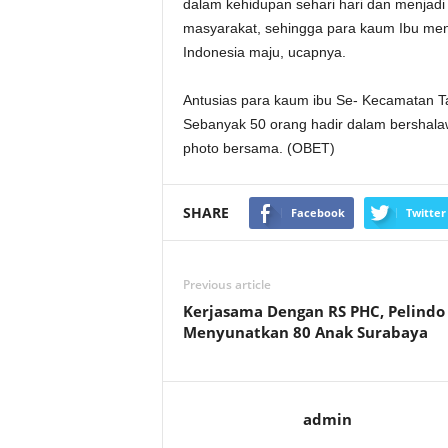
dalam kehidupan sehari hari dan menjadi
masyarakat, sehingga para kaum Ibu me
Indonesia maju, ucapnya.
Antusias para kaum ibu Se- Kecamatan T
Sebanyak 50 orang hadir dalam bershala
photo bersama. (OBET)
SHARE
Facebook
Twitter
Previous article
Kerjasama Dengan RS PHC, Pelindo I
Menyunatkan 80 Anak Surabaya
admin