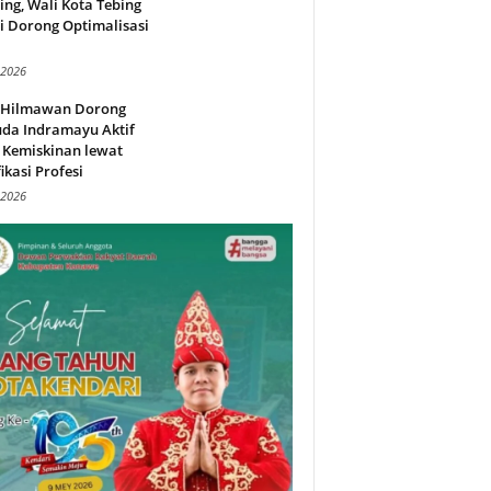
ing, Wali Kota Tebing
i Dorong Optimalisasi
.
 2026
l Hilmawan Dorong
da Indramayu Aktif
 Kemiskinan lewat
fikasi Profesi
 2026