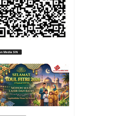
an Media SIN