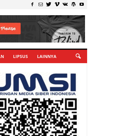
AN
LIPSUS
LAINNYA