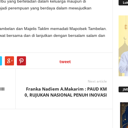
 Ibu yang berteladan dalam keluarga maupun di
Lu
njadi perempuan yang berdaya dalam mewujudkan
ambelan dan Majelis Taklim memadati Mapolsek Tambelan.
wat bersama dan di lanjutkan dengan bersalam salam dan
tweet
Next article
II
Franka Nadiem A.Makarim : PAUD KM
JMS
0, RUJUKAN NASIONAL PENUH INOVASI