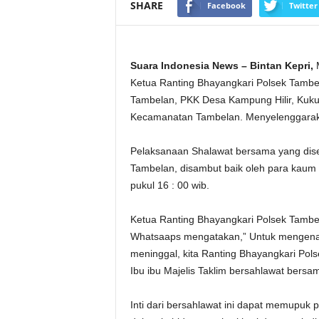
SHARE
Facebook
Twitter
Suara Indonesia News – Bintan Kepri,
M
Ketua Ranting Bhayangkari Polsek Tamb
Tambelan, PKK Desa Kampung Hilir, Kuku
Kecamanatan Tambelan. Menyelenggara
Pelaksanaan Shalawat bersama yang dise
Tambelan, disambut baik oleh para kaum
pukul 16 : 00 wib.
Ketua Ranting Bhayangkari Polsek Tambela
Whatsaaps mengatakan,” Untuk mengenang
meninggal, kita Ranting Bhayangkari P
Ibu ibu Majelis Taklim bersahlawat bersa
Inti dari bersahlawat ini dapat memupuk