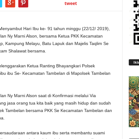
tweet
enyambut Hari Ibu ke- 91 tahun minggu (22/12/ 2019),
elan Ny Marni Alson, bersama Ketua PKK Kecamatan
p, Kampung Melayu, Batu Lapuk dan Majelis Taqlim Se
kam Shalawat bersama.
Ikl
lenggarakan Ketua Ranting Bhayangkari Polsek
 ibu ibu Se- Kecamatan Tambelan di Mapolsek Tambelan
n Ny Marni Alson saat di Konfirmasi melalui Via
 jasa orang tua kita baik yang masih hidup dan sudah
olsek Tambelan bersama PKK Se Kecamatan Tambelan dan
ma.
 persaudaraan antara kaum ibu serta membantu suami