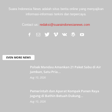
Suara Indonesia News adalah situs berita online yang menyajikan
informasi-informasi terkini dan terpercaya.
Contact us:
redaksi@suaraindonesianews.com
EVEN MORE NEWS
Polsek Mandau Amankan 21 Paket Sabu di Air
Jamban, Satu Pria...
Aug 10, 2026
Pemerintah dan Aparat Kompak Panen Raya
Jagung di Bathin Betuah Dukung...
Aug 10, 2026