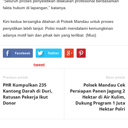
“Seluruh proses penyelidikan dilakukan profesional berdasarkan
fakta hukum di lapangan,” katanya.
Kini kedua tersangka ditahan di Polsek Mandau untuk proses
penyidikan lebih lanjut. Polisi masih mendalami kemungkinan
adanya motif lain dan pihak lain yang terlibat. (Mus)
Facebook
Twitter
tweet
Previous article
Next article
PHR Kumpulkan 235
Polsek Mandau Cek
Kantong Darah di Duri,
Persiapan Panen Jagung 2
Ratusan Pekerja Ikut
Hektar di Air Kulim,
Donor
Dukung Program 1 Juta
Hektar Polri