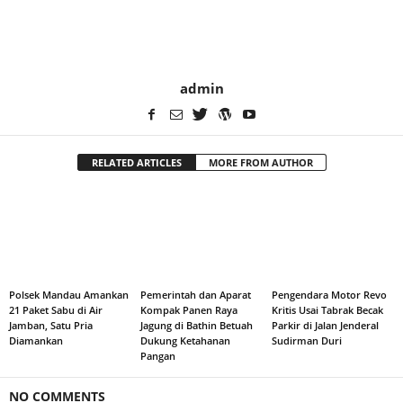
admin
RELATED ARTICLES
MORE FROM AUTHOR
Polsek Mandau Amankan
Pemerintah dan Aparat
Pengendara Motor Revo
21 Paket Sabu di Air
Kompak Panen Raya
Kritis Usai Tabrak Becak
Jamban, Satu Pria
Jagung di Bathin Betuah
Parkir di Jalan Jenderal
Diamankan
Dukung Ketahanan
Sudirman Duri
Pangan
NO COMMENTS