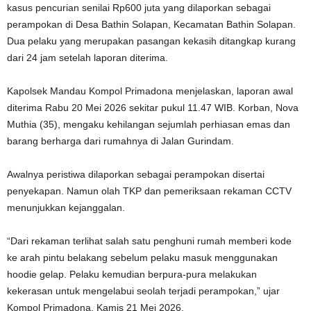
kasus pencurian senilai Rp600 juta yang dilaporkan sebagai
perampokan di Desa Bathin Solapan, Kecamatan Bathin Solapan.
Dua pelaku yang merupakan pasangan kekasih ditangkap kurang
dari 24 jam setelah laporan diterima.
Kapolsek Mandau Kompol Primadona menjelaskan, laporan awal
diterima Rabu 20 Mei 2026 sekitar pukul 11.47 WIB. Korban, Nova
Muthia (35), mengaku kehilangan sejumlah perhiasan emas dan
barang berharga dari rumahnya di Jalan Gurindam.
Awalnya peristiwa dilaporkan sebagai perampokan disertai
penyekapan. Namun olah TKP dan pemeriksaan rekaman CCTV
menunjukkan kejanggalan.
“Dari rekaman terlihat salah satu penghuni rumah memberi kode
ke arah pintu belakang sebelum pelaku masuk menggunakan
hoodie gelap. Pelaku kemudian berpura-pura melakukan
kekerasan untuk mengelabui seolah terjadi perampokan,” ujar
Kompol Primadona, Kamis 21 Mei 2026.