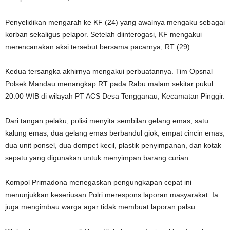
Penyelidikan mengarah ke KF (24) yang awalnya mengaku sebagai
korban sekaligus pelapor. Setelah diinterogasi, KF mengakui
merencanakan aksi tersebut bersama pacarnya, RT (29).
Kedua tersangka akhirnya mengakui perbuatannya. Tim Opsnal
Polsek Mandau menangkap RT pada Rabu malam sekitar pukul
20.00 WIB di wilayah PT ACS Desa Tengganau, Kecamatan Pinggir.
Dari tangan pelaku, polisi menyita sembilan gelang emas, satu
kalung emas, dua gelang emas berbandul giok, empat cincin emas,
dua unit ponsel, dua dompet kecil, plastik penyimpanan, dan kotak
sepatu yang digunakan untuk menyimpan barang curian.
Kompol Primadona menegaskan pengungkapan cepat ini
menunjukkan keseriusan Polri merespons laporan masyarakat. Ia
juga mengimbau warga agar tidak membuat laporan palsu.