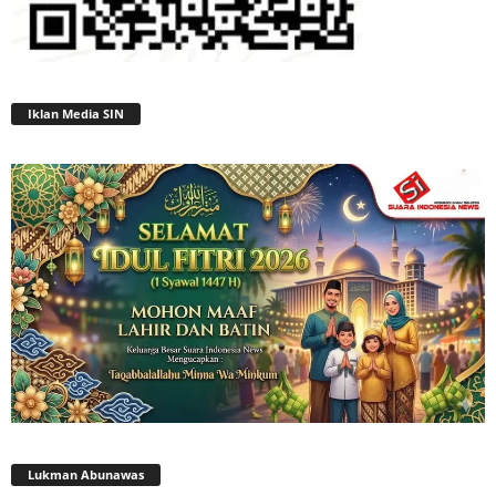
Iklan Media SIN
Lukman Abunawas