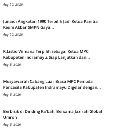
Aug 10, 2026
Junaidi Angkatan 1990 Terpilih Jadi Ketua Panitia
Reuni Akbar SMPN Gaya...
Aug 10, 2026
R.Listio Wimana Terpilih sebagai Ketua MPC
Kabupaten Indramayu, Siap Lanjutkan dan...
Aug 9, 2026
Musyawarah Cabang Luar Biasa MPC Pemuda
Pancasila Kabupaten Indramayu Digelar dengan...
Aug 9, 2026
Berbisik di Dinding Ka’bah, Bersama Jazirah Global
Umroh
Aug 9, 2026