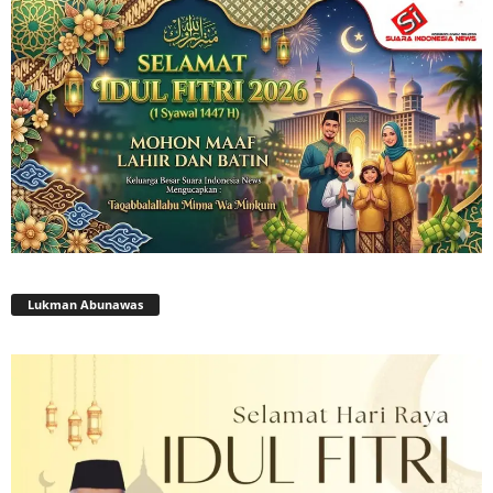
Lukman Abunawas