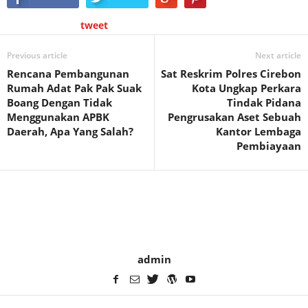
tweet
Previous article
Next article
Rencana Pembangunan
Sat Reskrim Polres Cirebon
Rumah Adat Pak Pak Suak
Kota Ungkap Perkara
Boang Dengan Tidak
Tindak Pidana
Menggunakan APBK
Pengrusakan Aset Sebuah
Daerah, Apa Yang Salah?
Kantor Lembaga
Pembiayaan
admin