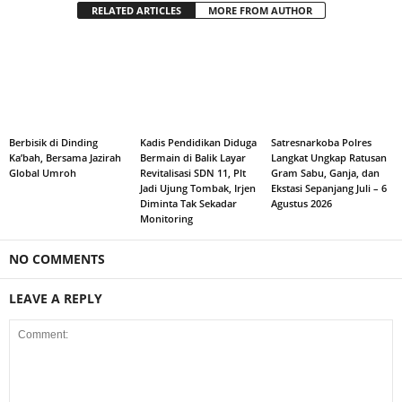
RELATED ARTICLES
MORE FROM AUTHOR
Berbisik di Dinding
Kadis Pendidikan Diduga
Satresnarkoba Polres
Ka’bah, Bersama Jazirah
Bermain di Balik Layar
Langkat Ungkap Ratusan
Global Umroh
Revitalisasi SDN 11, Plt
Gram Sabu, Ganja, dan
Jadi Ujung Tombak, Irjen
Ekstasi Sepanjang Juli – 6
Diminta Tak Sekadar
Agustus 2026
Monitoring
NO COMMENTS
LEAVE A REPLY