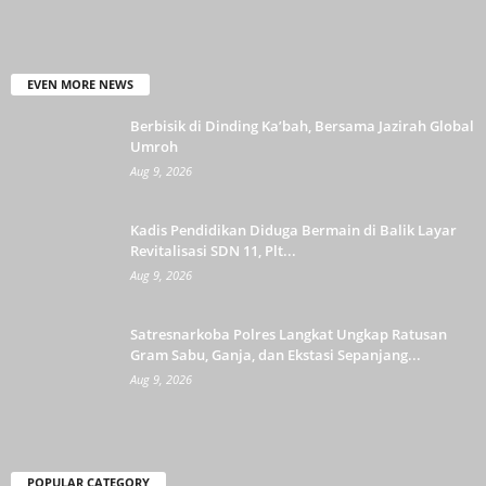
EVEN MORE NEWS
Berbisik di Dinding Ka’bah, Bersama Jazirah Global
Umroh
Aug 9, 2026
Kadis Pendidikan Diduga Bermain di Balik Layar
Revitalisasi SDN 11, Plt...
Aug 9, 2026
Satresnarkoba Polres Langkat Ungkap Ratusan
Gram Sabu, Ganja, dan Ekstasi Sepanjang...
Aug 9, 2026
POPULAR CATEGORY