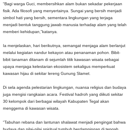
“Bagi warga Guci, membersihkan alam bukan sekadar pekerjaan
fisik. Ada filosofi yang menyertainya. Sungai yang bersih menjadi
simbol hati yang bersih, sementara lingkungan yang terjaga
menjadi bentuk tanggung jawab manusia terhadap alam yang telah
memberi kehidupan,”katanya.
Ia menjelaskan, hari berikutnya, semangat menjaga alam berlanjut
melalui kegiatan nandur kekayon atau penanaman pohon. Bibit-
bibit tanaman ditanam di sejumlah titik kawasan wisata sebagai
upaya menjaga kelestarian ekosistem sekaligus memperkuat
kawasan hijau di sekitar lereng Gunung Slamet.
Di sela agenda pelestarian lingkungan, nuansa religius dan budaya
juga mengisi rangkaian acara. Festival hadroh yang diikuti sekitar
30 kelompok dari berbagai wilayah Kabupaten Tegal akan
menggema di kawasan wisata.
“Tabuhan rebana dan lantunan shalawat menjadi pengingat bahwa
budaya dan nilai-nilai spiritual tumbuh berdampingan di tengah