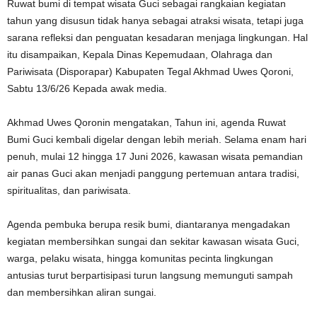
Ruwat bumi di tempat wisata Guci sebagai rangkaian kegiatan
tahun yang disusun tidak hanya sebagai atraksi wisata, tetapi juga
sarana refleksi dan penguatan kesadaran menjaga lingkungan. Hal
itu disampaikan, Kepala Dinas Kepemudaan, Olahraga dan
Pariwisata (Disporapar) Kabupaten Tegal Akhmad Uwes Qoroni,
Sabtu 13/6/26 Kepada awak media.
Akhmad Uwes Qoronin mengatakan, Tahun ini, agenda Ruwat
Bumi Guci kembali digelar dengan lebih meriah. Selama enam hari
penuh, mulai 12 hingga 17 Juni 2026, kawasan wisata pemandian
air panas Guci akan menjadi panggung pertemuan antara tradisi,
spiritualitas, dan pariwisata.
Agenda pembuka berupa resik bumi, diantaranya mengadakan
kegiatan membersihkan sungai dan sekitar kawasan wisata Guci,
warga, pelaku wisata, hingga komunitas pecinta lingkungan
antusias turut berpartisipasi turun langsung memunguti sampah
dan membersihkan aliran sungai.