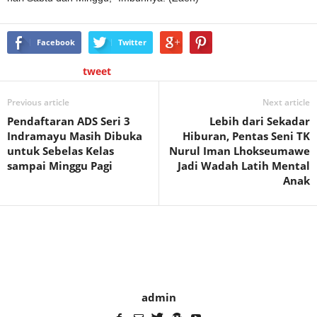
Facebook
Twitter
tweet
Previous article
Next article
Pendaftaran ADS Seri 3
Lebih dari Sekadar
Indramayu Masih Dibuka
Hiburan, Pentas Seni TK
untuk Sebelas Kelas
Nurul Iman Lhokseumawe
sampai Minggu Pagi
Jadi Wadah Latih Mental
Anak
admin