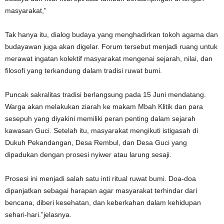
masyarakat,”
Tak hanya itu, dialog budaya yang menghadirkan tokoh agama dan
budayawan juga akan digelar. Forum tersebut menjadi ruang untuk
merawat ingatan kolektif masyarakat mengenai sejarah, nilai, dan
filosofi yang terkandung dalam tradisi ruwat bumi.
Puncak sakralitas tradisi berlangsung pada 15 Juni mendatang.
Warga akan melakukan ziarah ke makam Mbah Klitik dan para
sesepuh yang diyakini memiliki peran penting dalam sejarah
kawasan Guci. Setelah itu, masyarakat mengikuti istigasah di
Dukuh Pekandangan, Desa Rembul, dan Desa Guci yang
dipadukan dengan prosesi nyiwer atau larung sesaji.
Prosesi ini menjadi salah satu inti ritual ruwat bumi. Doa-doa
dipanjatkan sebagai harapan agar masyarakat terhindar dari
bencana, diberi kesehatan, dan keberkahan dalam kehidupan
sehari-hari.”jelasnya.