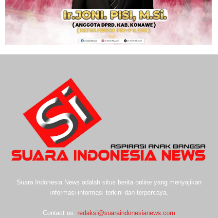
Suara Indonesia News adalah situs berita online yang menyajikan
informasi-informasi terkini dan terpercaya.
Contact us:
redaksi@suaraindonesianews.com