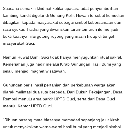
Suasana semakin khidmat ketika upacara adat penyembelihan
kambing kendit digelar di Gunung Kelir. Hewan tersebut kemudian
dibagikan kepada masyarakat sebagai simbol kebersamaan dan
rasa syukur. Tradisi yang diwariskan turun-temurun itu menjadi
bukti kuatnya nilai gotong royong yang masih hidup di tengah
masyarakat Guci.
Namun Ruwat Bumi Guci tidak hanya menyuguhkan ritual sakral.
Kemeriahan juga hadir melalui Kirab Gunungan Hasil Bumi yang
selalu menjadi magnet wisatawan.
Gunungan berisi hasil pertanian dan perkebunan warga akan
diarak melintasi dua rute berbeda. Dari Dukuh Pekajangan, Desa
Rembul menuju area parkir UPTD Guci, serta dari Desa Guci
menuju Kantor UPTD Guci.
“Ribuan pasang mata biasanya memadati sepanjang jalur kirab
untuk menyaksikan warna-warni hasil bumi yang menjadi simbol