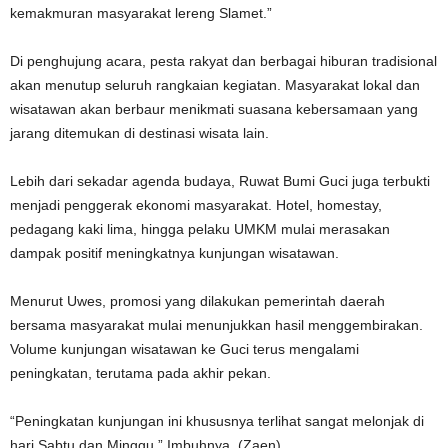
kemakmuran masyarakat lereng Slamet.”
Di penghujung acara, pesta rakyat dan berbagai hiburan tradisional
akan menutup seluruh rangkaian kegiatan. Masyarakat lokal dan
wisatawan akan berbaur menikmati suasana kebersamaan yang
jarang ditemukan di destinasi wisata lain.
Lebih dari sekadar agenda budaya, Ruwat Bumi Guci juga terbukti
menjadi penggerak ekonomi masyarakat. Hotel, homestay,
pedagang kaki lima, hingga pelaku UMKM mulai merasakan
dampak positif meningkatnya kunjungan wisatawan.
Menurut Uwes, promosi yang dilakukan pemerintah daerah
bersama masyarakat mulai menunjukkan hasil menggembirakan.
Volume kunjungan wisatawan ke Guci terus mengalami
peningkatan, terutama pada akhir pekan.
“Peningkatan kunjungan ini khususnya terlihat sangat melonjak di
hari Sabtu dan Minggu,” Imbuhnya. (Zaen)