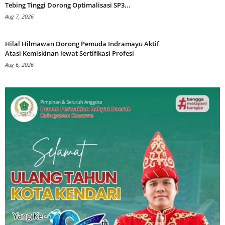
Tebing Tinggi Dorong Optimalisasi SP3...
Aug 7, 2026
Hilal Hilmawan Dorong Pemuda Indramayu Aktif
Atasi Kemiskinan lewat Sertifikasi Profesi
Aug 6, 2026