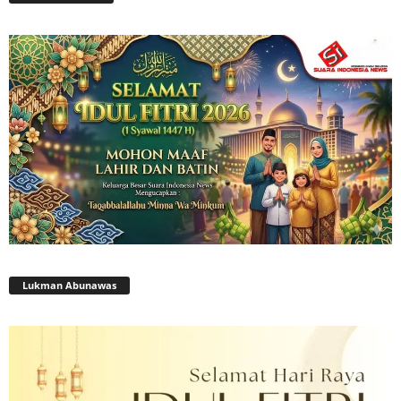
Lukman Abunawas