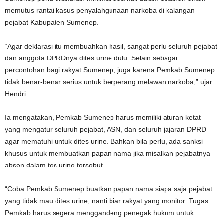
memutus rantai kasus penyalahgunaan narkoba di kalangan
pejabat Kabupaten Sumenep.
“Agar deklarasi itu membuahkan hasil, sangat perlu seluruh pejabat
dan anggota DPRDnya dites urine dulu. Selain sebagai
percontohan bagi rakyat Sumenep, juga karena Pemkab Sumenep
tidak benar-benar serius untuk berperang melawan narkoba,” ujar
Hendri.
Ia mengatakan, Pemkab Sumenep harus memiliki aturan ketat
yang mengatur seluruh pejabat, ASN, dan seluruh jajaran DPRD
agar mematuhi untuk dites urine. Bahkan bila perlu, ada sanksi
khusus untuk membuatkan papan nama jika misalkan pejabatnya
absen dalam tes urine tersebut.
“Coba Pemkab Sumenep buatkan papan nama siapa saja pejabat
yang tidak mau dites urine, nanti biar rakyat yang monitor. Tugas
Pemkab harus segera menggandeng penegak hukum untuk