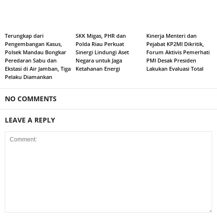
Terungkap dari
SKK Migas, PHR dan
Kinerja Menteri dan
Pengembangan Kasus,
Polda Riau Perkuat
Pejabat KP2MI Dikritik,
Polsek Mandau Bongkar
Sinergi Lindungi Aset
Forum Aktivis Pemerhati
Peredaran Sabu dan
Negara untuk Jaga
PMI Desak Presiden
Ekstasi di Air Jamban, Tiga
Ketahanan Energi
Lakukan Evaluasi Total
Pelaku Diamankan
NO COMMENTS
LEAVE A REPLY