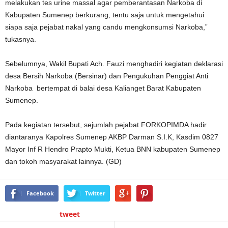
melakukan tes urine massal agar pemberantasan Narkoba di
Kabupaten Sumenep berkurang, tentu saja untuk mengetahui
siapa saja pejabat nakal yang candu mengkonsumsi Narkoba,”
tukasnya.
Sebelumnya, Wakil Bupati Ach. Fauzi menghadiri kegiatan deklarasi
desa Bersih Narkoba (Bersinar) dan Pengukuhan Penggiat Anti
Narkoba bertempat di balai desa Kalianget Barat Kabupaten
Sumenep.
Pada kegiatan tersebut, sejumlah pejabat FORKOPIMDA hadir
diantaranya Kapolres Sumenep AKBP Darman S.I.K, Kasdim 0827
Mayor Inf R Hendro Prapto Mukti, Ketua BNN kabupaten Sumenep
dan tokoh masyarakat lainnya. (GD)
Facebook
Twitter
tweet