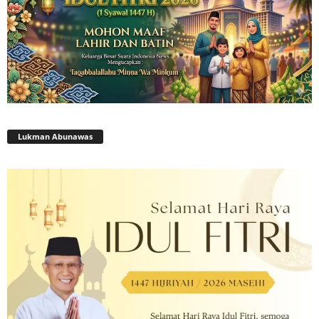
Lukman Abunawas