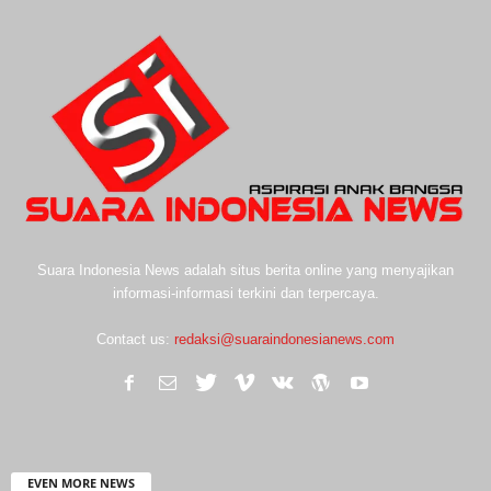
Suara Indonesia News adalah situs berita online yang menyajikan
informasi-informasi terkini dan terpercaya.
Contact us:
redaksi@suaraindonesianews.com
EVEN MORE NEWS