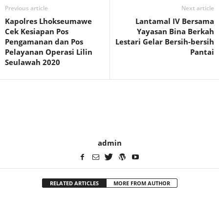
Previous article
Next article
Kapolres Lhokseumawe
Lantamal IV Bersama
Cek Kesiapan Pos
Yayasan Bina Berkah
Pengamanan dan Pos
Lestari Gelar Bersih-bersih
Pelayanan Operasi Lilin
Pantai
Seulawah 2020
admin
RELATED ARTICLES
MORE FROM AUTHOR