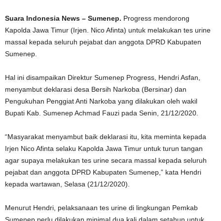
Suara Indonesia News – Sumenep.
Progress mendorong
Kapolda Jawa Timur (Irjen. Nico Afinta) untuk melakukan tes urine
massal kepada seluruh pejabat dan anggota DPRD Kabupaten
Sumenep.
Hal ini disampaikan Direktur Sumenep Progress, Hendri Asfan,
menyambut deklarasi desa Bersih Narkoba (Bersinar) dan
Pengukuhan Penggiat Anti Narkoba yang dilakukan oleh wakil
Bupati Kab. Sumenep Achmad Fauzi pada Senin, 21/12/2020.
“Masyarakat menyambut baik deklarasi itu, kita meminta kepada
Irjen Nico Afinta selaku Kapolda Jawa Timur untuk turun tangan
agar supaya melakukan tes urine secara massal kepada seluruh
pejabat dan anggota DPRD Kabupaten Sumenep,” kata Hendri
kepada wartawan, Selasa (21/12/2020).
Menurut Hendri, pelaksanaan tes urine di lingkungan Pemkab
Sumenep perlu dilakukan minimal dua kali dalam setahun untuk