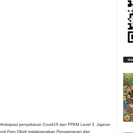
Ikl
Antisipasi penyebaran Covid19 dan PPKM Level 3. Jajaran
i unit Pam Obvit melaksanakan Pengamanan dan