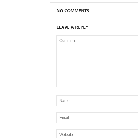
NO COMMENTS
LEAVE A REPLY