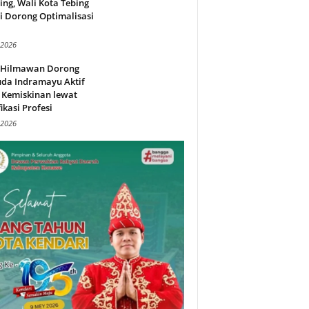
ing, Wali Kota Tebing
i Dorong Optimalisasi
.
 2026
l Hilmawan Dorong
da Indramayu Aktif
 Kemiskinan lewat
fikasi Profesi
 2026