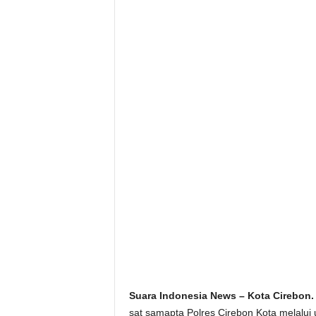
Suara Indonesia News – Kota Cirebon.
sat samapta Polres Cirebon Kota melalu