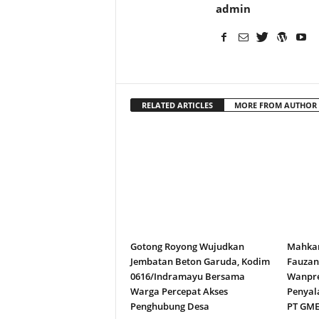
admin
RELATED ARTICLES
MORE FROM AUTHOR
Gotong Royong Wujudkan
Mahkam
Jembatan Beton Garuda, Kodim
Fauza
0616/Indramayu Bersama
Wanpre
Warga Percepat Akses
Penyal
Penghubung Desa
PT GM