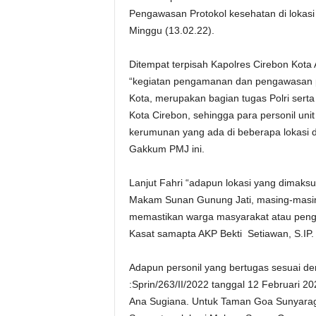
Pengawasan Protokol kesehatan di lokasi
Minggu (13.02.22).
Ditempat terpisah Kapolres Cirebon Kota
“kegiatan pengamanan dan pengawasan pr
Kota, merupakan bagian tugas Polri ser
Kota Cirebon, sehingga para personil unit
kerumunan yang ada di beberapa lokasi 
Gakkum PMJ ini.
Lanjut Fahri “adapun lokasi yang dimak
Makam Sunan Gunung Jati, masing-masing
memastikan warga masyarakat atau pengu
Kasat samapta AKP Bekti Setiawan, S.IP.
Adapun personil yang bertugas sesuai de
:Sprin/263/II/2022 tanggal 12 Februari 
Ana Sugiana. Untuk Taman Goa Sunyaragi