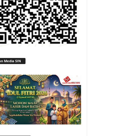
an Media SIN