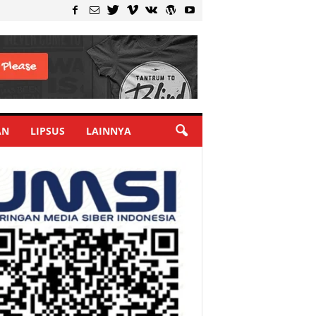
AN
LIPSUS
LAINNYA