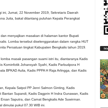
i ini, Jumat, 22 November 2019, Sekretaris Daerah
Akna Juita, bakal ditantang puluhan Kepala Perangkat
dan menyajikan masakan di halaman kantor Bupati
gkalis. Lomba tersebut diselenggarakan dalam rangka HUT
ita Persatuan tingkat Kabupaten Bengkalis tahun 2019.
Ikl
lomba masak pasangan suami istri itu, diantaranya Kadis
is Kominfotik Johansyah Syafri, Kadis Parbudpora H
ala BPKAD Aulia, Kadis PPPA H Raja Arlingga, dan Kadis
, Kepala Satpol PP Jenri Salmon Ginting, Kadis
Bantan Supandi, Kadis Dagprin H Indra Gunawan, Kadis
n Ersan Saputra, dan Camat Bengkalis Ade Suwirman.
 dimulai pukul 07.30 WIB ini.