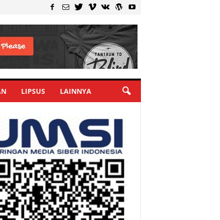
AN
LIPSUS
LAINNYA