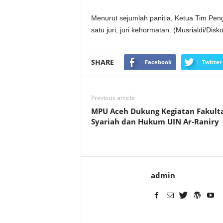
Menurut sejumlah panitia, Ketua Tim Pe
satu juri, juri kehormatan. (Musrialdi/Disk
SHARE
Facebook
Twitter
Previous article
MPU Aceh Dukung Kegiatan Fakult
Syariah dan Hukum UIN Ar-Raniry
admin