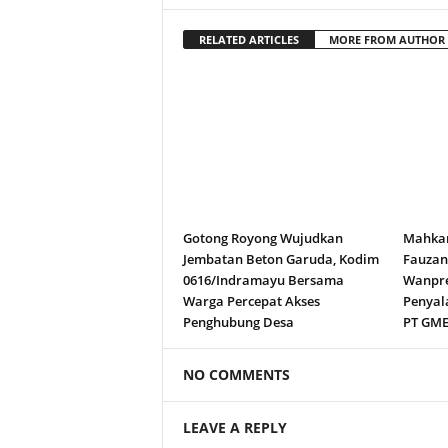
RELATED ARTICLES
MORE FROM AUTHOR
Gotong Royong Wujudkan
Mahkam
Jembatan Beton Garuda, Kodim
Fauza
0616/Indramayu Bersama
Wanpre
Warga Percepat Akses
Penyal
Penghubung Desa
PT GM
NO COMMENTS
LEAVE A REPLY