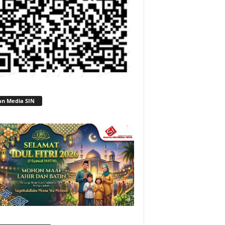
an Media SIN