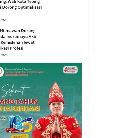
ing, Wali Kota Tebing
i Dorong Optimalisasi
.
 2026
l Hilmawan Dorong
da Indramayu Aktif
 Kemiskinan lewat
fikasi Profesi
 2026