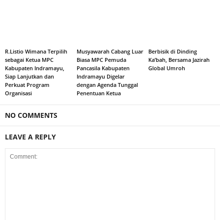
R.Listio Wimana Terpilih
Musyawarah Cabang Luar
Berbisik di Dinding
sebagai Ketua MPC
Biasa MPC Pemuda
Ka’bah, Bersama Jazirah
Kabupaten Indramayu,
Pancasila Kabupaten
Global Umroh
Siap Lanjutkan dan
Indramayu Digelar
Perkuat Program
dengan Agenda Tunggal
Organisasi
Penentuan Ketua
NO COMMENTS
LEAVE A REPLY