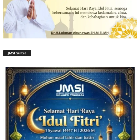
JMSI Sultra