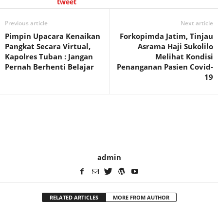
tweet
Previous article
Next article
Pimpin Upacara Kenaikan
Forkopimda Jatim, Tinjau
Pangkat Secara Virtual,
Asrama Haji Sukolilo
Kapolres Tuban : Jangan
Melihat Kondisi
Pernah Berhenti Belajar
Penanganan Pasien Covid-
19
admin
RELATED ARTICLES
MORE FROM AUTHOR