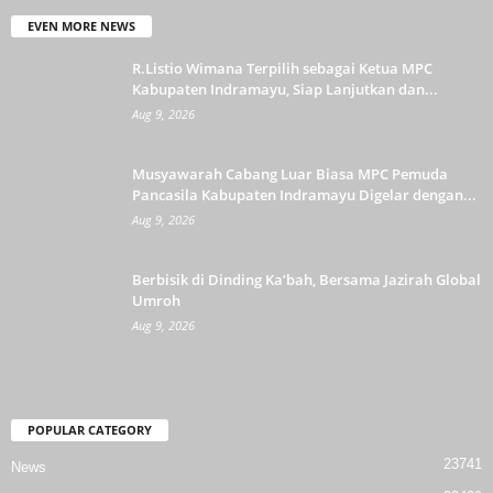
EVEN MORE NEWS
R.Listio Wimana Terpilih sebagai Ketua MPC
Kabupaten Indramayu, Siap Lanjutkan dan...
Aug 9, 2026
Musyawarah Cabang Luar Biasa MPC Pemuda
Pancasila Kabupaten Indramayu Digelar dengan...
Aug 9, 2026
Berbisik di Dinding Ka’bah, Bersama Jazirah Global
Umroh
Aug 9, 2026
POPULAR CATEGORY
23741
News