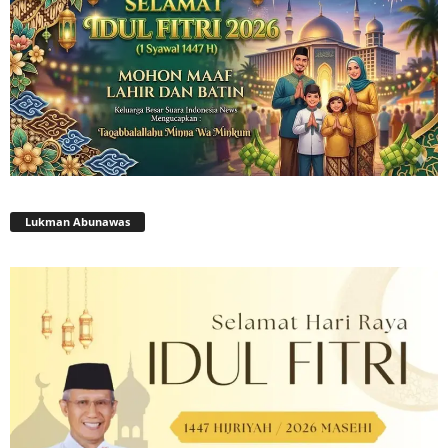
Lukman Abunawas