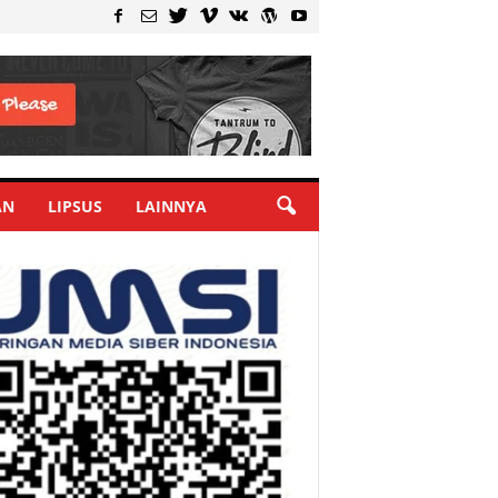
AN
LIPSUS
LAINNYA