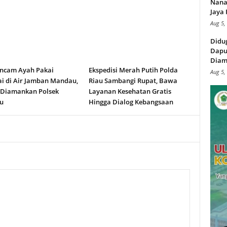
Nana
Jaya 
Aug 5,
Didu
Dapu
Diam
ncam Ayah Pakai
Ekspedisi Merah Putih Polda
Aug 5,
i di Air Jamban Mandau,
Riau Sambangi Rupat, Bawa
 Diamankan Polsek
Layanan Kesehatan Gratis
u
Hingga Dialog Kebangsaan