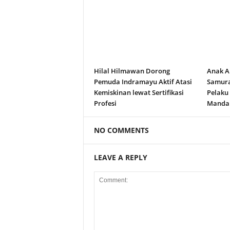
Hilal Hilmawan Dorong
Anak A
Pemuda Indramayu Aktif Atasi
Samura
Kemiskinan lewat Sertifikasi
Pelaku
Profesi
Manda
NO COMMENTS
LEAVE A REPLY