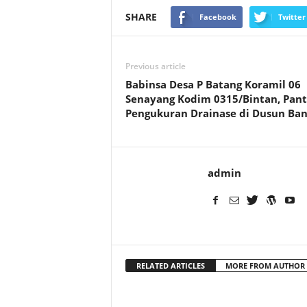
SHARE
Facebook
Twitter
Previous article
Babinsa Desa P Batang Koramil 06
Senayang Kodim 0315/Bintan, Pan
Pengukuran Drainase di Dusun Ba
admin
RELATED ARTICLES
MORE FROM AUTHOR