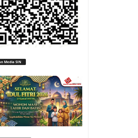
an Media SIN