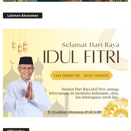
Lukman Abunawas
JMSI Sultra