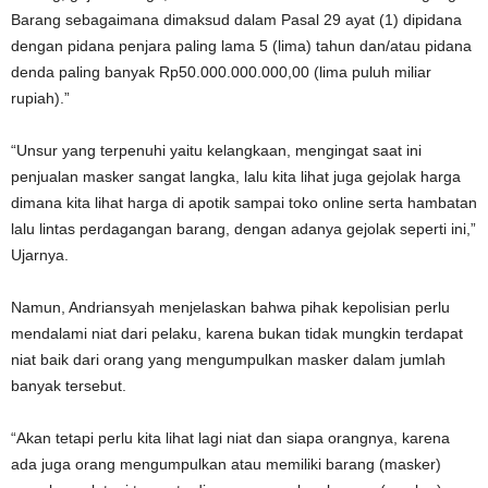
Barang sebagaimana dimaksud dalam Pasal 29 ayat (1) dipidana
dengan pidana penjara paling lama 5 (lima) tahun dan/atau pidana
denda paling banyak Rp50.000.000.000,00 (lima puluh miliar
rupiah).”
“Unsur yang terpenuhi yaitu kelangkaan, mengingat saat ini
penjualan masker sangat langka, lalu kita lihat juga gejolak harga
dimana kita lihat harga di apotik sampai toko online serta hambatan
lalu lintas perdagangan barang, dengan adanya gejolak seperti ini,”
Ujarnya.
Namun, Andriansyah menjelaskan bahwa pihak kepolisian perlu
mendalami niat dari pelaku, karena bukan tidak mungkin terdapat
niat baik dari orang yang mengumpulkan masker dalam jumlah
banyak tersebut.
“Akan tetapi perlu kita lihat lagi niat dan siapa orangnya, karena
ada juga orang mengumpulkan atau memiliki barang (masker)