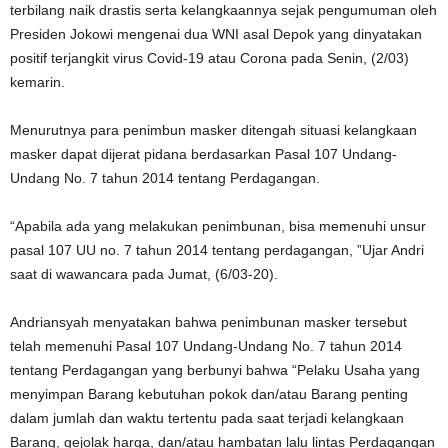
terbilang naik drastis serta kelangkaannya sejak pengumuman oleh
Presiden Jokowi mengenai dua WNI asal Depok yang dinyatakan
positif terjangkit virus Covid-19 atau Corona pada Senin, (2/03)
kemarin.
Menurutnya para penimbun masker ditengah situasi kelangkaan
masker dapat dijerat pidana berdasarkan Pasal 107 Undang-
Undang No. 7 tahun 2014 tentang Perdagangan.
“Apabila ada yang melakukan penimbunan, bisa memenuhi unsur
pasal 107 UU no. 7 tahun 2014 tentang perdagangan, ”Ujar Andri
saat di wawancara pada Jumat, (6/03-20).
Andriansyah menyatakan bahwa penimbunan masker tersebut
telah memenuhi Pasal 107 Undang-Undang No. 7 tahun 2014
tentang Perdagangan yang berbunyi bahwa “Pelaku Usaha yang
menyimpan Barang kebutuhan pokok dan/atau Barang penting
dalam jumlah dan waktu tertentu pada saat terjadi kelangkaan
Barang, gejolak harga, dan/atau hambatan lalu lintas Perdagangan