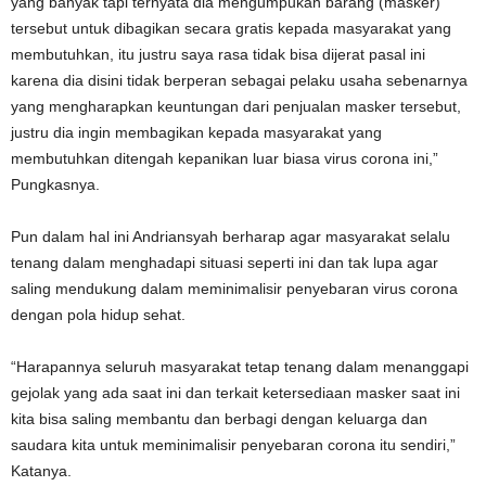
yang banyak tapi ternyata dia mengumpukan barang (masker)
tersebut untuk dibagikan secara gratis kepada masyarakat yang
membutuhkan, itu justru saya rasa tidak bisa dijerat pasal ini
karena dia disini tidak berperan sebagai pelaku usaha sebenarnya
yang mengharapkan keuntungan dari penjualan masker tersebut,
justru dia ingin membagikan kepada masyarakat yang
membutuhkan ditengah kepanikan luar biasa virus corona ini,”
Pungkasnya.
Pun dalam hal ini Andriansyah berharap agar masyarakat selalu
tenang dalam menghadapi situasi seperti ini dan tak lupa agar
saling mendukung dalam meminimalisir penyebaran virus corona
dengan pola hidup sehat.
“Harapannya seluruh masyarakat tetap tenang dalam menanggapi
gejolak yang ada saat ini dan terkait ketersediaan masker saat ini
kita bisa saling membantu dan berbagi dengan keluarga dan
saudara kita untuk meminimalisir penyebaran corona itu sendiri,”
Katanya.