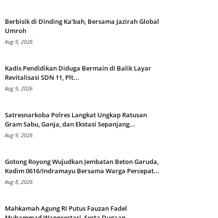
Berbisik di Dinding Ka’bah, Bersama Jazirah Global
Umroh
Aug 9, 2026
Kadis Pendidikan Diduga Bermain di Balik Layar
Revitalisasi SDN 11, Plt...
Aug 9, 2026
Satresnarkoba Polres Langkat Ungkap Ratusan
Gram Sabu, Ganja, dan Ekstasi Sepanjang...
Aug 9, 2026
Gotong Royong Wujudkan Jembatan Beton Garuda,
Kodim 0616/Indramayu Bersama Warga Percepat...
Aug 8, 2026
Mahkamah Agung RI Putus Fauzan Fadel
Muhammad Wanprestasi, Serta Dugaan