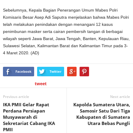
Sebelumnya, Kepala Bagian Penerangan Umum Mabes Polri
Komisaris Besar Asep Adi Saputra menjelaskan bahwa Mabes Polri
telah melakukan penindakan dengan menangani 12 kasus
penimbunan masker serta cairan pembersih tangan di berbagai
wilayah seperti Jawa Barat, Jawa Tengah, Banten, Kepulauan Riau,
Sulawesi Selatan, Kalimantan Barat dan Kalimantan Timur pada 3-
4 Maret 2020. (AD)
Facebook
Twitter
tweet
Previous article
Next article
IKA PMII Gelar Rapat
Kapolda Sumatera Utara,
Perdana Persiapan
Samosir Satu Dari Tiga
Musyawarah di
Kabupaten di Sumatera
Sekretariat Cabang IKA
Utara Bebas Pungli
PMII