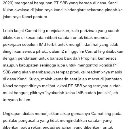
2020) mengenai bangunan PT SBB yang berada di desa Kanci
Kulon awalnya di jalan raya kanci sindanglaut sekarang pindah ke
jalan raya Kanci pantura.
Lebih lanjut Camat Iing menjelaskan, kalo perizinan yang sudah
dilakukan di kecamatan diberi catatan untuk tidak memulai
pekerjaan sebelum IMB terbit untuk menghindari hal yang tidak
diinginkan semua pihak,, dalam 2 minggu ini Camat Iing disibukan
dengan pendataan untuk bansos baik dari Propinsi, kemensos
maupun kabupaten sehingga lupa untuk mengontrol kondisi PT
SBB yang akan membangun tempat produksi readymixnya masih
di desa Kanci Kulon, malah kemarin saat jalan macet di jembatan
Kanci sempet dirinya melihat lokasi PT SBB yang ternyata sudah
mulai bangun, pikirnya “syukurlah kalau IMB sudah jadi sih”, eh
ternyata belum.
Ungkapan diatas menunjukkan sikap gemasnya Camat Iing pada
perilaku pengusaha yang tidak mengindahkan catatan yang
diberikan pada rekomendasi perizinan yang diberikan, untuk