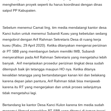
menghentikan proyek seperti itu harus koordinasi dengan dinas
satpol PP Kabupaten.
Sebelum menemui Camat Iing, tim media mendatangi kantor desa
Kanci kulon untuk menemui Subandi Kuwu yang kebetulan sedang
mengobrol dengan Arif Rahman Sekretaris Desa di ruang kerja
kuwu (Rabu, 29 April 2020). Ketika ditanyakan mengenai perizinan
dr PT SBB yang membangun belum memiliki IMB, Subandi
menyerahkan pada Arif Rahman Sekretaris yang mengetahui lebih
banyak. Arif menjelaskan prosedur perizinan tingkat desa sudah
ditempuh baik ijin tetangga maupun HO nya. Ketika ditanya
kevalidan tetangga yang bertandatangan kanan kiri dan belakang
karena depan jalan pantura, Arif Rahman tidak bisa menjawab
karena itu RT yang mengerjakan dan untuk proses selanjutnya
tidak mengetahui lagi.
Bertandang ke kantor Desa Kanci Kulon karena tim media sudah
menemui Ahmad perwakilan PT SBB yang ditemui di taman terasi