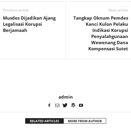
Previous article
Next article
Musdes Dijadikan Ajang
Tangkap Oknum Pemdes
Legalisasi Korupsi
Kanci Kulon Pelaku
Berjamaah
Indikasi Korupsi
Penyalahgunaan
Wewenang Dana
Kompensasi Sutet
admin
RELATED ARTICLES
MORE FROM AUTHOR