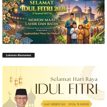
Lukman Abunawas