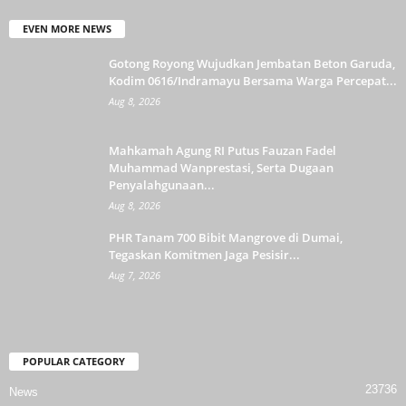
EVEN MORE NEWS
Gotong Royong Wujudkan Jembatan Beton Garuda,
Kodim 0616/Indramayu Bersama Warga Percepat...
Aug 8, 2026
Mahkamah Agung RI Putus Fauzan Fadel
Muhammad Wanprestasi, Serta Dugaan
Penyalahgunaan...
Aug 8, 2026
PHR Tanam 700 Bibit Mangrove di Dumai,
Tegaskan Komitmen Jaga Pesisir...
Aug 7, 2026
POPULAR CATEGORY
23736
News