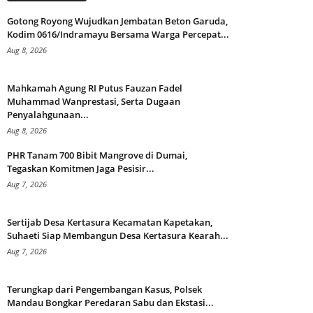
Gotong Royong Wujudkan Jembatan Beton Garuda,
Kodim 0616/Indramayu Bersama Warga Percepat...
Aug 8, 2026
Mahkamah Agung RI Putus Fauzan Fadel
Muhammad Wanprestasi, Serta Dugaan
Penyalahgunaan...
Aug 8, 2026
PHR Tanam 700 Bibit Mangrove di Dumai,
Tegaskan Komitmen Jaga Pesisir...
Aug 7, 2026
Sertijab Desa Kertasura Kecamatan Kapetakan,
Suhaeti Siap Membangun Desa Kertasura Kearah...
Aug 7, 2026
Terungkap dari Pengembangan Kasus, Polsek
Mandau Bongkar Peredaran Sabu dan Ekstasi...