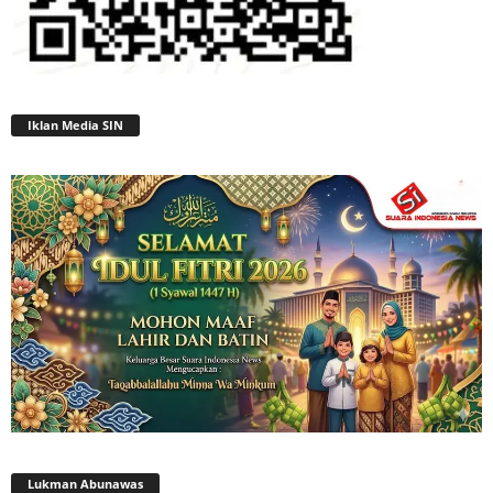
Iklan Media SIN
Lukman Abunawas