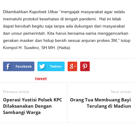
Ditambahkan Kapolsek Utbar “mengajak masyarakat agar selalu
mematuhi protokol kesehatan di tengah pandemi. Hal ini tidak
dapat berubah begitu saja tanpa ada dukungan dari masyarakat
dan unsur pemerintah. Kita harus bersama-sama menggencarkan
gerakan masker dan hidup bersih sesuai anjuran prokes 3M,” tutup
Kompol H. Suwitno, SH.MH. (Hatta)
Facebook
Twitter
tweet
Previous article
Next article
Operasi Yustisi Polsek KPC
Orang Tua Membuang Bayi
Dilaksanakan Dengan
Terulang di Madiun
Sambangi Warga