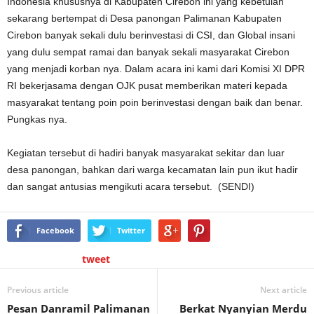
Indonesia khususnya di Kabupaten Cirebon ini yang kebetulan
sekarang bertempat di Desa panongan Palimanan Kabupaten
Cirebon banyak sekali dulu berinvestasi di CSI, dan Global insani
yang dulu sempat ramai dan banyak sekali masyarakat Cirebon
yang menjadi korban nya. Dalam acara ini kami dari Komisi XI DPR
RI bekerjasama dengan OJK pusat memberikan materi kepada
masyarakat tentang poin poin berinvestasi dengan baik dan benar.
Pungkas nya.
Kegiatan tersebut di hadiri banyak masyarakat sekitar dan luar
desa panongan, bahkan dari warga kecamatan lain pun ikut hadir
dan sangat antusias mengikuti acara tersebut. (SENDI)
Facebook
Twitter
tweet
Previous article
Next article
Pesan Danramil Palimanan
Berkat Nyanyian Merdu