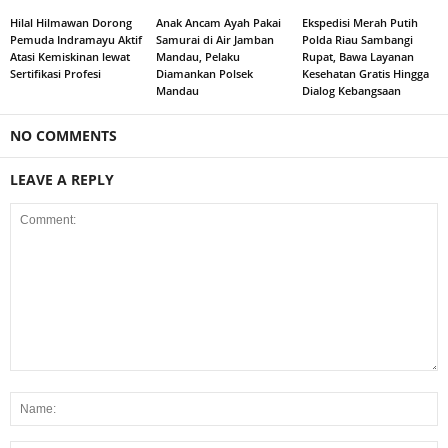
Hilal Hilmawan Dorong
Anak Ancam Ayah Pakai
Ekspedisi Merah Putih
Pemuda Indramayu Aktif
Samurai di Air Jamban
Polda Riau Sambangi
Atasi Kemiskinan lewat
Mandau, Pelaku
Rupat, Bawa Layanan
Sertifikasi Profesi
Diamankan Polsek
Kesehatan Gratis Hingga
Mandau
Dialog Kebangsaan
NO COMMENTS
LEAVE A REPLY