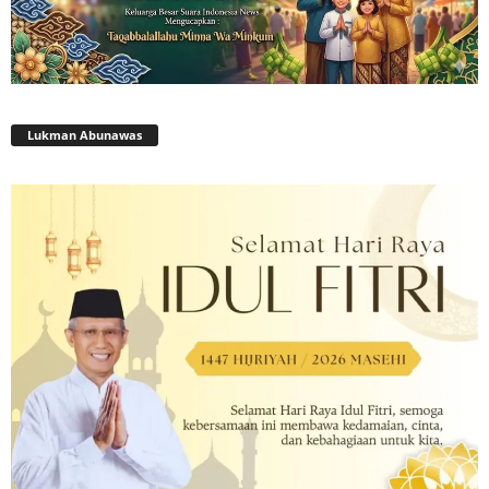
Lukman Abunawas