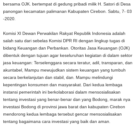
bersama OJK. bertempat di gedung pribadi milik H. Satori di Desa
panongan kecamatan palimanan Kabupaten Cirebon. Sabtu, 7- 03
-2020.
Komisi XI Dewan Perwakilan Rakyat Republik Indonesia adalah
salah satu dari sebelas Komisi DPR RI dengan lingkup tugas di
bidang Keuangan dan Perbankan. Otoritas Jasa Keuangan (OJK)
dibentuk dengan tujuan agar keseluruhan kegiatan di dalam sektor
jasa keuangan: Terselenggara secara teratur, adil, transparan, dan
akuntabel, Mampu mewujudkan sistem keuangan yang tumbuh
secara berkelanjutan dan stabil, dan. Mampu melindungi
kepentingan konsumen dan masyarakat. Dari kedua lembaga
instansi pemerintah ini berkolaborasi dalam mensosialisakan
tentang investasi yang benar-benar dan yang Bodong, marak nya
investasi Bodong di provinsi jawa barat dan kabupaten Cirebon
mendorong kedua lembaga tersebut gencar mensosialisakan
tentang bagaimana cara investasi yang baik dan aman.