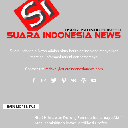
Suara Indonesia News adalah situs berita online yang menyajikan
informasi-informasi terkini dan terpercaya.
Contact us:
redaksi@suaraindonesianews.com
EVEN MORE NEWS
Hilal Hilmawan Dorong Pemuda Indramayu Aktif
Atasi Kemiskinan lewat Sertifikasi Profesi