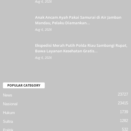
Aug 6, 2026
Anak Ancam Ayah Pakai Samurai di Air Jamban
Mandau, Pelaku Diamankan...
Aug 6, 2026
Ekspedisi Merah Putih Polda Riau Sambangi Rupat,
Bawa Layanan Kesehatan Gratis...
Aug 6, 2026
POPULAR CATEGORY
23727
News
23415
Nasional
1739
Hukum
1282
Sultra
532
Politik