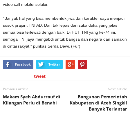
video call melalui selulur.
“Banyak hal yang bisa membentuk jiwa dan karakter saya menjadi
sosok prajurit TNI AD, Dan tak lepas dari suka duka yang jelas
semua bisa terlewati dengan baik. Di HUT TNI yang ke-74 ini,
semoga TNI jaya mengabdi untuk bangsa dan negara dan samakin
di cintai rakyat,” punkas Serda Dewi. (Fur)
Facebook
Twitter
tweet
Previous article
Next article
Makam Syeh Abdurrauf di
Bangunan Pemerintah
Kilangan Perlu di Benahi
Kabupaten di Aceh Singkil
Banyak Terlantar