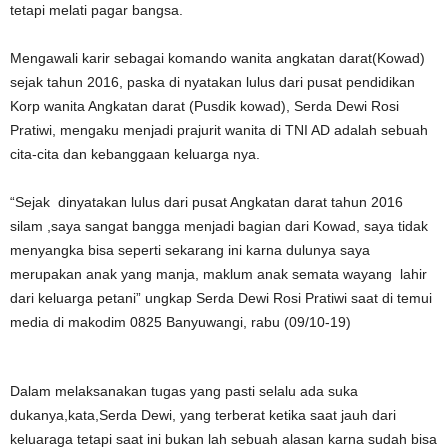
tetapi melati pagar bangsa.
Mengawali karir sebagai komando wanita angkatan darat(Kowad)
sejak tahun 2016, paska di nyatakan lulus dari pusat pendidikan
Korp wanita Angkatan darat (Pusdik kowad), Serda Dewi Rosi
Pratiwi, mengaku menjadi prajurit wanita di TNI AD adalah sebuah
cita-cita dan kebanggaan keluarga nya.
“Sejak dinyatakan lulus dari pusat Angkatan darat tahun 2016
silam ,saya sangat bangga menjadi bagian dari Kowad, saya tidak
menyangka bisa seperti sekarang ini karna dulunya saya
merupakan anak yang manja, maklum anak semata wayang lahir
dari keluarga petani” ungkap Serda Dewi Rosi Pratiwi saat di temui
media di makodim 0825 Banyuwangi, rabu (09/10-19)
Dalam melaksanakan tugas yang pasti selalu ada suka
dukanya,kata,Serda Dewi, yang terberat ketika saat jauh dari
keluaraga tetapi saat ini bukan lah sebuah alasan karna sudah bisa