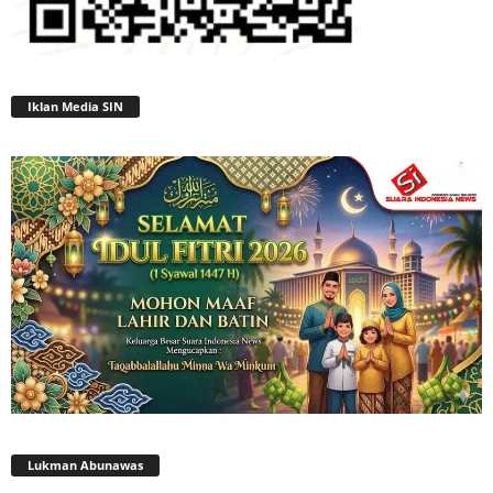
Iklan Media SIN
Lukman Abunawas