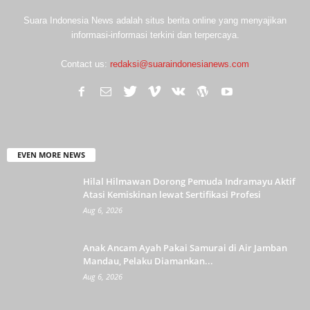
Suara Indonesia News adalah situs berita online yang menyajikan
informasi-informasi terkini dan terpercaya.
Contact us:
redaksi@suaraindonesianews.com
EVEN MORE NEWS
Hilal Hilmawan Dorong Pemuda Indramayu Aktif
Atasi Kemiskinan lewat Sertifikasi Profesi
Aug 6, 2026
Anak Ancam Ayah Pakai Samurai di Air Jamban
Mandau, Pelaku Diamankan...
Aug 6, 2026