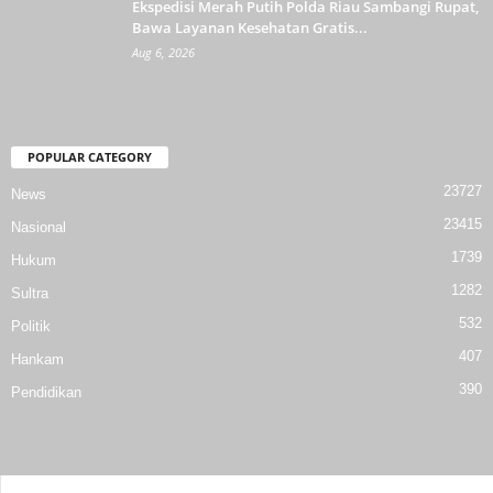
Ekspedisi Merah Putih Polda Riau Sambangi Rupat,
Bawa Layanan Kesehatan Gratis...
Aug 6, 2026
POPULAR CATEGORY
23727
News
23415
Nasional
1739
Hukum
1282
Sultra
532
Politik
407
Hankam
390
Pendidikan