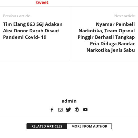
tweet
Previous article
Next article
Tim Elang 063 SGJ Adakan
Nyamar Pembeli
Aksi Donor Darah Disaat
Narkotika, Team Opsnal
Pandemi Covid- 19
Pinggir Berhasil Tangkap
Pria Diduga Bandar
Narkotika Jenis Sabu
admin
RELATED ARTICLES
MORE FROM AUTHOR