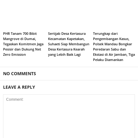
PHR Tanam 700 Bibit
Sertijab Desa Kertasura
Terungkap dari
Mangrove di Dumai,
Kecamatan Kapetakan,
Pengembangan Kasus,
Tegaskan Komitmen Jaga
Suhaeti Siap Membangun
Polsek Mandau Bongkar
Pesisir dan Dukung Net
Desa Kertasura Kearah
Peredaran Sabu dan
Zero Emission
yang Lebih Baik Lagi
Ekstasi di Air Jamban, Tiga
Pelaku Diamankan
NO COMMENTS
LEAVE A REPLY