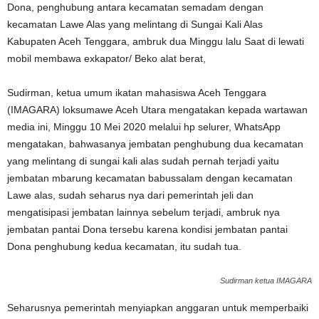
Dona, penghubung antara kecamatan semadam dengan
kecamatan Lawe Alas yang melintang di Sungai Kali Alas
Kabupaten Aceh Tenggara, ambruk dua Minggu lalu Saat di lewati
mobil membawa exkapator/ Beko alat berat,
Sudirman, ketua umum ikatan mahasiswa Aceh Tenggara
(IMAGARA) loksumawe Aceh Utara mengatakan kepada wartawan
media ini, Minggu 10 Mei 2020 melalui hp selurer, WhatsApp
mengatakan, bahwasanya jembatan penghubung dua kecamatan
yang melintang di sungai kali alas sudah pernah terjadi yaitu
jembatan mbarung kecamatan babussalam dengan kecamatan
Lawe alas, sudah seharus nya dari pemerintah jeli dan
mengatisipasi jembatan lainnya sebelum terjadi, ambruk nya
jembatan pantai Dona tersebu karena kondisi jembatan pantai
Dona penghubung kedua kecamatan, itu sudah tua.
Sudirman ketua IMAGARA
Seharusnya pemerintah menyiapkan anggaran untuk memperbaiki