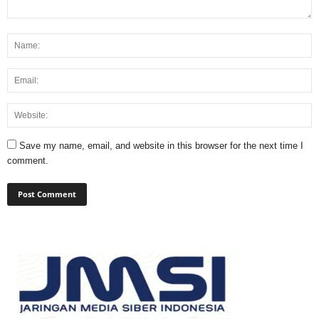
Save my name, email, and website in this browser for the next time I
comment.