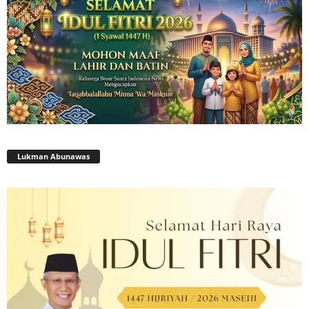
Lukman Abunawas