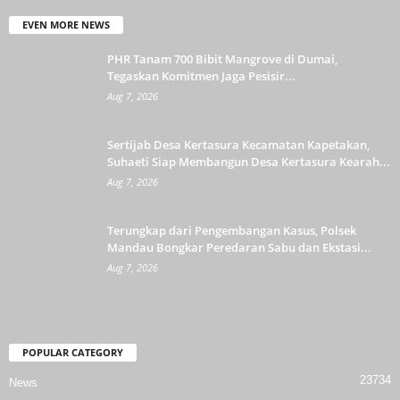
EVEN MORE NEWS
PHR Tanam 700 Bibit Mangrove di Dumai,
Tegaskan Komitmen Jaga Pesisir...
Aug 7, 2026
Sertijab Desa Kertasura Kecamatan Kapetakan,
Suhaeti Siap Membangun Desa Kertasura Kearah...
Aug 7, 2026
Terungkap dari Pengembangan Kasus, Polsek
Mandau Bongkar Peredaran Sabu dan Ekstasi...
Aug 7, 2026
POPULAR CATEGORY
23734
News