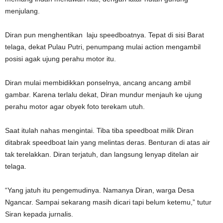
menjulang.
Diran pun menghentikan laju speedboatnya. Tepat di sisi Barat
telaga, dekat Pulau Putri, penumpang mulai action mengambil
posisi agak ujung perahu motor itu.
Diran mulai membidikkan ponselnya, ancang ancang ambil
gambar. Karena terlalu dekat, Diran mundur menjauh ke ujung
perahu motor agar obyek foto terekam utuh.
Saat itulah nahas mengintai. Tiba tiba speedboat milik Diran
ditabrak speedboat lain yang melintas deras. Benturan di atas air
tak terelakkan. Diran terjatuh, dan langsung lenyap ditelan air
telaga.
“Yang jatuh itu pengemudinya. Namanya Diran, warga Desa
Ngancar. Sampai sekarang masih dicari tapi belum ketemu,” tutur
Siran kepada jurnalis.