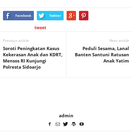
Facebook
Twitter
tweet
Previous article
Next article
Soroti Peningkatan Kasus
Peduli Sesama, Lanal
Kekerasan Anak dan KDRT,
Banten Santuni Ratusan
Mensos RI Kunjungi
Anak Yatim
Polresta Sidoarjo
admin