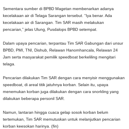
Sementara sumber di BPBD Magetan membenarkan adanya
kecelakaan air di Telaga Sarangan tersebut. “Iya benar. Ada
kecelakaan air di Sarangan. Tim SAR masih melakukan
pencarian,” jelas Ulung, Pusdalops BPBD setempat.
Dalam upaya pencarian, terpantau Tim SAR Gabungan dari unsur
BPBD, PMI, TNI, Dishub, Relawan Hanomhancala, Relawan 24
Jam serta masyarakat pemilik speedboat berkeliling mengitari
telaga.
Pencarian dilakukan Tim SAR dengan cara menyisir menggunakan
speedboat, di areal titik jatuhnya korban. Selain itu, upaya
menemukan korban juga dilakukan dengan cara snorkling yang
dilakukan beberapa personil SAR.
Namun, lantaran hingga cuaca gelap sosok korban belum
tertemukan, Tim SAR memutuskan untuk melanjutkan pencarian
korban keesokan harinya. (fin)