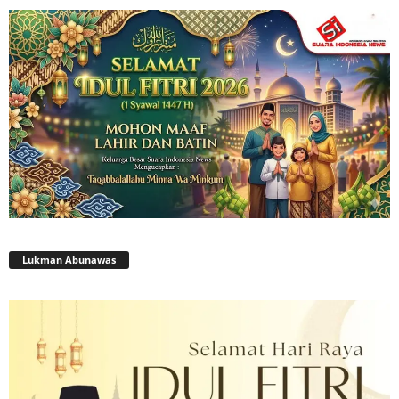
Lukman Abunawas