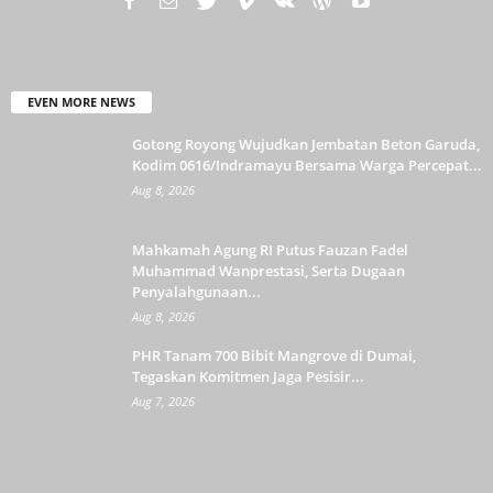
EVEN MORE NEWS
Gotong Royong Wujudkan Jembatan Beton Garuda,
Kodim 0616/Indramayu Bersama Warga Percepat...
Aug 8, 2026
Mahkamah Agung RI Putus Fauzan Fadel
Muhammad Wanprestasi, Serta Dugaan
Penyalahgunaan...
Aug 8, 2026
PHR Tanam 700 Bibit Mangrove di Dumai,
Tegaskan Komitmen Jaga Pesisir...
Aug 7, 2026