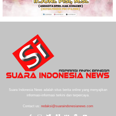
Suara Indonesia News adalah situs berita online yang menyajikan
informasi-informasi terkini dan terpercaya.
Contact us:
redaksi@suaraindonesianews.com