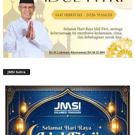
JMSI Sultra