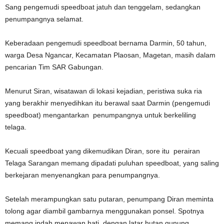
Sang pengemudi speedboat jatuh dan tenggelam, sedangkan
penumpangnya selamat.
Keberadaan pengemudi speedboat bernama Darmin, 50 tahun,
warga Desa Ngancar, Kecamatan Plaosan, Magetan, masih dalam
pencarian Tim SAR Gabungan.
Menurut Siran, wisatawan di lokasi kejadian, peristiwa suka ria
yang berakhir menyedihkan itu berawal saat Darmin (pengemudi
speedboat) mengantarkan penumpangnya untuk berkeliling
telaga.
Kecuali speedboat yang dikemudikan Diran, sore itu perairan
Telaga Sarangan memang dipadati puluhan speedboat, yang saling
berkejaran menyenangkan para penumpangnya.
Setelah merampungkan satu putaran, penumpang Diran meminta
tolong agar diambil gambarnya menggunakan ponsel. Spotnya
memang indah menawan hati, dengan latar hutan gunung