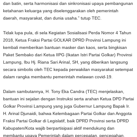
dan batin, serta harmonisasi dan sinkronisasi upaya pembangunan
ketahanan keluarga yang diselenggarakan oleh pemerintah
daerah, masyarakat, dan dunia usaha.” tutup TEC.
Tidak lupa pula, di sela Kegiatan Sosialisasi Perda Nomor 4 Tahun
2018, Ketua Fraksi Partai GOLKAR DPRD Provinsi Lampung ini
kembali memberikan bantuan masker dan kaos, serta bingkisan
Paket Sembako dari Ketua IIPG (Ikatan Istri Partai Golkar) Provinsi
Lampung, Ibu Hj. Riana Sari Arinal, SH, yang diberikan langsung
secara simbolis oleh TEC kepada perwakilan masyarakat setempat
dalam rangka membantu pemerintah melawan covid-19.
Dalam sambutannya, H. Tony Eka Candra (TEC) menjelaskan,
bantuan ini sejalan dengan Instruksi serta arahan Ketua DPD Partai
Golkar Provinsi Lampung yang juga Gubernur Lampung Bapak Ir.
H. Arinal Djunaidi, bahwa Kelembagaan Partai Golkar dan Anggota
Fraksi Partai Golkar di Legislatif, baik DPRD Provinsi serta DPRD
Kabupaten/Kota wajib berpartisipasi aktif mendukung dan
membantu upaya Pemerintah dalam percepatan, pencegahan,