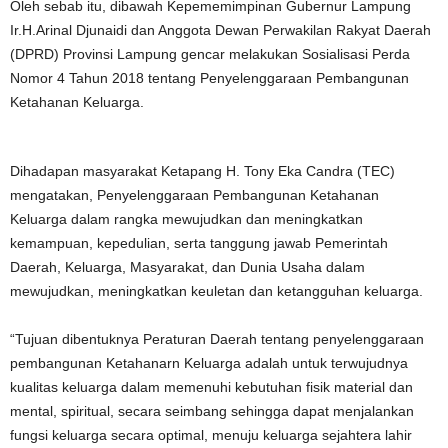
Oleh sebab itu, dibawah Kepememimpinan Gubernur Lampung
Ir.H.Arinal Djunaidi dan Anggota Dewan Perwakilan Rakyat Daerah
(DPRD) Provinsi Lampung gencar melakukan Sosialisasi Perda
Nomor 4 Tahun 2018 tentang Penyelenggaraan Pembangunan
Ketahanan Keluarga.
Dihadapan masyarakat Ketapang H. Tony Eka Candra (TEC)
mengatakan, Penyelenggaraan Pembangunan Ketahanan
Keluarga dalam rangka mewujudkan dan meningkatkan
kemampuan, kepedulian, serta tanggung jawab Pemerintah
Daerah, Keluarga, Masyarakat, dan Dunia Usaha dalam
mewujudkan, meningkatkan keuletan dan ketangguhan keluarga.
“Tujuan dibentuknya Peraturan Daerah tentang penyelenggaraan
pembangunan Ketahanarn Keluarga adalah untuk terwujudnya
kualitas keluarga dalam memenuhi kebutuhan fisik material dan
mental, spiritual, secara seimbang sehingga dapat menjalankan
fungsi keluarga secara optimal, menuju keluarga sejahtera lahir