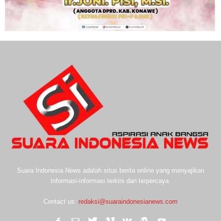
Suara Indonesia News adalah situs berita online yang menyajikan
informasi-informasi terkini dan terpercaya.
Contact us:
redaksi@suaraindonesianews.com