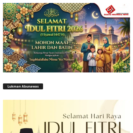
Lukman Abunawas