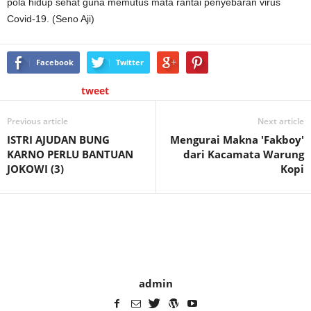
pola hidup sehat guna memutus mata rantai penyebaran virus
Covid-19. (Seno Aji)
Facebook
Twitter
tweet
Previous article
Next article
ISTRI AJUDAN BUNG
Mengurai Makna 'Fakboy'
KARNO PERLU BANTUAN
dari Kacamata Warung
JOKOWI (3)
Kopi
admin