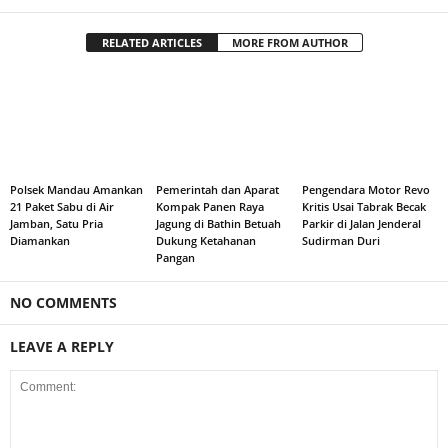
RELATED ARTICLES
MORE FROM AUTHOR
Polsek Mandau Amankan
Pemerintah dan Aparat
Pengendara Motor Revo
21 Paket Sabu di Air
Kompak Panen Raya
Kritis Usai Tabrak Becak
Jamban, Satu Pria
Jagung di Bathin Betuah
Parkir di Jalan Jenderal
Diamankan
Dukung Ketahanan
Sudirman Duri
Pangan
NO COMMENTS
LEAVE A REPLY