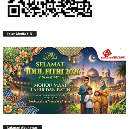
Iklan Media SIN
Lukman Abunawas