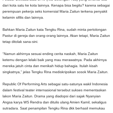
dari kota satu ke kota lainnya. Kenapa bisa begitu? karena sebagai
perempuan pekerja seks komersial Maria Zaitun terkena penyakit
kelamin sifilis dan lainnya.
Bahkan Maria Zaitun kata Tengku Rina, sudah minta pertolongan
Pastur di gereja dan orang-orang lainnya. Akan tetapi, Maria Zaitun
tetap ditolak sana-sini.
“Namun akhirnya sesuai ending cerita naskah, Maria Zaitun
ketemu dengan lelaki baik yang mau merawatnya. Pada akhirnya
mereka jatuh cinta dan menikah hidup bahagia. Itulah kisah
singkatnya,” jelas Tengku Rina mediskripsikan sosok Maria Zaitun.
Republic Of Performing Arts sebagai satu-satunya wakil Indonesia
dalam festival teater internasional tersebut sukses mementaskan
lakon Maria Zaitun. Drama yang diadopsi dari sajak Nyanyian
Angsa karya WS Rendra dan ditulis ulang Amien Kamil, sekaligus
sutradara. Saat penampilan Tengku Rina dkk berhasil memukau