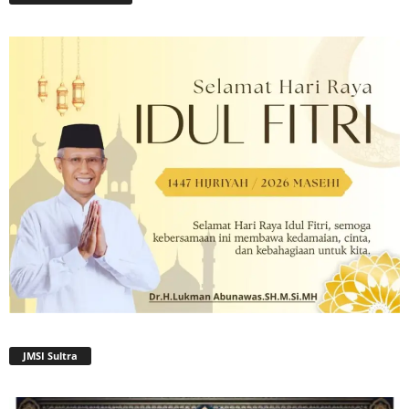
JMSI Sultra