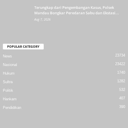
Terungkap dari Pengembangan Kasus, Polsek
Mandau Bongkar Peredaran Sabu dan Ekstasi...
Aug 7, 2026
POPULAR CATEGORY
23734
News
23422
Nasional
1740
Hukum
1282
Sultra
532
Politik
407
Hankam
390
Pendidikan