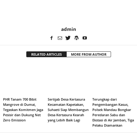
admin
RELATED ARTICLES
MORE FROM AUTHOR
PHR Tanam 700 Bibit
Sertijab Desa Kertasura
Terungkap dari
Mangrove di Dumai,
Kecamatan Kapetakan,
Pengembangan Kasus,
Tegaskan Komitmen Jaga
Suhaeti Siap Membangun
Polsek Mandau Bongkar
Pesisir dan Dukung Net
Desa Kertasura Kearah
Peredaran Sabu dan
Zero Emission
yang Lebih Baik Lagi
Ekstasi di Air Jamban, Tiga
Pelaku Diamankan