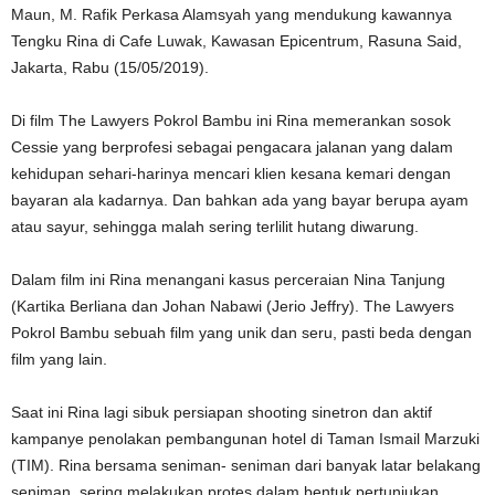
Maun, M. Rafik Perkasa Alamsyah yang mendukung kawannya
Tengku Rina di Cafe Luwak, Kawasan Epicentrum, Rasuna Said,
Jakarta, Rabu (15/05/2019).
Di film The Lawyers Pokrol Bambu ini Rina memerankan sosok
Cessie yang berprofesi sebagai pengacara jalanan yang dalam
kehidupan sehari-harinya mencari klien kesana kemari dengan
bayaran ala kadarnya. Dan bahkan ada yang bayar berupa ayam
atau sayur, sehingga malah sering terlilit hutang diwarung.
Dalam film ini Rina menangani kasus perceraian Nina Tanjung
(Kartika Berliana dan Johan Nabawi (Jerio Jeffry). The Lawyers
Pokrol Bambu sebuah film yang unik dan seru, pasti beda dengan
film yang lain.
Saat ini Rina lagi sibuk persiapan shooting sinetron dan aktif
kampanye penolakan pembangunan hotel di Taman Ismail Marzuki
(TIM). Rina bersama seniman- seniman dari banyak latar belakang
seniman, sering melakukan protes dalam bentuk pertunjukan