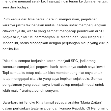
mengaku memant sejak kecil sangat ingin terjun ke dunia entertain,
seni dan budaya.
Putri kedua dari lima bersaudara ini menjelaskan, perjalanan
karirnya justru tak berjalan mulus. Karena untuk memperjuangkan
cita-citanya itu, wanita yang sempat mengecap pendidikan di SD
Angkasa 2, SMP Muhammadiyah 01 Medan dan SMU Negeri 10
Medan ini, harus dihadapkan dengan perjuangan hidup yang cukup
berlika-liku.
“Aku dulu sempat berjualan koran, menjadi SPG, jadi orang
kantoran sampai jadi pegawai bank, semuanya sudah saya lewati.
Tapi semua itu tetap saja tak bisa membendung niat saya untuk
tetap menggapai cita-cita yang saya impikan sejak dulu. Semua
pengalaman yang sudah saya lewati cukup menjadi modal untuk
lebih maju,” urainya penuh senyum.
Baru-baru ini Tengku Rina tampil sebagai arakter ‘Maria Zaitun’
dalam pertujukan teaternya dengan konsep Republic Of Performing