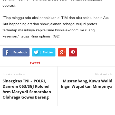
operasi.
“Tiap minggu ada aksi penolakan di TIM dan aku selalu hadir. Aku
ikut happening art dan show jalanan sebagai wujud protes
terhadap masuknya kapitalisme bisnis/ekonomi ke ruang
kesenian,” tegas Rina optimis. (GD)
Facebook
Twitter
tweet
Previous article
Next article
Sinergitas TNI – POLRI,
Musrenbang, Kuwu Walid
Danrem 063/SGJ Kolonel
Ingin Wujudkan Mimpinya
Arm Maryudi Semarakan
Olahraga Gowes Bareng