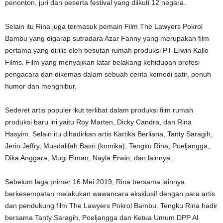
penonton, juri dan peserta festival yang diikuti 12 negara.
Selain itu Rina juga termasuk pemain Film The Lawyers Pokrol
Bambu yang digarap sutradara Azar Fanny yang merupakan film
pertama yang dirilis oleh besutan rumah produksi PT Erwin Kallo
Films. Film yang menyajikan latar belakang kehidupan profesi
pengacara dan dikemas dalam sebuah cerita komedi satir, penuh
humor dan menghibur.
Sederet artis populer ikut terlibat dalam produksi film rumah
produksi baru ini yaitu Roy Marten, Dicky Candra, dan Rina
Hasyim. Selain itu dihadirkan artis Kartika Berliana, Tanty Saragih,
Jerio Jeffry, Musdalifah Basri (komika), Tengku Rina, Poeljangga,
Dika Anggara, Mugi Elman, Nayla Erwin, dan lainnya.
Sebelum laga primer 16 Mei 2019, Rina bersama lainnya
berkesempatan melakukan wawancara eksklusif dengan para artis
dan pendukung film The Lawyers Pokrol Bambu. Tengku Rina hadir
bersama Tanty Saragih, Poeljangga dan Ketua Umum DPP Al