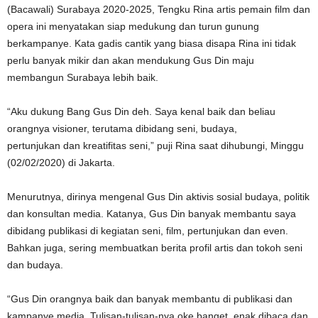
(Bacawali) Surabaya 2020-2025, Tengku Rina artis pemain film dan
opera ini menyatakan siap medukung dan turun gunung
berkampanye. Kata gadis cantik yang biasa disapa Rina ini tidak
perlu banyak mikir dan akan mendukung Gus Din maju
membangun Surabaya lebih baik.
“Aku dukung Bang Gus Din deh. Saya kenal baik dan beliau
orangnya visioner, terutama dibidang seni, budaya,
pertunjukan dan kreatifitas seni,” puji Rina saat dihubungi, Minggu
(02/02/2020) di Jakarta.
Menurutnya, dirinya mengenal Gus Din aktivis sosial budaya, politik
dan konsultan media. Katanya, Gus Din banyak membantu saya
dibidang publikasi di kegiatan seni, film, pertunjukan dan even.
Bahkan juga, sering membuatkan berita profil artis dan tokoh seni
dan budaya.
“Gus Din orangnya baik dan banyak membantu di publikasi dan
kampanye media. Tulisan-tulisan-nya oke banget, enak dibaca dan