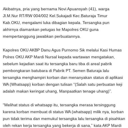
Akibatnya, pria yang bernama Novi Apuansyah (41), warga
Jl.M.Nur RT/RW 004/002 Kel.Sukajadi Kec.Baturaja Timur
Kab.OKU, mengalami luka dibagian kepala. Tersangka pun
akhirnya diamankan petugas ke Mapolres OKU guna
mempertanggung jawabkan perbuatannya.
Kapolres OKU AKBP Danu Agus Purnomo Sik melalui Kasi Humas
Polres OKU AKP Mardi Nursal kepada wartawan mengatakan,
sebelum kejadian saat itu tersangka baru tiba di areal pabrik
pembongkaran batubara di Pabrik PT. Semen Baturaja lalu
tersangka menghampiri korban dan menanyakan status di aplikasi
WA (Whatsapp) korban dengan tulisan “(Salah satu perbuatan keji
adalah makan keringat uhang, Manpaatkan tenage uhang)”.
“Melihat status di whatsapp itu, tersangka merasa tersinggung
karena korban membuat di status WA (whatsapp) milik nya, korban
pun tidak terima dan memukul tersangka lalu tersangka di pisahkan
oleh rekan kerja tersangka yang bekerja di sana,” kata AKP Mardi