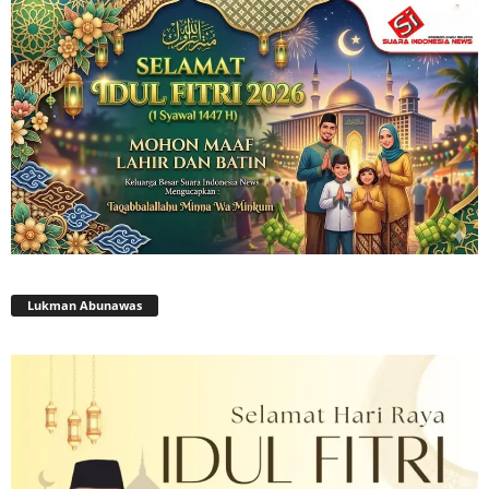
Lukman Abunawas