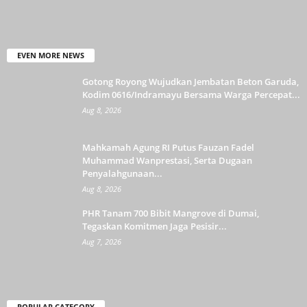
EVEN MORE NEWS
Gotong Royong Wujudkan Jembatan Beton Garuda,
Kodim 0616/Indramayu Bersama Warga Percepat...
Aug 8, 2026
Mahkamah Agung RI Putus Fauzan Fadel
Muhammad Wanprestasi, Serta Dugaan
Penyalahgunaan...
Aug 8, 2026
PHR Tanam 700 Bibit Mangrove di Dumai,
Tegaskan Komitmen Jaga Pesisir...
Aug 7, 2026
POPULAR CATEGORY