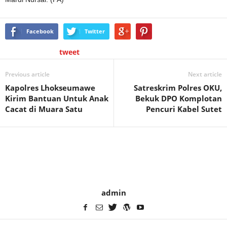
Facebook
Twitter
tweet
Previous article
Next article
Kapolres Lhokseumawe
Satreskrim Polres OKU,
Kirim Bantuan Untuk Anak
Bekuk DPO Komplotan
Cacat di Muara Satu
Pencuri Kabel Sutet
admin