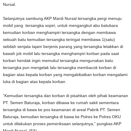
Nursal.
Selanjutnya sambung AKP Mardi Nursal tersangka pergi menuju
mobil yang tersangka sopiri, untuk mengangkut abu batubara
kemudian korban menghampiri tersangka dengan membawa
sebuah batu kemudian tersangka teringat membawa 1(satu)
sebilah senjata tajam berjenis parang yang tersangka letakkan di
bawah jok mobil lalu tersangka menghampiri korban pada saat
korban hendak ingin memukul tersangka mengunakan batu
tersangka pun mengelak lalu tersangka membacok korban di
bagian atas kepala korban yang mengakibatkan korban mengalami
luka di bagian atas kepala korban.
“Kemudian tersangka dan korban di pisahkan oleh pihak keamanan
PT. Semen Baturaja, korban dibawa ke rumah sakit sementara
tersangka di bawa ke pos keamanan di areal Pabrik PT. Semen
Baturaja, kemudian tersangka di bawa ke Polres ke Polres OKU
untuk dilakukan proses pemeriksaan selanjutnya,” pungkas AKP
Mardi Nursal. (FA)