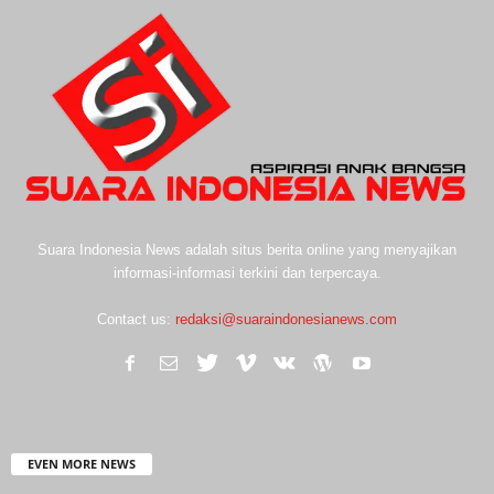
Suara Indonesia News adalah situs berita online yang menyajikan
informasi-informasi terkini dan terpercaya.
Contact us:
redaksi@suaraindonesianews.com
EVEN MORE NEWS