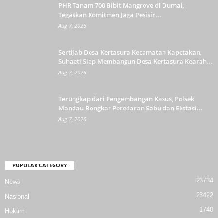
PHR Tanam 700 Bibit Mangrove di Dumai,
Tegaskan Komitmen Jaga Pesisir...
Aug 7, 2026
Sertijab Desa Kertasura Kecamatan Kapetakan,
Suhaeti Siap Membangun Desa Kertasura Kearah...
Aug 7, 2026
Terungkap dari Pengembangan Kasus, Polsek
Mandau Bongkar Peredaran Sabu dan Ekstasi...
Aug 7, 2026
POPULAR CATEGORY
23734
News
23422
Nasional
1740
Hukum