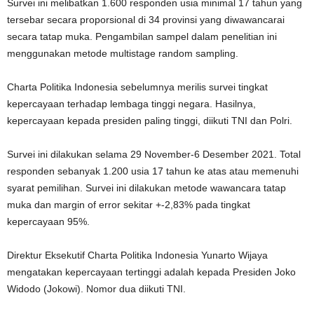
Survei ini melibatkan 1.600 responden usia minimal 17 tahun yang
tersebar secara proporsional di 34 provinsi yang diwawancarai
secara tatap muka. Pengambilan sampel dalam penelitian ini
menggunakan metode multistage random sampling.
Charta Politika Indonesia sebelumnya merilis survei tingkat
kepercayaan terhadap lembaga tinggi negara. Hasilnya,
kepercayaan kepada presiden paling tinggi, diikuti TNI dan Polri.
Survei ini dilakukan selama 29 November-6 Desember 2021. Total
responden sebanyak 1.200 usia 17 tahun ke atas atau memenuhi
syarat pemilihan. Survei ini dilakukan metode wawancara tatap
muka dan margin of error sekitar +-2,83% pada tingkat
kepercayaan 95%.
Direktur Eksekutif Charta Politika Indonesia Yunarto Wijaya
mengatakan kepercayaan tertinggi adalah kepada Presiden Joko
Widodo (Jokowi). Nomor dua diikuti TNI.