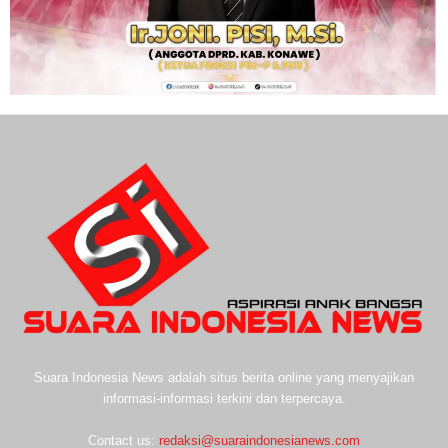
Suara Indonesia News adalah situs berita online yang menyajikan
informasi-informasi terkini dan terpercaya.
Contact us:
redaksi@suaraindonesianews.com