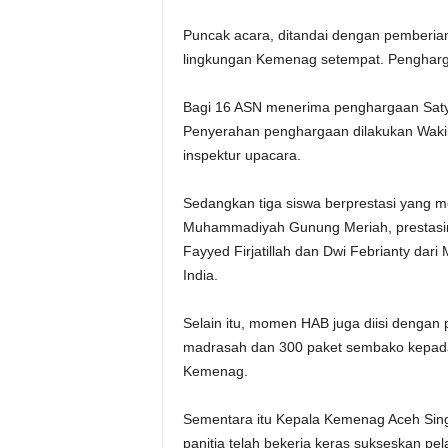
Puncak acara, ditandai dengan pemberian
lingkungan Kemenag setempat. Penghargaa
Bagi 16 ASN menerima penghargaan Satya
Penyerahan penghargaan dilakukan Wakil 
inspektur upacara.
Sedangkan tiga siswa berprestasi yang 
Muhammadiyah Gunung Meriah, prestasin
Fayyed Firjatillah dan Dwi Febrianty dari
India.
Selain itu, momen HAB juga diisi dengan
madrasah dan 300 paket sembako kepad
Kemenag.
Sementara itu Kepala Kemenag Aceh Singk
panitia telah bekerja keras sukseskan p