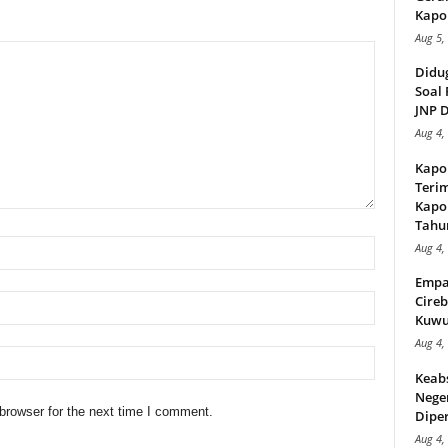
Kapol
Aug 5,
Didu
Soal 
JNP D
Aug 4,
Kapo
Teri
Kapol
Tahu
Aug 4,
Empa
Cireb
Kuwu
Aug 4,
Keab
Neger
browser for the next time I comment.
Diper
Aug 4,