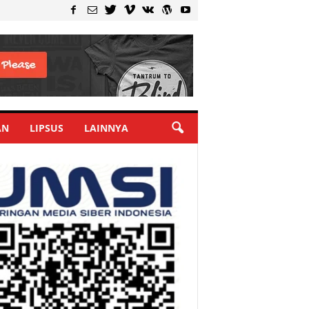
AN
LIPSUS
LAINNYA