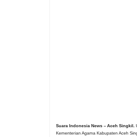
Suara Indonesia News – Aceh Singkil.
U
Kementerian Agama Kabupaten Aceh Singki