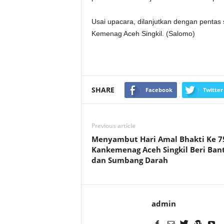
Usai upacara, dilanjutkan dengan penta
Kemenag Aceh Singkil. (Salomo)
SHARE
Facebook
Twitter
Previous article
Menyambut Hari Amal Bhakti Ke 7
Kankemenag Aceh Singkil Beri Ban
dan Sumbang Darah
admin