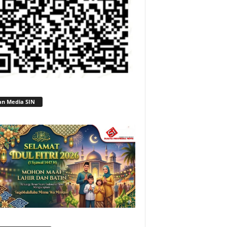
an Media SIN