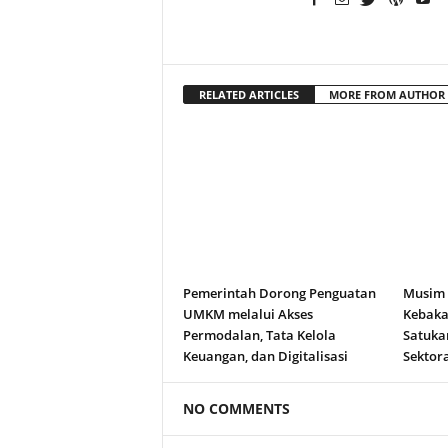
RELATED ARTICLES
MORE FROM AUTHOR
Pemerintah Dorong Penguatan
Musim
UMKM melalui Akses
Kebakar
Permodalan, Tata Kelola
Satuka
Keuangan, dan Digitalisasi
Sektora
NO COMMENTS