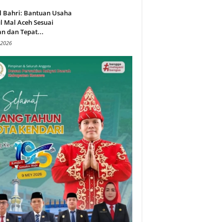
l Bahri: Bantuan Usaha
l Mal Aceh Sesuai
n dan Tepat...
 2026