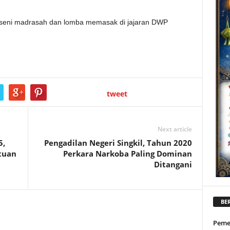
s seni madrasah dan lomba memasak di jajaran DWP
tweet
Next article
5,
Pengadilan Negeri Singkil, Tahun 2020
tuan
Perkara Narkoba Paling Dominan
Ditangani
BER
Peme