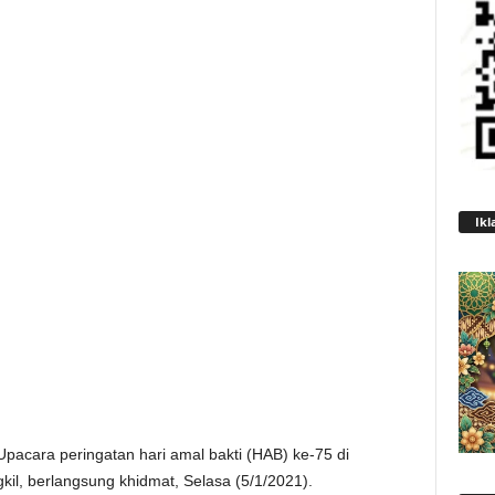
Ikl
pacara peringatan hari amal bakti (HAB) ke-75 di
l, berlangsung khidmat, Selasa (5/1/2021).