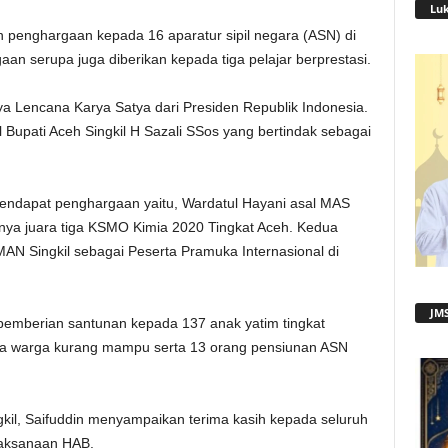
Lu
 penghargaan kepada 16 aparatur sipil negara (ASN) di
n serupa juga diberikan kepada tiga pelajar berprestasi.
 Lencana Karya Satya dari Presiden Republik Indonesia.
Bupati Aceh Singkil H Sazali SSos yang bertindak sebagai
mendapat penghargaan yaitu, Wardatul Hayani asal MAS
ya juara tiga KSMO Kimia 2020 Tingkat Aceh. Kedua
 MAN Singkil sebagai Peserta Pramuka Internasional di
JMS
 pemberian santunan kepada 137 anak yatim tingkat
a warga kurang mampu serta 13 orang pensiunan ASN
il, Saifuddin menyampaikan terima kasih kepada seluruh
elaksanaan HAB.