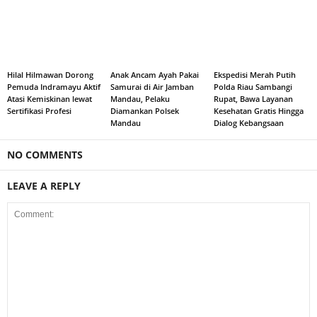
Hilal Hilmawan Dorong
Anak Ancam Ayah Pakai
Ekspedisi Merah Putih
Pemuda Indramayu Aktif
Samurai di Air Jamban
Polda Riau Sambangi
Atasi Kemiskinan lewat
Mandau, Pelaku
Rupat, Bawa Layanan
Sertifikasi Profesi
Diamankan Polsek
Kesehatan Gratis Hingga
Mandau
Dialog Kebangsaan
NO COMMENTS
LEAVE A REPLY