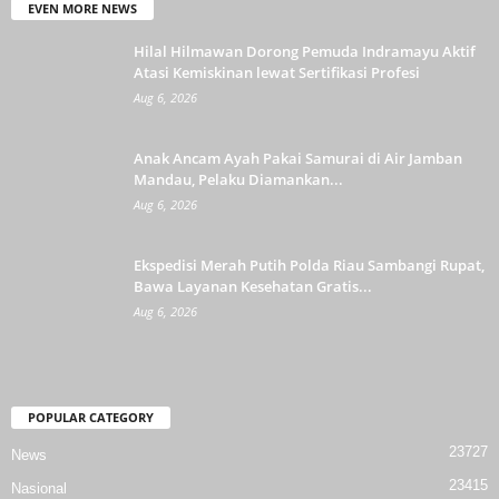
EVEN MORE NEWS
Hilal Hilmawan Dorong Pemuda Indramayu Aktif
Atasi Kemiskinan lewat Sertifikasi Profesi
Aug 6, 2026
Anak Ancam Ayah Pakai Samurai di Air Jamban
Mandau, Pelaku Diamankan...
Aug 6, 2026
Ekspedisi Merah Putih Polda Riau Sambangi Rupat,
Bawa Layanan Kesehatan Gratis...
Aug 6, 2026
POPULAR CATEGORY
23727
News
23415
Nasional