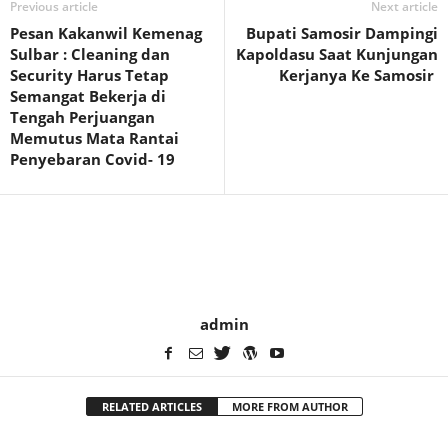
Previous article
Next article
Pesan Kakanwil Kemenag
Bupati Samosir Dampingi
Sulbar : Cleaning dan
Kapoldasu Saat Kunjungan
Security Harus Tetap
Kerjanya Ke Samosir
Semangat Bekerja di
Tengah Perjuangan
Memutus Mata Rantai
Penyebaran Covid- 19
admin
RELATED ARTICLES
MORE FROM AUTHOR