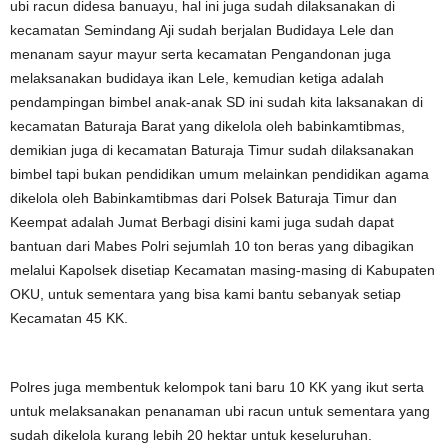
ubi racun didesa banuayu, hal ini juga sudah dilaksanakan di
kecamatan Semindang Aji sudah berjalan Budidaya Lele dan
menanam sayur mayur serta kecamatan Pengandonan juga
melaksanakan budidaya ikan Lele, kemudian ketiga adalah
pendampingan bimbel anak-anak SD ini sudah kita laksanakan di
kecamatan Baturaja Barat yang dikelola oleh babinkamtibmas,
demikian juga di kecamatan Baturaja Timur sudah dilaksanakan
bimbel tapi bukan pendidikan umum melainkan pendidikan agama
dikelola oleh Babinkamtibmas dari Polsek Baturaja Timur dan
Keempat adalah Jumat Berbagi disini kami juga sudah dapat
bantuan dari Mabes Polri sejumlah 10 ton beras yang dibagikan
melalui Kapolsek disetiap Kecamatan masing-masing di Kabupaten
OKU, untuk sementara yang bisa kami bantu sebanyak setiap
Kecamatan 45 KK.
Polres juga membentuk kelompok tani baru 10 KK yang ikut serta
untuk melaksanakan penanaman ubi racun untuk sementara yang
sudah dikelola kurang lebih 20 hektar untuk keseluruhan.