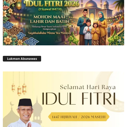
Lukman Abunawas