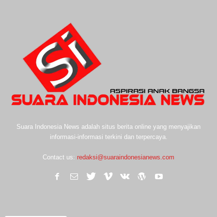
Suara Indonesia News adalah situs berita online yang menyajikan
informasi-informasi terkini dan terpercaya.
Contact us:
redaksi@suaraindonesianews.com