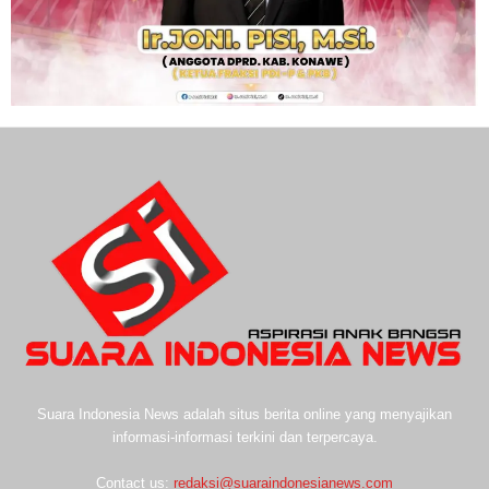
Suara Indonesia News adalah situs berita online yang menyajikan
informasi-informasi terkini dan terpercaya.
Contact us:
redaksi@suaraindonesianews.com