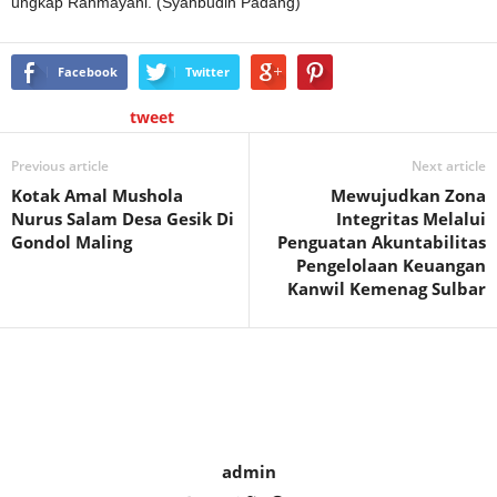
ungkap Rahmayani. (Syahbudin Padang)
Facebook
Twitter
tweet
Previous article
Next article
Kotak Amal Mushola
Mewujudkan Zona
Nurus Salam Desa Gesik Di
Integritas Melalui
Gondol Maling
Penguatan Akuntabilitas
Pengelolaan Keuangan
Kanwil Kemenag Sulbar
admin