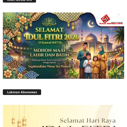
Lukman Abunawas