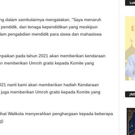
Lu
ntang dalam sambutannya mengatakan, “Saya menaruh
 pendidik, dan tenaga kependidikan yang meskipun
alam pengabdian mendidik para siswa dan mahasiswa
nyampaikan pada tahun 2021 akan memberikan kendaraan
an memberikan Umroh gratis kepada Komite yang
021 nanti kami akan memberikan hadiah Kendaraan
n juga memberikan Umroh gratis kepada Komite yang
JMS
erlihat Walikota menyerahkan penghargaan kepada beberapa
g)