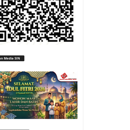
an Media SIN