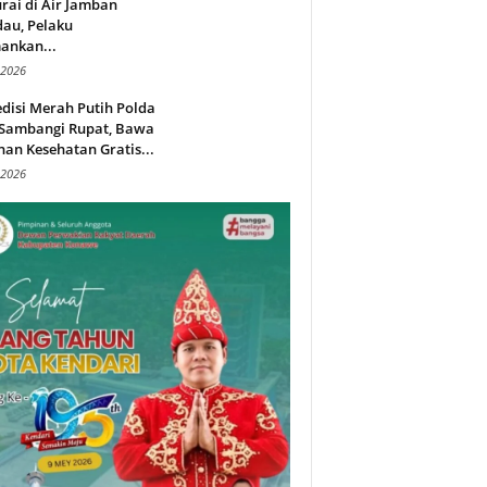
rai di Air Jamban
au, Pelaku
ankan...
 2026
disi Merah Putih Polda
 Sambangi Rupat, Bawa
an Kesehatan Gratis...
 2026