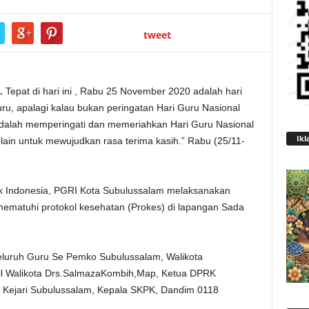
tweet
.
Tepat di hari ini , Rabu 25 November 2020 adalah hari
uru, apalagi kalau bukan peringatan Hari Guru Nasional
a adalah memperingati dan memeriahkan Hari Guru Nasional
Ikl
-lain untuk mewujudkan rasa terima kasih.” Rabu (25/11-
ik Indonesia, PGRI Kota Subulussalam melaksanakan
matuhi protokol kesehatan (Prokes) di lapangan Sada
eluruh Guru Se Pemko Subulussalam, Walikota
kil Walikota Drs.SalmazaKombih,Map, Ketua DPRK
, Kejari Subulussalam, Kepala SKPK, Dandim 0118