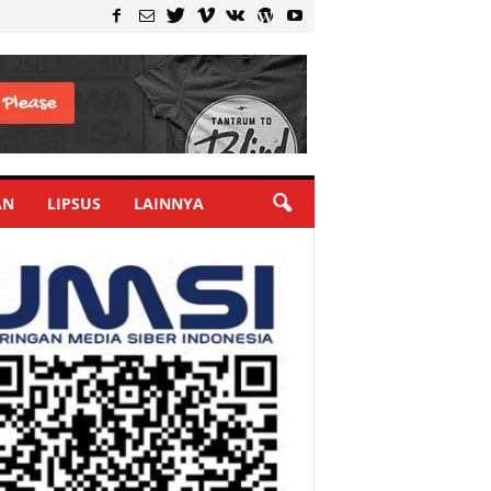
AN
LIPSUS
LAINNYA