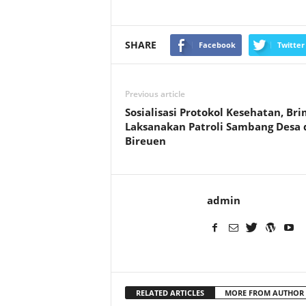
SHARE
Facebook
Twitter
Previous article
Sosialisasi Protokol Kesehatan, Br
Laksanakan Patroli Sambang Desa 
Bireuen
admin
RELATED ARTICLES
MORE FROM AUTHOR