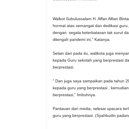
Walkot Subulussalam H. Affan Alfian Bi
hormat atas semangat dan dedikasi guru,
dengan segala keterbatasan tak surut d
ditengah pandemi ini,” Katanya.
Selain dari pada itu, walikota juga me
kepada Guru sekolah yang berprestasi d
berprestasi.
” Dan juga saya sampaikan pada tahun 2
kepada guru yang berprestasi , kemudia
berprestasi,” Imbuhnya.
Pantauan dari media, selesai upacara t
guru yang berprestasi. (Syahbudin padan