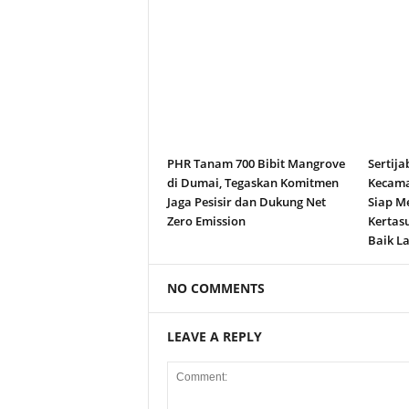
PHR Tanam 700 Bibit Mangrove
Sertija
di Dumai, Tegaskan Komitmen
Kecama
Jaga Pesisir dan Dukung Net
Siap M
Zero Emission
Kertas
Baik La
NO COMMENTS
LEAVE A REPLY