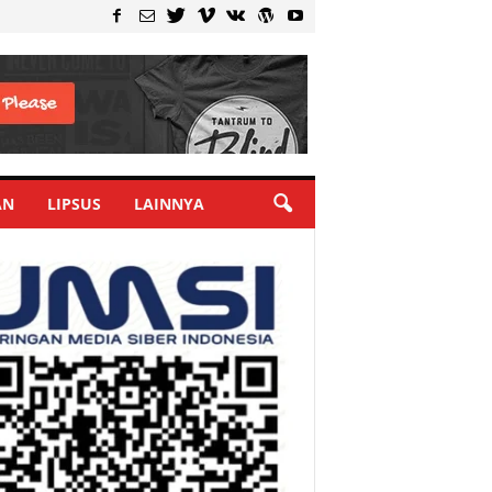
AN
LIPSUS
LAINNYA