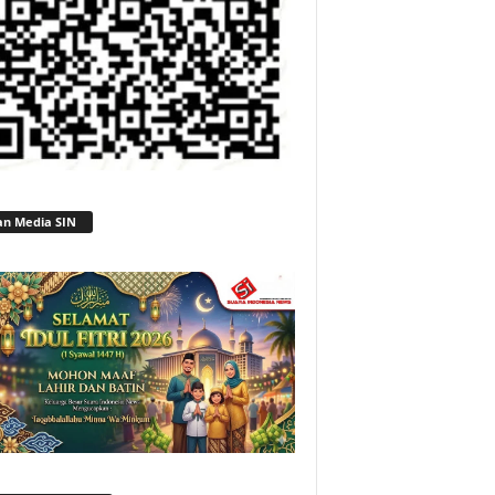
an Media SIN