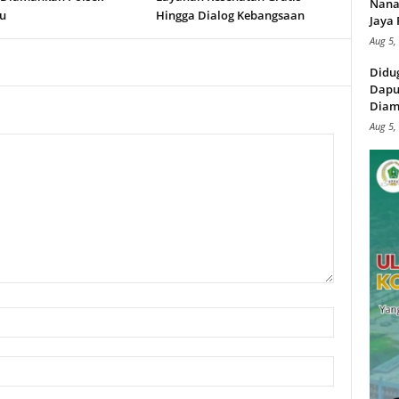
Nana
u
Hingga Dialog Kebangsaan
Jaya 
Aug 5,
Didu
Dapu
Diam
Aug 5,