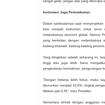
sangat gede, jangan ada yang dikorupsi s
Instrumen Jaga Pertumbuhan
Dalam sambutannya saat menyerahkan D
bisa menjadi instrumen untuk teru
melambatnya ekonomi global. Namun Pr
yang berkaitan dengan melambatnya e
kadang khawatir, kadang-kadang pesimis
Yang diinginkan adalah sekarang ini, la
tinggi dan juga lebih fokus menjad
pengentasan kemiskinan, pengurangan k
“Dengan bekerja lebih fokus, maka sa
diturunkan menjadi 10,5%, tingkat penga
ditekan jadi 0,39,” tutur Presiden.
Sementara terkait dengan anggaran t