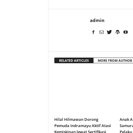
admin
RELATED ARTICLES
MORE FROM AUTHOR
Hilal Hilmawan Dorong
Anak A
Pemuda Indramayu Aktif Atasi
Samura
Kemiskinan lewat Sertifikasi
Pelaku