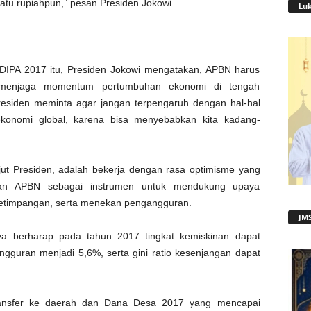
atu rupiahpun,” pesan Presiden Jokowi.
Lu
IPA 2017 itu, Presiden Jokowi mengatakan, APBN harus
s menjaga momentum pertumbuhan ekonomi di tengah
esiden meminta agar jangan terpengaruh dengan hal-hal
konomi global, karena bisa menyebabkan kita kadang-
.
njut Presiden, adalah bekerja dengan rasa optimisme yang
ikan APBN sebagai instrumen untuk mendukung upaya
etimpangan, serta menekan pengangguran.
JMS
ya berharap pada tahun 2017 tingkat kemiskinan dapat
ngguran menjadi 5,6%, serta gini ratio kesenjangan dapat
ransfer ke daerah dan Dana Desa 2017 yang mencapai