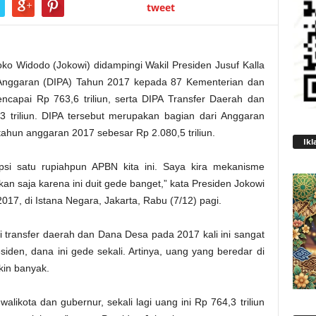
tweet
ko Widodo (Jokowi) didampingi Wakil Presiden Jusuf Kalla
 Anggaran (DIPA) Tahun 2017 kepada 87 Kementerian dan
ncapai Rp 763,6 triliun, serta DIPA Transfer Daerah dan
triliun. DIPA tersebut merupakan bagian dari Anggaran
hun anggaran 2017 sebesar Rp 2.080,5 triliun.
Ikl
si satu rupiahpun APBN kita ini. Saya kira mekanisme
an saja karena ini duit gede banget,” kata Presiden Jokowi
17, di Istana Negara, Jakarta, Rabu (7/12) pagi.
 transfer daerah dan Dana Desa pada 2017 kali ini sangat
esiden, dana ini gede sekali. Artinya, uang yang beredar di
kin banyak.
, walikota dan gubernur, sekali lagi uang ini Rp 764,3 triliun