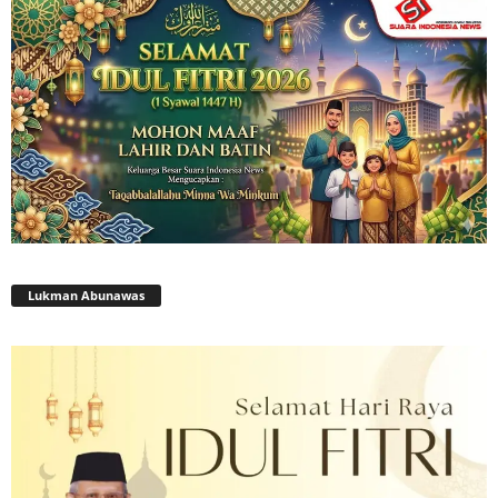
Lukman Abunawas