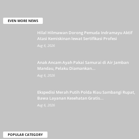
EVEN MORE NEWS
Hilal Hilmawan Dorong Pemuda Indramayu Aktif
Atasi Kemiskinan lewat Sertifikasi Profesi
Aug 6, 2026
Anak Ancam Ayah Pakai Samurai di Air Jamban
Mandau, Pelaku Diamankan...
Aug 6, 2026
Ekspedisi Merah Putih Polda Riau Sambangi Rupat,
Bawa Layanan Kesehatan Gratis...
Aug 6, 2026
POPULAR CATEGORY