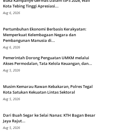
Buka Kampanye Germas Dalam ISPS 2026, Wali
Kota Tebing Tinggi Apresiasi...
Aug 6, 2026
Pertumbuhan Ekonomi Berbasis Kerakyatan:
Memperkuat Kelembagaan Negara dan
Pembangunan Manusia di...
Aug 6, 2026
Pemerintah Dorong Penguatan UMKM melalui
Akses Permodalan, Tata Kelola Keuangan, dan...
Aug 5, 2026
Musim Kemarau Rawan Kebakaran, Polres Tegal
Kota Satukan Kekuatan Lintas Sektoral
Aug 5, 2026
Dari Buah Segar ke Selai Nanas: KTH Bagan Besar
Jaya Rajut...
Aug 5, 2026