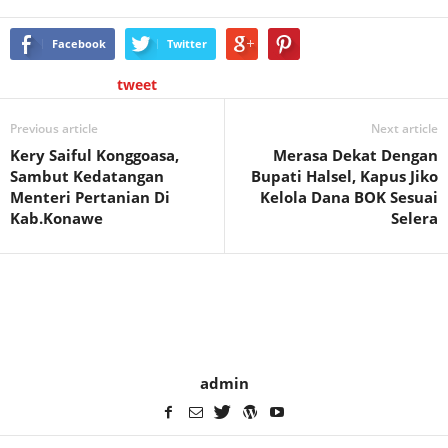
Facebook
Twitter
tweet
Previous article
Next article
Kery Saiful Konggoasa,
Merasa Dekat Dengan
Sambut Kedatangan
Bupati Halsel, Kapus Jiko
Menteri Pertanian Di
Kelola Dana BOK Sesuai
Kab.Konawe
Selera
admin