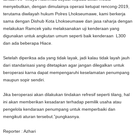
menyebutkan, dengan dimulainya operasi ketupat rencong-2019,
terutama diwilayah hukum Polres Lhokseumawe, kami berkerja
sama dengan Dishub Kota Lhokseumawe dan jasa raharja dengan
melakukan Ramcek yaitu melaksanakan uji kenderaan yang
digunakan untuk angkutan umum seperti baik kenderaan L300
dan ada beberapa Hiace.
Setelah diperiksa ada yang tidak layak, jadi kalau tidak layah jauh
dari standarisasi yang ditetapkan agar jangan dilegalkan untuk
beroperasi karna dapat mempengaruhi keselamatan penumpang
maupun sopir sendiri.
Jika beroperasi akan dilakukan tindakan refresif seperti tilang, hal
ini akan memberikan kesadaran terhadap pemilik usaha atau
pengelola kendaraan penumpang untuk memperbaiki dan
mengikuti aturan tersebut.”pungkasnya.
Reporter : Azhari