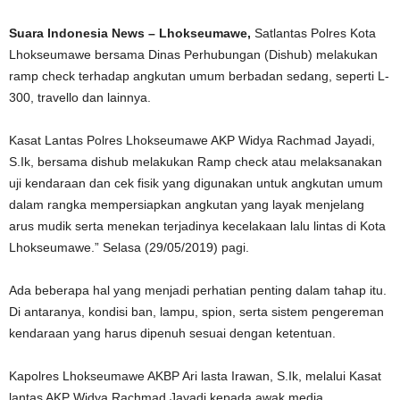
Suara Indonesia News – Lhokseumawe,
Satlantas Polres Kota
Lhokseumawe bersama Dinas Perhubungan (Dishub) melakukan
ramp check terhadap angkutan umum berbadan sedang, seperti L-
300, travello dan lainnya.
Kasat Lantas Polres Lhokseumawe AKP Widya Rachmad Jayadi,
S.Ik, bersama dishub melakukan Ramp check atau melaksanakan
uji kendaraan dan cek fisik yang digunakan untuk angkutan umum
dalam rangka mempersiapkan angkutan yang layak menjelang
arus mudik serta menekan terjadinya kecelakaan lalu lintas di Kota
Lhokseumawe.” Selasa (29/05/2019) pagi.
Ada beberapa hal yang menjadi perhatian penting dalam tahap itu.
Di antaranya, kondisi ban, lampu, spion, serta sistem pengereman
kendaraan yang harus dipenuh sesuai dengan ketentuan.
Kapolres Lhokseumawe AKBP Ari lasta Irawan, S.Ik, melalui Kasat
lantas AKP Widya Rachmad Jayadi kepada awak media