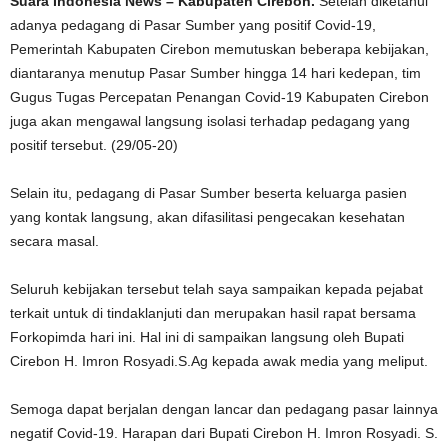
Suara Indonesia News – Kabupaten Cirebon.
Setelah diketahui
adanya pedagang di Pasar Sumber yang positif Covid-19,
Pemerintah Kabupaten Cirebon memutuskan beberapa kebijakan,
diantaranya menutup Pasar Sumber hingga 14 hari kedepan, tim
Gugus Tugas Percepatan Penangan Covid-19 Kabupaten Cirebon
juga akan mengawal langsung isolasi terhadap pedagang yang
positif tersebut. (29/05-20)
Selain itu, pedagang di Pasar Sumber beserta keluarga pasien
yang kontak langsung, akan difasilitasi pengecakan kesehatan
secara masal. ⠀
Seluruh kebijakan tersebut telah saya sampaikan kepada pejabat
terkait untuk di tindaklanjuti dan merupakan hasil rapat bersama
Forkopimda hari ini. Hal ini di sampaikan langsung oleh Bupati
Cirebon H. Imron Rosyadi.S.Ag kepada awak media yang meliput.
Semoga dapat berjalan dengan lancar dan pedagang pasar lainnya
negatif Covid-19. Harapan dari Bupati Cirebon H. Imron Rosyadi. S.