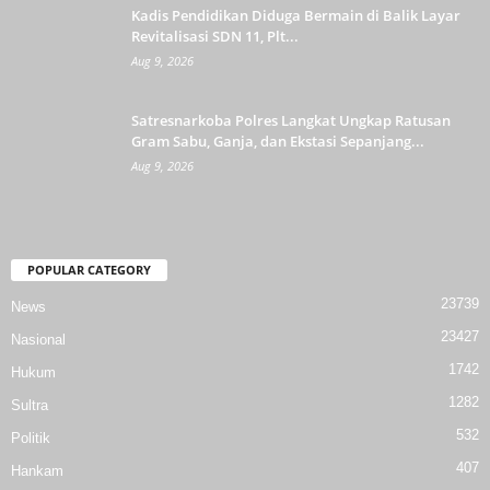
Kadis Pendidikan Diduga Bermain di Balik Layar
Revitalisasi SDN 11, Plt...
Aug 9, 2026
Satresnarkoba Polres Langkat Ungkap Ratusan
Gram Sabu, Ganja, dan Ekstasi Sepanjang...
Aug 9, 2026
POPULAR CATEGORY
23739
News
23427
Nasional
1742
Hukum
1282
Sultra
532
Politik
407
Hankam