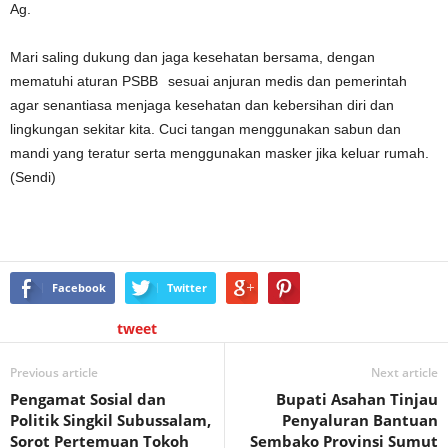
Ag.
Mari saling dukung dan jaga kesehatan bersama, dengan
mematuhi aturan PSBB⠀sesuai anjuran medis dan pemerintah
agar senantiasa menjaga kesehatan dan kebersihan diri dan
lingkungan sekitar kita. Cuci tangan menggunakan sabun dan
mandi yang teratur serta menggunakan masker jika keluar rumah.
(Sendi)
⠀
Facebook
Twitter
tweet
Previous article
Next article
Pengamat Sosial dan
Bupati Asahan Tinjau
Politik Singkil Subussalam,
Penyaluran Bantuan
Sorot Pertemuan Tokoh
Sembako Provinsi Sumut