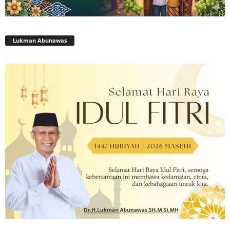
Lukman Abunawas