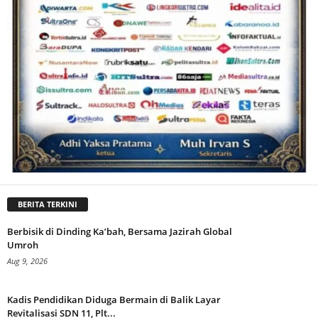
BERITA TERKINI
Berbisik di Dinding Ka’bah, Bersama Jazirah Global
Umroh
Aug 9, 2026
Kadis Pendidikan Diduga Bermain di Balik Layar
Revitalisasi SDN 11, Plt...