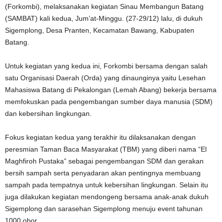
(Forkombi), melaksanakan kegiatan Sinau Membangun Batang
(SAMBAT) kali kedua, Jum’at-Minggu. (27-29/12) lalu, di dukuh
Sigemplong, Desa Pranten, Kecamatan Bawang, Kabupaten
Batang.
Untuk kegiatan yang kedua ini, Forkombi bersama dengan salah
satu Organisasi Daerah (Orda) yang dinaunginya yaitu Lesehan
Mahasiswa Batang di Pekalongan (Lemah Abang) bekerja bersama
memfokuskan pada pengembangan sumber daya manusia (SDM)
dan kebersihan lingkungan.
Fokus kegiatan kedua yang terakhir itu dilaksanakan dengan
peresmian Taman Baca Masyarakat (TBM) yang diberi nama “El
Maghfiroh Pustaka” sebagai pengembangan SDM dan gerakan
bersih sampah serta penyadaran akan pentingnya membuang
sampah pada tempatnya untuk kebersihan lingkungan. Selain itu
juga dilakukan kegiatan mendongeng bersama anak-anak dukuh
Sigemplong dan sarasehan Sigemplong menuju event tahunan
1000 obor.