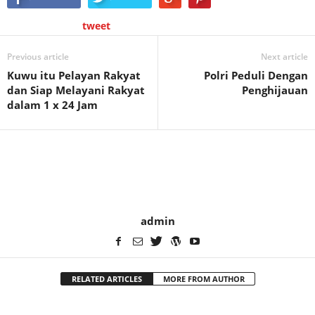
tweet
Previous article
Next article
Kuwu itu Pelayan Rakyat
Polri Peduli Dengan
dan Siap Melayani Rakyat
Penghijauan
dalam 1 x 24 Jam
admin
RELATED ARTICLES
MORE FROM AUTHOR