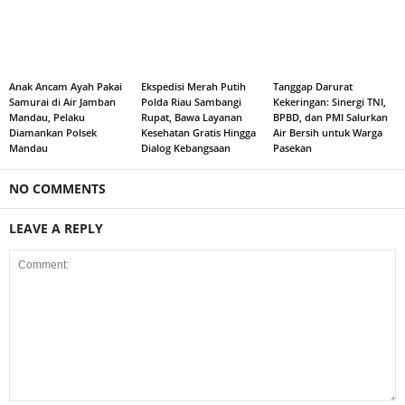
Anak Ancam Ayah Pakai
Ekspedisi Merah Putih
Tanggap Darurat
Samurai di Air Jamban
Polda Riau Sambangi
Kekeringan: Sinergi TNI,
Mandau, Pelaku
Rupat, Bawa Layanan
BPBD, dan PMI Salurkan
Diamankan Polsek
Kesehatan Gratis Hingga
Air Bersih untuk Warga
Mandau
Dialog Kebangsaan
Pasekan
NO COMMENTS
LEAVE A REPLY