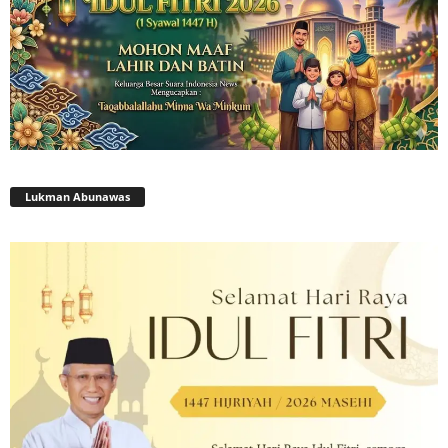
Lukman Abunawas