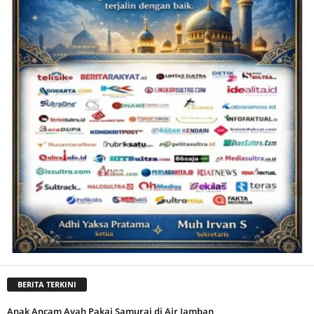
BERITA TERKINI
Anak Ancam Ayah Pakai Samurai di Air Jamban