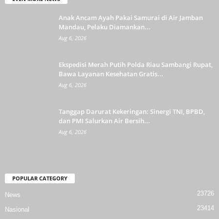
Anak Ancam Ayah Pakai Samurai di Air Jamban
Mandau, Pelaku Diamankan...
Aug 6, 2026
Ekspedisi Merah Putih Polda Riau Sambangi Rupat,
Bawa Layanan Kesehatan Gratis...
Aug 6, 2026
Tanggap Darurat Kekeringan: Sinergi TNI, BPBD,
dan PMI Salurkan Air Bersih...
Aug 6, 2026
POPULAR CATEGORY
23726
News
23414
Nasional