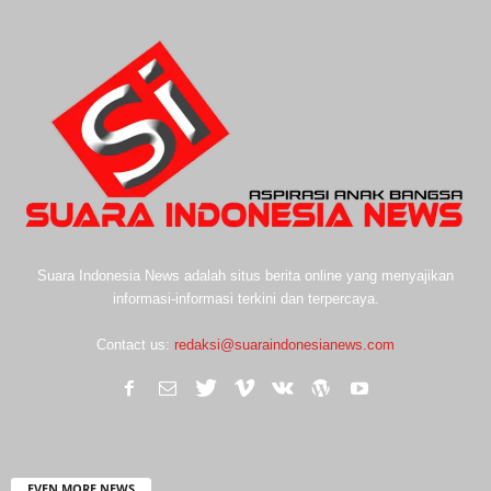
Suara Indonesia News adalah situs berita online yang menyajikan
informasi-informasi terkini dan terpercaya.
Contact us:
redaksi@suaraindonesianews.com
EVEN MORE NEWS