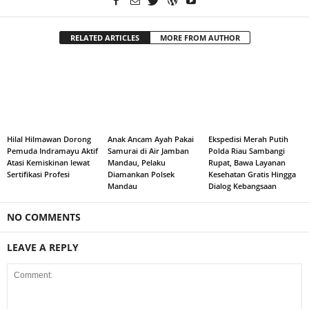
RELATED ARTICLES
MORE FROM AUTHOR
Hilal Hilmawan Dorong
Anak Ancam Ayah Pakai
Ekspedisi Merah Putih
Pemuda Indramayu Aktif
Samurai di Air Jamban
Polda Riau Sambangi
Atasi Kemiskinan lewat
Mandau, Pelaku
Rupat, Bawa Layanan
Sertifikasi Profesi
Diamankan Polsek
Kesehatan Gratis Hingga
Mandau
Dialog Kebangsaan
NO COMMENTS
LEAVE A REPLY