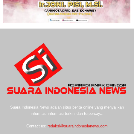
Suara Indonesia News adalah situs berita online yang menyajikan
informasi-informasi terkini dan terpercaya.
Contact us:
redaksi@suaraindonesianews.com