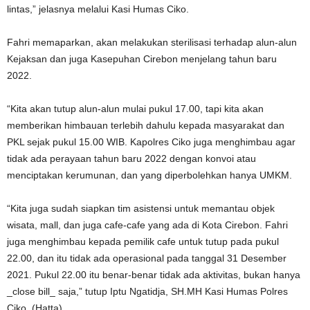
lintas,” jelasnya melalui Kasi Humas Ciko.
Fahri memaparkan, akan melakukan sterilisasi terhadap alun-alun
Kejaksan dan juga Kasepuhan Cirebon menjelang tahun baru
2022.
“Kita akan tutup alun-alun mulai pukul 17.00, tapi kita akan
memberikan himbauan terlebih dahulu kepada masyarakat dan
PKL sejak pukul 15.00 WIB. Kapolres Ciko juga menghimbau agar
tidak ada perayaan tahun baru 2022 dengan konvoi atau
menciptakan kerumunan, dan yang diperbolehkan hanya UMKM.
“Kita juga sudah siapkan tim asistensi untuk memantau objek
wisata, mall, dan juga cafe-cafe yang ada di Kota Cirebon. Fahri
juga menghimbau kepada pemilik cafe untuk tutup pada pukul
22.00, dan itu tidak ada operasional pada tanggal 31 Desember
2021. Pukul 22.00 itu benar-benar tidak ada aktivitas, bukan hanya
_close bill_ saja,” tutup Iptu Ngatidja, SH.MH Kasi Humas Polres
Ciko. (Hatta)