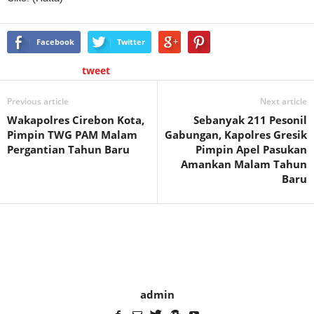
Facebook
Twitter
tweet
Previous article
Next article
Wakapolres Cirebon Kota,
Sebanyak 211 Pesonil
Pimpin TWG PAM Malam
Gabungan, Kapolres Gresik
Pergantian Tahun Baru
Pimpin Apel Pasukan
Amankan Malam Tahun
Baru
admin