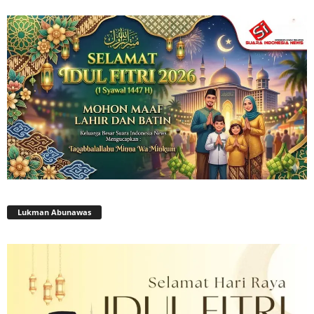
Lukman Abunawas