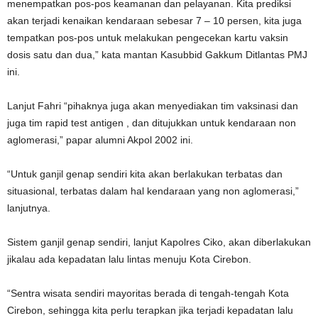
menempatkan pos-pos keamanan dan pelayanan. Kita prediksi
akan terjadi kenaikan kendaraan sebesar 7 – 10 persen, kita juga
tempatkan pos-pos untuk melakukan pengecekan kartu vaksin
dosis satu dan dua,” kata mantan Kasubbid Gakkum Ditlantas PMJ
ini.
Lanjut Fahri “pihaknya juga akan menyediakan tim vaksinasi dan
juga tim rapid test antigen , dan ditujukkan untuk kendaraan non
aglomerasi,” papar alumni Akpol 2002 ini.
“Untuk ganjil genap sendiri kita akan berlakukan terbatas dan
situasional, terbatas dalam hal kendaraan yang non aglomerasi,”
lanjutnya.
Sistem ganjil genap sendiri, lanjut Kapolres Ciko, akan diberlakukan
jikalau ada kepadatan lalu lintas menuju Kota Cirebon.
“Sentra wisata sendiri mayoritas berada di tengah-tengah Kota
Cirebon, sehingga kita perlu terapkan jika terjadi kepadatan lalu