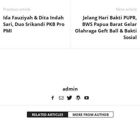
Previous article
Next article
Ida Fauziyah & Dita Indah
Jelang Hari Bakti PUPR,
Sari, Duo Srikandi PKB Pro
BWS Papua Barat Gelar
PMI
Olahraga Geft Ball & Bakti
Sosial
admin
RELATED ARTICLES
MORE FROM AUTHOR