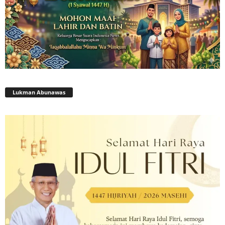
Lukman Abunawas