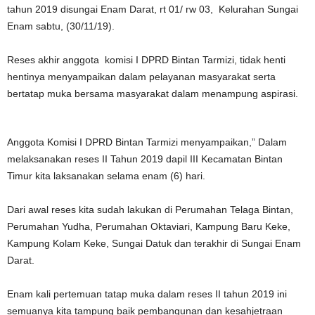
tahun 2019 disungai Enam Darat, rt 01/ rw 03, Kelurahan Sungai
Enam sabtu, (30/11/19).
Reses akhir anggota komisi I DPRD Bintan Tarmizi, tidak henti
hentinya menyampaikan dalam pelayanan masyarakat serta
bertatap muka bersama masyarakat dalam menampung aspirasi.
Anggota Komisi I DPRD Bintan Tarmizi menyampaikan,” Dalam
melaksanakan reses II Tahun 2019 dapil III Kecamatan Bintan
Timur kita laksanakan selama enam (6) hari.
Dari awal reses kita sudah lakukan di Perumahan Telaga Bintan,
Perumahan Yudha, Perumahan Oktaviari, Kampung Baru Keke,
Kampung Kolam Keke, Sungai Datuk dan terakhir di Sungai Enam
Darat.
Enam kali pertemuan tatap muka dalam reses II tahun 2019 ini
semuanya kita tampung baik pembangunan dan kesahjetraan