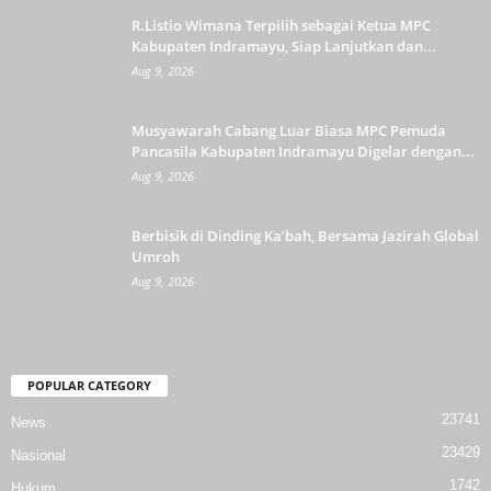
R.Listio Wimana Terpilih sebagai Ketua MPC
Kabupaten Indramayu, Siap Lanjutkan dan...
Aug 9, 2026
Musyawarah Cabang Luar Biasa MPC Pemuda
Pancasila Kabupaten Indramayu Digelar dengan...
Aug 9, 2026
Berbisik di Dinding Ka’bah, Bersama Jazirah Global
Umroh
Aug 9, 2026
POPULAR CATEGORY
23741
News
23429
Nasional
1742
Hukum