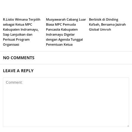
R.Listio Wimana Terpilih
Musyawarah Cabang Luar
Berbisik di Dinding
sebagai Ketua MPC
Biasa MPC Pemuda
Ka’bah, Bersama Jazirah
Kabupaten Indramayu,
Pancasila Kabupaten
Global Umroh
Siap Lanjutkan dan
Indramayu Digelar
Perkuat Program
dengan Agenda Tunggal
Organisasi
Penentuan Ketua
NO COMMENTS
LEAVE A REPLY