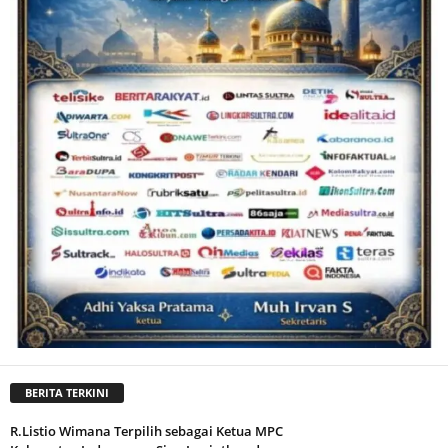
BERITA TERKINI
R.Listio Wimana Terpilih sebagai Ketua MPC