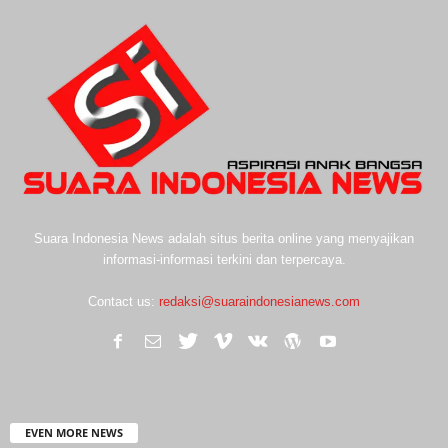
Suara Indonesia News adalah situs berita online yang menyajikan
informasi-informasi terkini dan terpercaya.
Contact us:
redaksi@suaraindonesianews.com
EVEN MORE NEWS