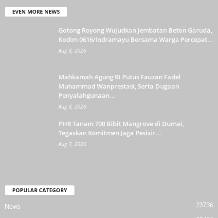
EVEN MORE NEWS
Gotong Royong Wujudkan Jembatan Beton Garuda,
Kodim 0616/Indramayu Bersama Warga Percepat...
Aug 8, 2026
Mahkamah Agung RI Putus Fauzan Fadel
Muhammad Wanprestasi, Serta Dugaan
Penyalahgunaan...
Aug 8, 2026
PHR Tanam 700 Bibit Mangrove di Dumai,
Tegaskan Komitmen Jaga Pesisir...
Aug 7, 2026
POPULAR CATEGORY
23736
News