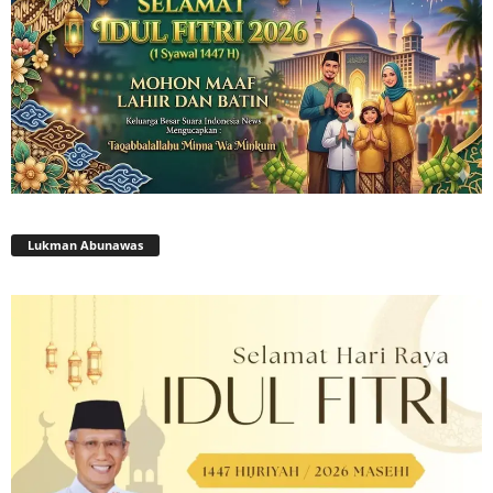
Lukman Abunawas