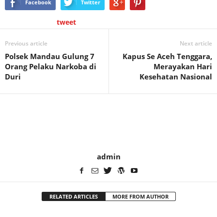
Facebook
Twitter
tweet
Previous article
Next article
Polsek Mandau Gulung 7
Kapus Se Aceh Tenggara,
Orang Pelaku Narkoba di
Merayakan Hari
Duri
Kesehatan Nasional
admin
RELATED ARTICLES
MORE FROM AUTHOR