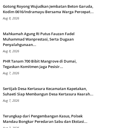
Gotong Royong Wujudkan Jembatan Beton Garuda,
Kodim 0616/Indramayu Bersama Warga Percepat...
Aug 8, 2026
Mahkamah Agung RI Putus Fauzan Fadel
Muhammad Wanprestasi, Serta Dugaan
Penyalahgunaan...
Aug 8, 2026
PHR Tanam 700 Bibit Mangrove di Dumai,
Tegaskan Komitmen Jaga Pesisir...
Aug 7, 2026
Sertijab Desa Kertasura Kecamatan Kapetakan,
Suhaeti Siap Membangun Desa Kertasura Kearah...
Aug 7, 2026
Terungkap dari Pengembangan Kasus, Polsek
Mandau Bongkar Peredaran Sabu dan Ekstasi...
Aug 7, 2026