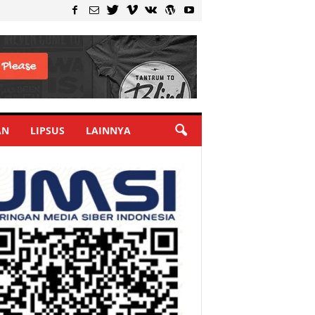
AN
LIPSUS
LAINNYA