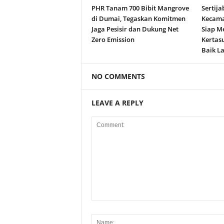
PHR Tanam 700 Bibit Mangrove
Sertija
di Dumai, Tegaskan Komitmen
Kecama
Jaga Pesisir dan Dukung Net
Siap M
Zero Emission
Kertas
Baik La
NO COMMENTS
LEAVE A REPLY