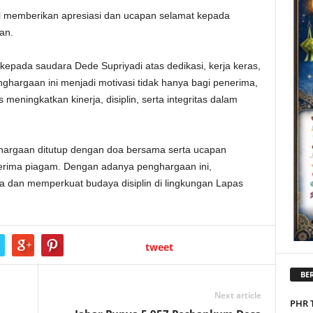
l memberikan apresiasi dan ucapan selamat kepada
an.
epada saudara Dede Supriyadi atas dedikasi, kerja keras,
ghargaan ini menjadi motivasi tidak hanya bagi penerima,
s meningkatkan kinerja, disiplin, serta integritas dalam
hargaan ditutup dengan doa bersama serta ucapan
nerima piagam. Dengan adanya penghargaan ini,
 dan memperkuat budaya disiplin di lingkungan Lapas
tweet
BER
Next article
PHR 