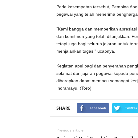
Pada kesempatan tersebut, Pembina Ape
pegawai yang telah menerima pengharga
“Kami bangga dan memberikan apresiasi k
dan komitmen yang telah ditunjukkan. Pen
tetapi juga bagi seluruh jajaran untuk teru
menjalankan tugas,” ucapnya.
Kegiatan apel pagi dan penyerahan peng
selamat dari jajaran pegawai kepada pe
diharapkan dapat memacu semangat kerja
Indramayu. (Toro)
SHARE
Facebook
Twitter
Previous article