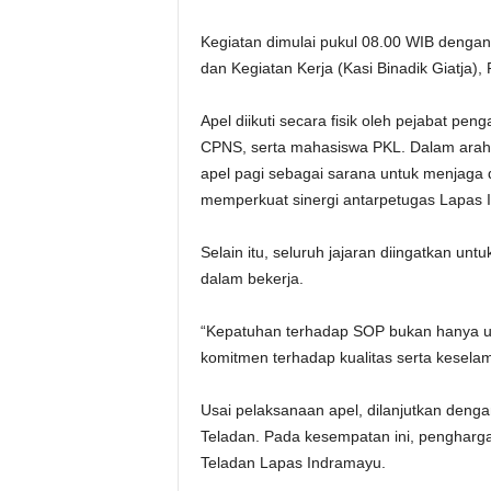
Kegiatan dimulai pukul 08.00 WIB dengan
dan Kegiatan Kerja (Kasi Binadik Giatja)
Apel diikuti secara fisik oleh pejabat pen
CPNS, serta mahasiswa PKL. Dalam arah
apel pagi sebagai sarana untuk menjaga di
memperkuat sinergi antarpetugas Lapas 
Selain itu, seluruh jajaran diingatkan un
dalam bekerja.
“Kepatuhan terhadap SOP bukan hanya untu
komitmen terhadap kualitas serta keselam
Usai pelaksanaan apel, dilanjutkan den
Teladan. Pada kesempatan ini, pengharg
Teladan Lapas Indramayu.