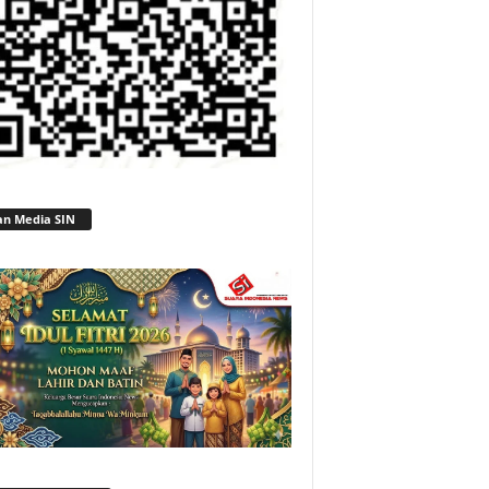
an Media SIN