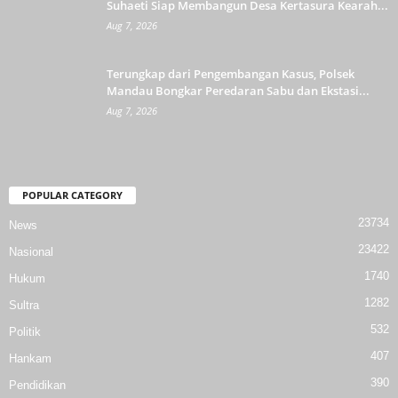
Suhaeti Siap Membangun Desa Kertasura Kearah...
Aug 7, 2026
Terungkap dari Pengembangan Kasus, Polsek
Mandau Bongkar Peredaran Sabu dan Ekstasi...
Aug 7, 2026
POPULAR CATEGORY
23734
News
23422
Nasional
1740
Hukum
1282
Sultra
532
Politik
407
Hankam
390
Pendidikan