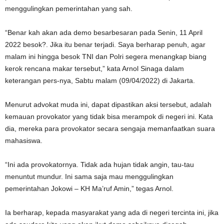
menggulingkan pemerintahan yang sah.
“Benar kah akan ada demo besarbesaran pada Senin, 11 April
2022 besok?. Jika itu benar terjadi. Saya berharap penuh, agar
malam ini hingga besok TNI dan Polri segera menangkap biang
kerok rencana makar tersebut,” kata Arnol Sinaga dalam
keterangan pers-nya, Sabtu malam (09/04/2022) di Jakarta.
Menurut advokat muda ini, dapat dipastikan aksi tersebut, adalah
kemauan provokator yang tidak bisa merampok di negeri ini. Kata
dia, mereka para provokator secara sengaja memanfaatkan suara
mahasiswa.
“Ini ada provokatornya. Tidak ada hujan tidak angin, tau-tau
menuntut mundur. Ini sama saja mau menggulingkan
pemerintahan Jokowi – KH Ma’ruf Amin,” tegas Arnol.
Ia berharap, kepada masyarakat yang ada di negeri tercinta ini, jika