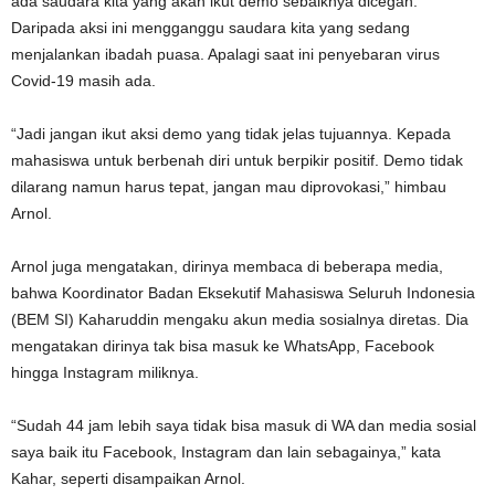
ada saudara kita yang akan ikut demo sebaiknya dicegah.
Daripada aksi ini mengganggu saudara kita yang sedang
menjalankan ibadah puasa. Apalagi saat ini penyebaran virus
Covid-19 masih ada.
“Jadi jangan ikut aksi demo yang tidak jelas tujuannya. Kepada
mahasiswa untuk berbenah diri untuk berpikir positif. Demo tidak
dilarang namun harus tepat, jangan mau diprovokasi,” himbau
Arnol.
Arnol juga mengatakan, dirinya membaca di beberapa media,
bahwa Koordinator Badan Eksekutif Mahasiswa Seluruh Indonesia
(BEM SI) Kaharuddin mengaku akun media sosialnya diretas. Dia
mengatakan dirinya tak bisa masuk ke WhatsApp, Facebook
hingga Instagram miliknya.
“Sudah 44 jam lebih saya tidak bisa masuk di WA dan media sosial
saya baik itu Facebook, Instagram dan lain sebagainya,” kata
Kahar, seperti disampaikan Arnol.