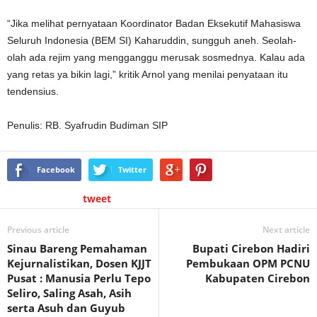
“Jika melihat pernyataan Koordinator Badan Eksekutif Mahasiswa
Seluruh Indonesia (BEM SI) Kaharuddin, sungguh aneh. Seolah-
olah ada rejim yang mengganggu merusak sosmednya. Kalau ada
yang retas ya bikin lagi,” kritik Arnol yang menilai penyataan itu
tendensius.
Penulis: RB. Syafrudin Budiman SIP
Facebook
Twitter
tweet
Previous article
Next article
Sinau Bareng Pemahaman
Bupati Cirebon Hadiri
Kejurnalistikan, Dosen KJJT
Pembukaan OPM PCNU
Pusat : Manusia Perlu Tepo
Kabupaten Cirebon
Seliro, Saling Asah, Asih
serta Asuh dan Guyub