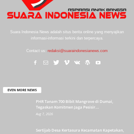
Suara Indonesia News adalah situs berita online yang menyajikan
informasi-informasi terkini dan terpercaya.
Contact us:
redaksi@suaraindonesianews.com
EVEN MORE NEWS
PHR Tanam 700 Bibit Mangrove di Dumai,
Tegaskan Komitmen Jaga Pesisir...
Aug 7, 2026
Sertijab Desa Kertasura Kecamatan Kapetakan,