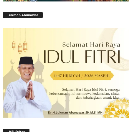
Lukman Abunawas
JMSI Sultra