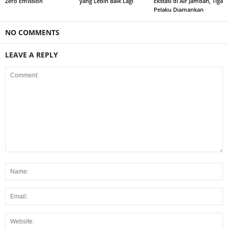
Zero Emission
yang Lebih Baik Lagi
Ekstasi di Air Jamban, Tiga
Pelaku Diamankan
NO COMMENTS
LEAVE A REPLY