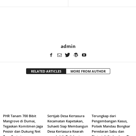
admin
RELATED ARTICLES
MORE FROM AUTHOR
PHR Tanam 700 Bibit
Sertijab Desa Kertasura
Terungkap dari
Mangrove di Dumai,
Kecamatan Kapetakan,
Pengembangan Kasus,
Tegaskan Komitmen Jaga
Suhaeti Siap Membangun
Polsek Mandau Bongkar
Pesisir dan Dukung Net
Desa Kertasura Kearah
Peredaran Sabu dan