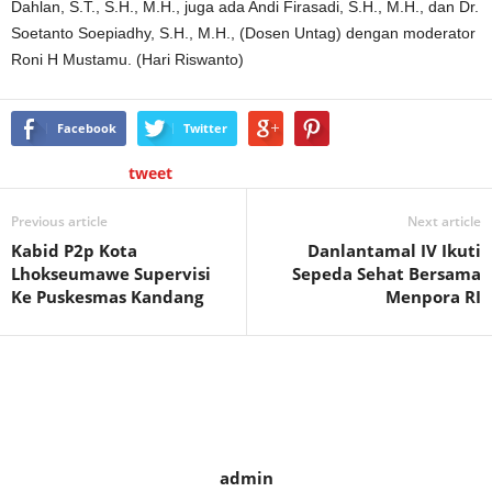
Dahlan, S.T., S.H., M.H., juga ada Andi Firasadi, S.H., M.H., dan Dr.
Soetanto Soepiadhy, S.H., M.H., (Dosen Untag) dengan moderator
Roni H Mustamu. (Hari Riswanto)
Facebook
Twitter
tweet
Previous article
Next article
Kabid P2p Kota
Danlantamal IV Ikuti
Lhokseumawe Supervisi
Sepeda Sehat Bersama
Ke Puskesmas Kandang
Menpora RI
admin