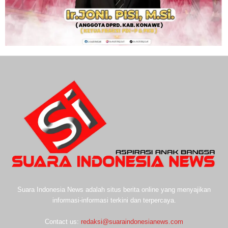
Suara Indonesia News adalah situs berita online yang menyajikan
informasi-informasi terkini dan terpercaya.
Contact us:
redaksi@suaraindonesianews.com