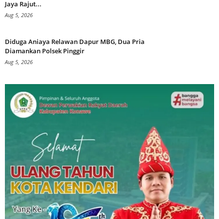
Jaya Rajut...
Aug 5, 2026
Diduga Aniaya Relawan Dapur MBG, Dua Pria
Diamankan Polsek Pinggir
Aug 5, 2026