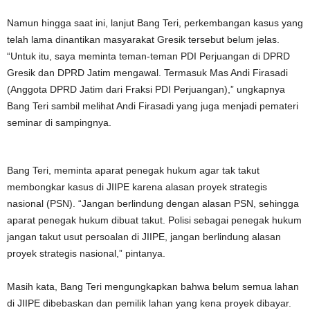
Namun hingga saat ini, lanjut Bang Teri, perkembangan kasus yang
telah lama dinantikan masyarakat Gresik tersebut belum jelas.
“Untuk itu, saya meminta teman-teman PDI Perjuangan di DPRD
Gresik dan DPRD Jatim mengawal. Termasuk Mas Andi Firasadi
(Anggota DPRD Jatim dari Fraksi PDI Perjuangan),” ungkapnya
Bang Teri sambil melihat Andi Firasadi yang juga menjadi pemateri
seminar di sampingnya.
Bang Teri, meminta aparat penegak hukum agar tak takut
membongkar kasus di JIIPE karena alasan proyek strategis
nasional (PSN). “Jangan berlindung dengan alasan PSN, sehingga
aparat penegak hukum dibuat takut. Polisi sebagai penegak hukum
jangan takut usut persoalan di JIIPE, jangan berlindung alasan
proyek strategis nasional,” pintanya.
Masih kata, Bang Teri mengungkapkan bahwa belum semua lahan
di JIIPE dibebaskan dan pemilik lahan yang kena proyek dibayar.