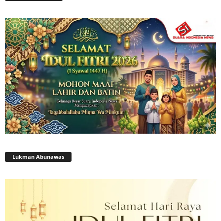
Lukman Abunawas