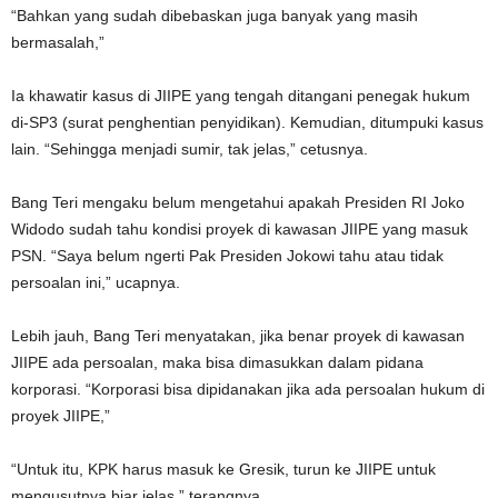
“Bahkan yang sudah dibebaskan juga banyak yang masih
bermasalah,”
Ia khawatir kasus di JIIPE yang tengah ditangani penegak hukum
di-SP3 (surat penghentian penyidikan). Kemudian, ditumpuki kasus
lain. “Sehingga menjadi sumir, tak jelas,” cetusnya.
Bang Teri mengaku belum mengetahui apakah Presiden RI Joko
Widodo sudah tahu kondisi proyek di kawasan JIIPE yang masuk
PSN. “Saya belum ngerti Pak Presiden Jokowi tahu atau tidak
persoalan ini,” ucapnya.
Lebih jauh, Bang Teri menyatakan, jika benar proyek di kawasan
JIIPE ada persoalan, maka bisa dimasukkan dalam pidana
korporasi. “Korporasi bisa dipidanakan jika ada persoalan hukum di
proyek JIIPE,”
“Untuk itu, KPK harus masuk ke Gresik, turun ke JIIPE untuk
mengusutnya biar jelas,” terangnya.