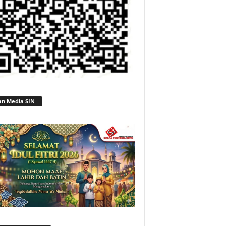
an Media SIN