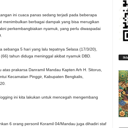
angan ini cuaca panas sedang terjadi pada beberapa
dapat menimbulkan berbagai dampak yang bisa merugikan
akni perkembangbiakan nyamuk, yang perlu diwaspadai
.
a sebanga 5 hari yang lalu tepatnya Selasa (17/3/20),
 (66) tahun diduga meninggal akibat nyamuk DBD.
Ikl
u atas prakarsa Danramil Mandau Kapten Arh H. Sitorus,
tui Kecamatan Pinggir, Kabupaten Bengkalis,
20.
fogging ini kita lakukan untuk mencegah mengembang
kan 6 orang personil Koramil 04/Mandau juga dihadiri staf