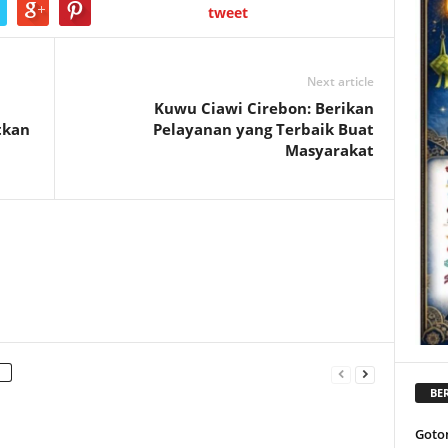
tweet
Next article
Kuwu Ciawi Cirebon: Berikan
tkan
Pelayanan yang Terbaik Buat
Masyarakat
BER
Goto