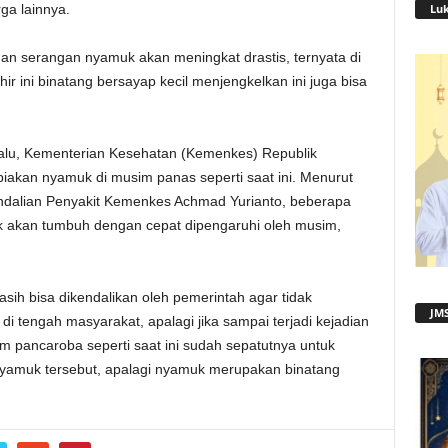
Lu
ga lainnya.
an serangan nyamuk akan meningkat drastis, ternyata di
ir ini binatang bersayap kecil menjengkelkan ini juga bisa
lalu, Kementerian Kesehatan (Kemenkes) Republik
akan nyamuk di musim panas seperti saat ini. Menurut
ndalian Penyakit Kemenkes Achmad Yurianto, beberapa
k akan tumbuh dengan cepat dipengaruhi oleh musim,
h bisa dikendalikan oleh pemerintah agar tidak
JMS
i tengah masyarakat, apalagi jika sampai terjadi kejadian
im pancaroba seperti saat ini sudah sepatutnya untuk
yamuk tersebut, apalagi nyamuk merupakan binatang