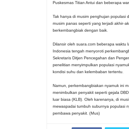
Puskesmas Titian Antui dan beberapa war
Tak hanya di musim penghujan populasi d
musim panas seperti yang terjadi akhir-akh
berkembangbiak dengan baik.
Dilansir oleh suara.com beberapa waktu 
Indonesia tengah menyoroti perkembangbi
Sekretaris Ditjen Pencegahan dan Penge
penelitian menyimpulkan populasi nyamu
kondisi suhu dan kelembaban tertentu.
Namun, perkembangbiakan nyamuk ini masi
menimbulkan penyakit seperti gejala DBD d
luar biasa (KLB). Oleh karenanya, di mus
mewaspadai tumbuh suburnya populasi n
pembawa penyakit. (Mus)