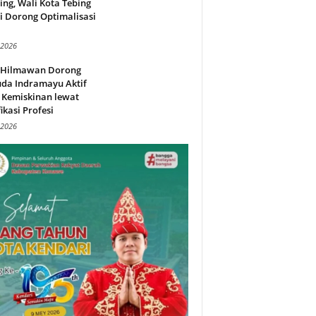
ing, Wali Kota Tebing
i Dorong Optimalisasi
.
 2026
l Hilmawan Dorong
da Indramayu Aktif
 Kemiskinan lewat
fikasi Profesi
 2026