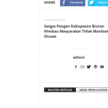
SHARE
Facebook
Twitter
Previous article
Satgas Pangan Kabupaten Bintan
Himbau Masyarakat Tidak Manfaa
Situasi
admin
RELATED ARTICLES
MORE FROM AUTHOR