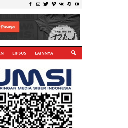
AN
LIPSUS
LAINNYA