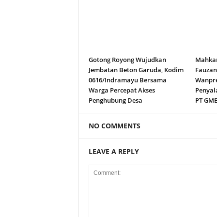
Gotong Royong Wujudkan
Mahkam
Jembatan Beton Garuda, Kodim
Fauza
0616/Indramayu Bersama
Wanpre
Warga Percepat Akses
Penyal
Penghubung Desa
PT GM
NO COMMENTS
LEAVE A REPLY