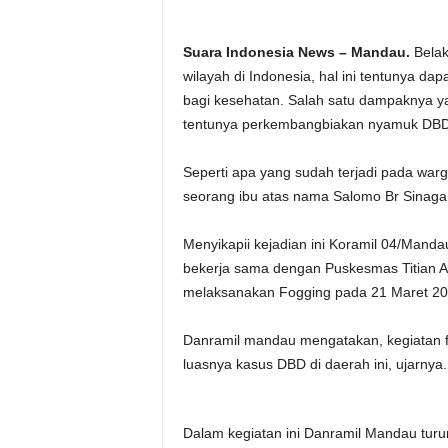
Suara Indonesia News – Mandau.
Belak
wilayah di Indonesia, hal ini tentunya 
bagi kesehatan. Salah satu dampaknya y
tentunya perkembangbiakan nyamuk DBD
Seperti apa yang sudah terjadi pada warg
seorang ibu atas nama Salomo Br Sinaga
Menyikapii kejadian ini Koramil 04/Manda
bekerja sama dengan Puskesmas Titian An
melaksanakan Fogging pada 21 Maret 20
Danramil mandau mengatakan, kegiatan 
luasnya kasus DBD di daerah ini, ujarnya.
Dalam kegiatan ini Danramil Mandau turun