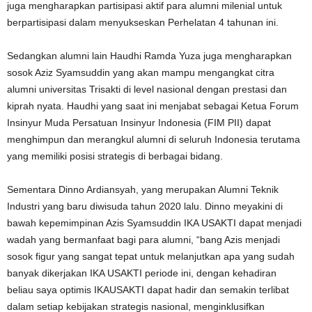
juga mengharapkan partisipasi aktif para alumni milenial untuk
berpartisipasi dalam menyukseskan Perhelatan 4 tahunan ini.
Sedangkan alumni lain Haudhi Ramda Yuza juga mengharapkan
sosok Aziz Syamsuddin yang akan mampu mengangkat citra
alumni universitas Trisakti di level nasional dengan prestasi dan
kiprah nyata. Haudhi yang saat ini menjabat sebagai Ketua Forum
Insinyur Muda Persatuan Insinyur Indonesia (FIM PII) dapat
menghimpun dan merangkul alumni di seluruh Indonesia terutama
yang memiliki posisi strategis di berbagai bidang.
Sementara Dinno Ardiansyah, yang merupakan Alumni Teknik
Industri yang baru diwisuda tahun 2020 lalu. Dinno meyakini di
bawah kepemimpinan Azis Syamsuddin IKA USAKTI dapat menjadi
wadah yang bermanfaat bagi para alumni, “bang Azis menjadi
sosok figur yang sangat tepat untuk melanjutkan apa yang sudah
banyak dikerjakan IKA USAKTI periode ini, dengan kehadiran
beliau saya optimis IKAUSAKTI dapat hadir dan semakin terlibat
dalam setiap kebijakan strategis nasional, menginklusifkan