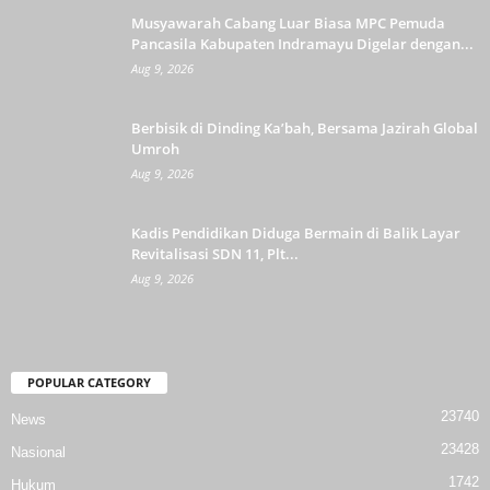
Musyawarah Cabang Luar Biasa MPC Pemuda
Pancasila Kabupaten Indramayu Digelar dengan...
Aug 9, 2026
Berbisik di Dinding Ka’bah, Bersama Jazirah Global
Umroh
Aug 9, 2026
Kadis Pendidikan Diduga Bermain di Balik Layar
Revitalisasi SDN 11, Plt...
Aug 9, 2026
POPULAR CATEGORY
23740
News
23428
Nasional
1742
Hukum