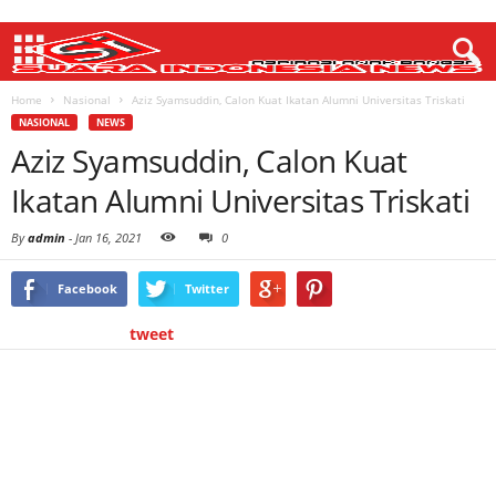
Home
Nasional
Aziz Syamsuddin, Calon Kuat Ikatan Alumni Universitas Triskati
NASIONAL
NEWS
Aziz Syamsuddin, Calon Kuat
Ikatan Alumni Universitas Triskati
By
admin
-
Jan 16, 2021
0
Facebook
Twitter
tweet