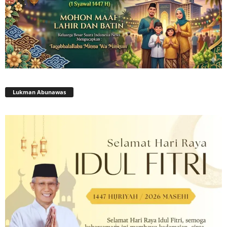
Lukman Abunawas