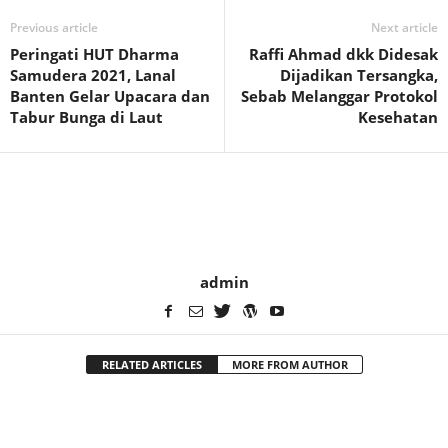
Previous article
Next article
Peringati HUT Dharma
Raffi Ahmad dkk Didesak
Samudera 2021, Lanal
Dijadikan Tersangka,
Banten Gelar Upacara dan
Sebab Melanggar Protokol
Tabur Bunga di Laut
Kesehatan
admin
RELATED ARTICLES
MORE FROM AUTHOR