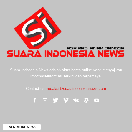
Suara Indonesia News adalah situs berita online yang menyajikan
informasi-informasi terkini dan terpercaya.
Contact us:
redaksi@suaraindonesianews.com
EVEN MORE NEWS