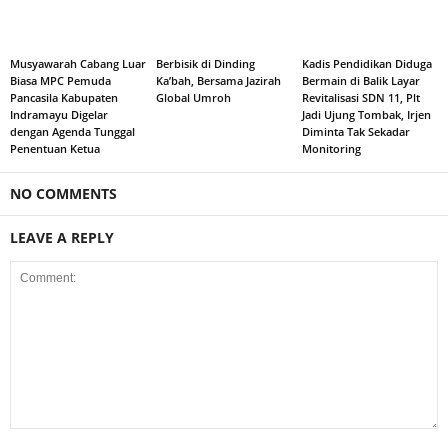
Musyawarah Cabang Luar
Berbisik di Dinding
Kadis Pendidikan Diduga
Biasa MPC Pemuda
Ka’bah, Bersama Jazirah
Bermain di Balik Layar
Pancasila Kabupaten
Global Umroh
Revitalisasi SDN 11, Plt
Indramayu Digelar
Jadi Ujung Tombak, Irjen
dengan Agenda Tunggal
Diminta Tak Sekadar
Penentuan Ketua
Monitoring
NO COMMENTS
LEAVE A REPLY