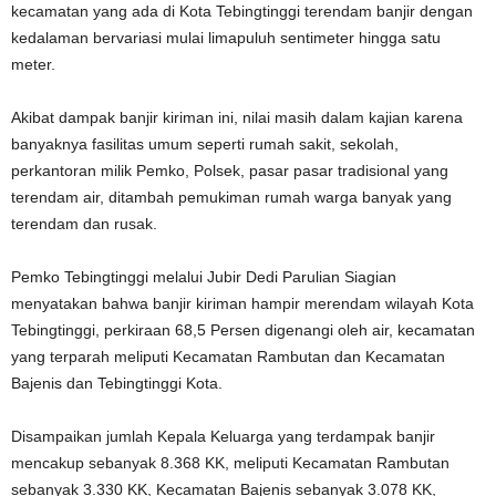
kecamatan yang ada di Kota Tebingtinggi terendam banjir dengan
kedalaman bervariasi mulai limapuluh sentimeter hingga satu
meter.
Akibat dampak banjir kiriman ini, nilai masih dalam kajian karena
banyaknya fasilitas umum seperti rumah sakit, sekolah,
perkantoran milik Pemko, Polsek, pasar pasar tradisional yang
terendam air, ditambah pemukiman rumah warga banyak yang
terendam dan rusak.
Pemko Tebingtinggi melalui Jubir Dedi Parulian Siagian
menyatakan bahwa banjir kiriman hampir merendam wilayah Kota
Tebingtinggi, perkiraan 68,5 Persen digenangi oleh air, kecamatan
yang terparah meliputi Kecamatan Rambutan dan Kecamatan
Bajenis dan Tebingtinggi Kota.
Disampaikan jumlah Kepala Keluarga yang terdampak banjir
mencakup sebanyak 8.368 KK, meliputi Kecamatan Rambutan
sebanyak 3.330 KK, Kecamatan Bajenis sebanyak 3.078 KK,