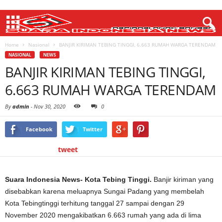
Home
Nasional
BANJIR KIRIMAN TEBING TINGGI, 6.663 RUMAH WARGA TERENDAM
NASIONAL
NEWS
BANJIR KIRIMAN TEBING TINGGI,
6.663 RUMAH WARGA TERENDAM
By
admin
-
Nov 30, 2020
0
Facebook
Twitter
tweet
Suara Indonesia News- Kota Tebing Tinggi.
Banjir kiriman yang
disebabkan karena meluapnya Sungai Padang yang membelah
Kota Tebingtinggi terhitung tanggal 27 sampai dengan 29
November 2020 mengakibatkan 6.663 rumah yang ada di lima