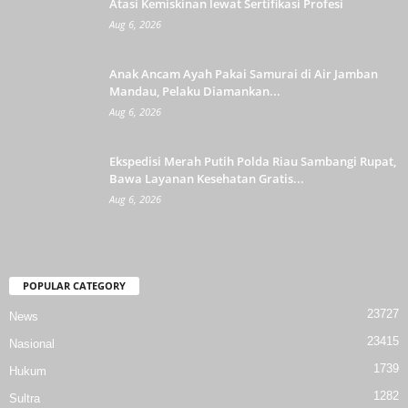
Atasi Kemiskinan lewat Sertifikasi Profesi
Aug 6, 2026
Anak Ancam Ayah Pakai Samurai di Air Jamban
Mandau, Pelaku Diamankan...
Aug 6, 2026
Ekspedisi Merah Putih Polda Riau Sambangi Rupat,
Bawa Layanan Kesehatan Gratis...
Aug 6, 2026
POPULAR CATEGORY
23727
News
23415
Nasional
1739
Hukum
1282
Sultra