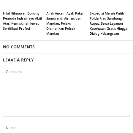
Hilal Hilmawan Dorong
Anak Ancam Ayah Pakai
Ekspedisi Merah Putih
Pemuda Indramayu Aktif
Samurai di Air Jamban
Polda Riau Sambangi
Atasi Kemiskinan lewat
Mandau, Pelaku
Rupat, Bawa Layanan
Sertifikasi Profesi
Diamankan Polsek
Kesehatan Gratis Hingga
Mandau
Dialog Kebangsaan
NO COMMENTS
LEAVE A REPLY