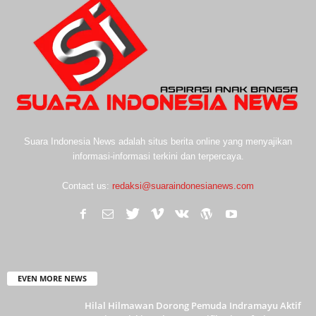
Suara Indonesia News adalah situs berita online yang menyajikan
informasi-informasi terkini dan terpercaya.
Contact us:
redaksi@suaraindonesianews.com
EVEN MORE NEWS
Hilal Hilmawan Dorong Pemuda Indramayu Aktif