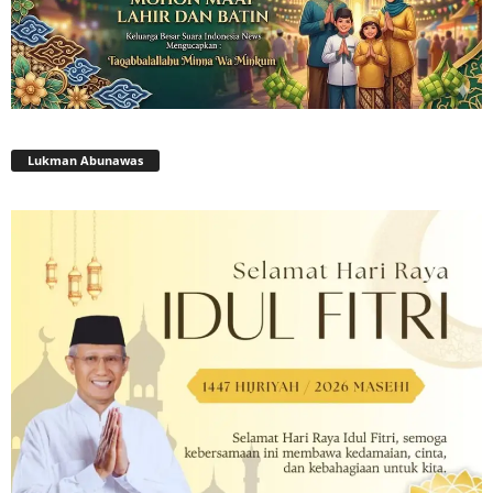
Lukman Abunawas