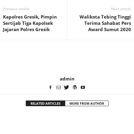
Previous article
Next article
Kapolres Gresik, Pimpin
Walikota Tebing Tinggi
Sertijab Tiga Kapolsek
Terima Sahabat Pers
Jajaran Polres Gresik
Award Sumut 2020
admin
RELATED ARTICLES
MORE FROM AUTHOR