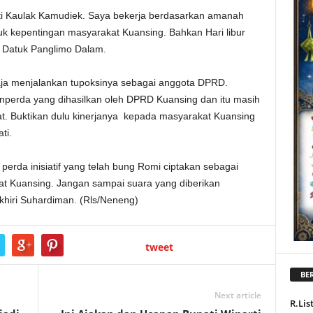
 Kaulak Kamudiek. Saya bekerja berdasarkan amanah
uk kepentingan masyarakat Kuansing. Bahkan Hari libur
s Datuk Panglimo Dalam.
ja menjalankan tupoksinya sebagai anggota DPRD.
nperda yang dihasilkan oleh DPRD Kuansing dan itu masih
yat. Buktikan dulu kinerjanya kepada masyarakat Kuansing
ti.
perda inisiatif yang telah bung Romi ciptakan sebagai
at Kuansing. Jangan sampai suara yang diberikan
khiri Suhardiman. (Rls/Neneng)
tweet
BER
Next article
R.Lis