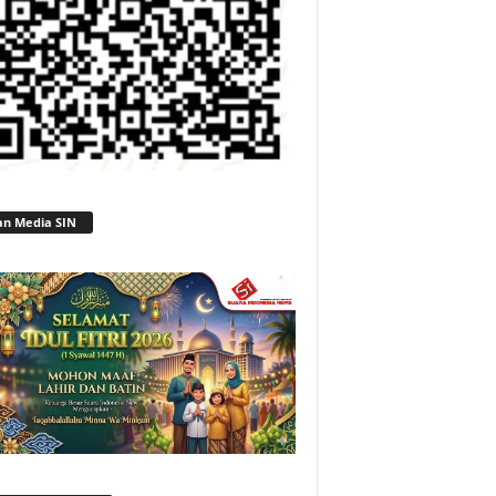
an Media SIN