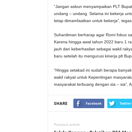
“Jangan asbun menyampaikan PLT Bupati
undang – undang. Selama ini bekerja unt
tetap dimamfaatkan untuk bekerja”, tega
Suhardiman berharap agar Romi fokus sa
Karena hingga awal tahun 2022 baru 1 ra
jauh dari keberhasilan sebagai wakil rak
baru setelah itu mengurusi kinerja plt Bupa
“Hingga setakad ini sudah berapa banyak 
wakil rakyat untuk Kepentingan masyarak
masyarakat terbuang dengan sia – sia”, A
SHARE
Facebook
Twitter
Previous article