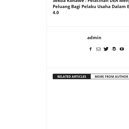
Sekda Konawe : Pelatihan DEA Men
Peluang Bagi Pelaku Usaha Dalam 
4.0
admin
RELATED ARTICLES
MORE FROM AUTHOR