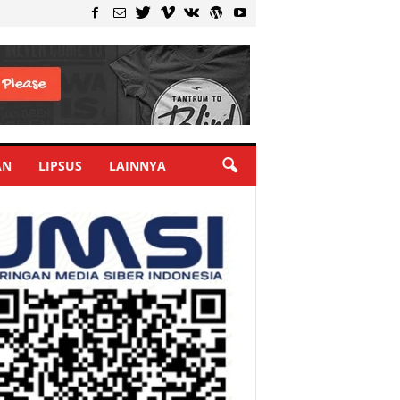
AN
LIPSUS
LAINNYA