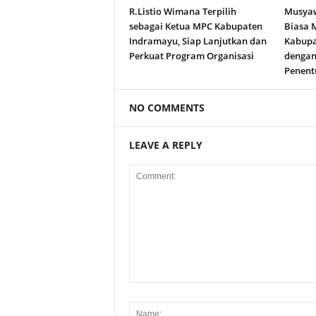
R.Listio Wimana Terpilih
Musyaw
sebagai Ketua MPC Kabupaten
Biasa 
Indramayu, Siap Lanjutkan dan
Kabupa
Perkuat Program Organisasi
dengan
Penent
NO COMMENTS
LEAVE A REPLY