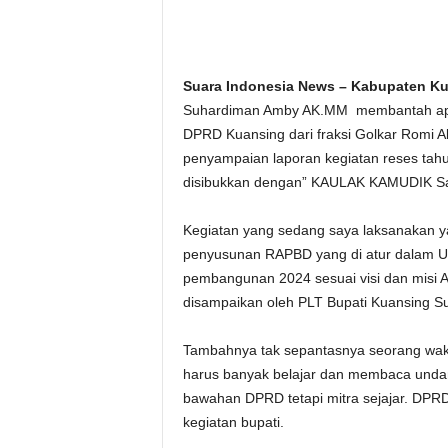
Suara Indonesia News – Kabupaten Ku
Suhardiman Amby AK.MM membantah apa
DPRD Kuansing dari fraksi Golkar Romi A
penyampaian laporan kegiatan reses ta
disibukkan dengan” KAULAK KAMUDIK Saja
Kegiatan yang sedang saya laksanakan 
penyusunan RAPBD yang di atur dalam 
pembangunan 2024 sesuai visi dan misi
disampaikan oleh PLT Bupati Kuansing S
Tambahnya tak sepantasnya seorang waki
harus banyak belajar dan membaca undan
bawahan DPRD tetapi mitra sejajar. DPR
kegiatan bupati.