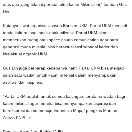
atas apa yang telah diperbuat oleh kaum Milenial ini,” tambah Gus
Din.
Katanya lewat organisasi sayap Barisan UKM, Partai UKM menjadi
tenda kultural bagi anak-anak milenial. Partai UKM akan
memberikan ruang atau space psudo comunication agar para
generasi muda milenial bisa beraktualisasi sebagai kader dan
intelektual organik UKM.
Gus Din juga berharap kedepanya nanti Partai UKM bisa menjadi
salah satu wadah untuk kaum milenial dalam menyampaikan
aspirasi dan inspirasi.
“Partai UKM adalah untuk semua kalangan, terutama wadah bagi
kaum milenial agar mereka bisa menyampaikan aspirasi dan
berekspresi dalam menuju Indonesia Maju,” pungkas Mantan
Aktivis KNPI ini.
Penulis : Agus Juru Bathin (AJB)