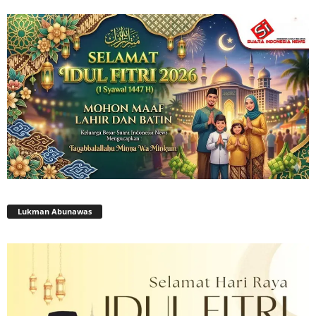
Lukman Abunawas