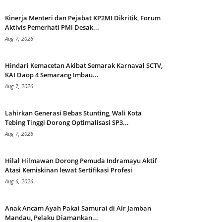
Kinerja Menteri dan Pejabat KP2MI Dikritik, Forum
Aktivis Pemerhati PMI Desak...
Aug 7, 2026
Hindari Kemacetan Akibat Semarak Karnaval SCTV,
KAI Daop 4 Semarang Imbau...
Aug 7, 2026
Lahirkan Generasi Bebas Stunting, Wali Kota
Tebing Tinggi Dorong Optimalisasi SP3...
Aug 7, 2026
Hilal Hilmawan Dorong Pemuda Indramayu Aktif
Atasi Kemiskinan lewat Sertifikasi Profesi
Aug 6, 2026
Anak Ancam Ayah Pakai Samurai di Air Jamban
Mandau, Pelaku Diamankan...