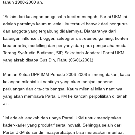
tahun 1980-2000 an.
“Selain dari kalangan pengusaha kecil menengah, Partai UKM ini
adalah partainya kaum milenial, itu terbukti banyak dari pengurus
dan anggota yang tergabung didalamnya. Diantaranya dari
kalangan influncer, blogger, selebgram, streamer, gaming, konten
kreator artis, modelling dan penyanyi dan para pengusaha muda.”
Terang Syafrudin Budiman, SIP, Sekretaris Jenderal Partai UKM
yang akrab disapa Gus Din, Rabu (06/01/2001).
Mantan Ketua DPP IMM Periode 2006-2008 ini mengatakan, kalau
kalangan milenial ini nantinya yang akan menjadi penerus
perjuangan dan cita-cita bangsa. Kaum milenial inilah nantinya
yang akan membawa Partai UKM ke kancah perpolitikan di tanah
air.
“Ini adalah langkah dan upaya Partai UKM untuk menciptakan
kader-kader yang produktif serta inovatif. Sehingga selain dari
Partai UKM itu sendiri masyarakatpun bisa merasakan manfaat