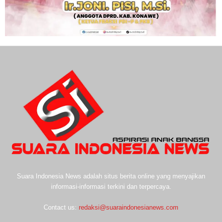
Suara Indonesia News adalah situs berita online yang menyajikan
informasi-informasi terkini dan terpercaya.
Contact us:
redaksi@suaraindonesianews.com