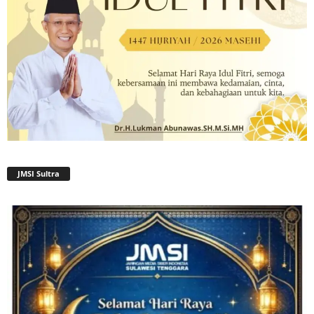
JMSI Sultra