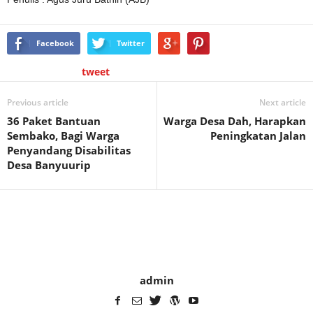
Facebook
Twitter
tweet
Previous article
Next article
36 Paket Bantuan
Warga Desa Dah, Harapkan
Sembako, Bagi Warga
Peningkatan Jalan
Penyandang Disabilitas
Desa Banyuurip
admin