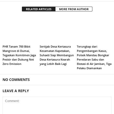
RELATED ARTICLES
MORE FROM AUTHOR
PHR Tanam 700 Bibit
Sertijab Desa Kertasura
Terungkap dari
Mangrove di Dumai,
Kecamatan Kapetakan,
Pengembangan Kasus,
Tegaskan Komitmen Jaga
Suhaeti Siap Membangun
Polsek Mandau Bongkar
Pesisir dan Dukung Net
Desa Kertasura Kearah
Peredaran Sabu dan
Zero Emission
yang Lebih Baik Lagi
Ekstasi di Air Jamban, Tiga
Pelaku Diamankan
NO COMMENTS
LEAVE A REPLY