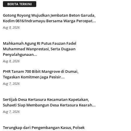
BERITA TERKINI
Gotong Royong Wujudkan Jembatan Beton Garuda,
Kodim 0616/Indramayu Bersama Warga Percepat...
Aug 8, 2026
Mahkamah Agung RI Putus Fauzan Fadel
Muhammad Wanprestasi, Serta Dugaan
Penyalahgunaan...
Aug 8, 2026
PHR Tanam 700 Bibit Mangrove di Dumai,
Tegaskan Komitmen Jaga Pesisir...
Aug 7, 2026
Sertijab Desa Kertasura Kecamatan Kapetakan,
Suhaeti Siap Membangun Desa Kertasura Kearah...
Aug 7, 2026
Terungkap dari Pengembangan Kasus, Polsek