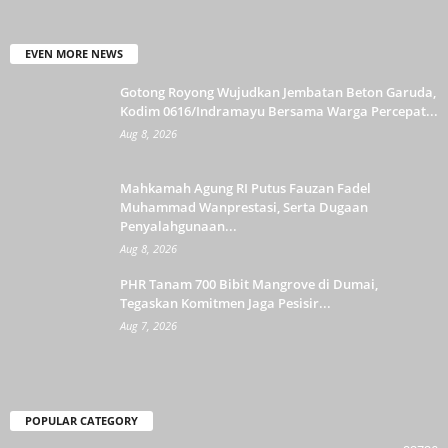
EVEN MORE NEWS
Gotong Royong Wujudkan Jembatan Beton Garuda,
Kodim 0616/Indramayu Bersama Warga Percepat...
Aug 8, 2026
Mahkamah Agung RI Putus Fauzan Fadel
Muhammad Wanprestasi, Serta Dugaan
Penyalahgunaan...
Aug 8, 2026
PHR Tanam 700 Bibit Mangrove di Dumai,
Tegaskan Komitmen Jaga Pesisir...
Aug 7, 2026
POPULAR CATEGORY