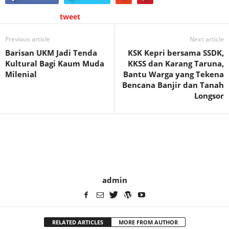
tweet
Previous article
Next article
Barisan UKM Jadi Tenda
KSK Kepri bersama SSDK,
Kultural Bagi Kaum Muda
KKSS dan Karang Taruna,
Milenial
Bantu Warga yang Tekena
Bencana Banjir dan Tanah
Longsor
admin
RELATED ARTICLES
MORE FROM AUTHOR