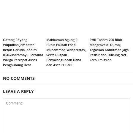
Gotong Royong
Mahkamah Agung RI
PHR Tanam 700 Bibit
Wujudkan Jembatan
Putus Fauzan Fadel
Mangrove di Dumai,
Beton Garuda, Kodim
Muhammad Wanprestasi,
Tegaskan Komitmen Jaga
0616/Indramayu Bersama
Serta Dugaan
Pesisir dan Dukung Net
Warga Percepat Akses
Penyalahgunaan Dana
Zero Emission
Penghubung Desa
dan Aset PT GME
NO COMMENTS
LEAVE A REPLY