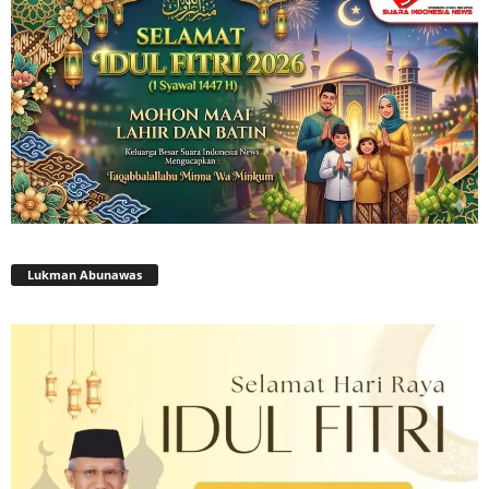
Lukman Abunawas