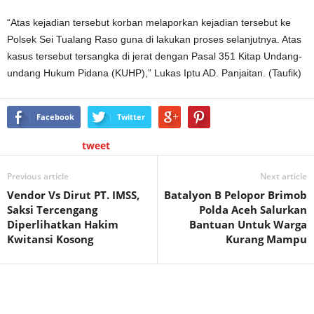
“Atas kejadian tersebut korban melaporkan kejadian tersebut ke
Polsek Sei Tualang Raso guna di lakukan proses selanjutnya. Atas
kasus tersebut tersangka di jerat dengan Pasal 351 Kitap Undang-
undang Hukum Pidana (KUHP),” Lukas Iptu AD. Panjaitan. (Taufik)
Facebook
Twitter
tweet
Previous article
Next article
Vendor Vs Dirut PT. IMSS,
Batalyon B Pelopor Brimob
Saksi Tercengang
Polda Aceh Salurkan
Diperlihatkan Hakim
Bantuan Untuk Warga
Kwitansi Kosong
Kurang Mampu