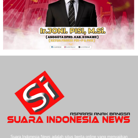
Suara Indonesia News adalah situs berita online yang menyajikan