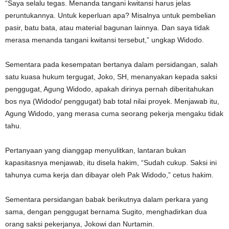
“Saya selalu tegas. Menanda tangani kwitansi harus jelas
peruntukannya. Untuk keperluan apa? Misalnya untuk pembelian
pasir, batu bata, atau material bagunan lainnya. Dan saya tidak
merasa menanda tangani kwitansi tersebut,” ungkap Widodo.
Sementara pada kesempatan bertanya dalam persidangan, salah
satu kuasa hukum tergugat, Joko, SH, menanyakan kepada saksi
penggugat, Agung Widodo, apakah dirinya pernah diberitahukan
bos nya (Widodo/ penggugat) bab total nilai proyek. Menjawab itu,
Agung Widodo, yang merasa cuma seorang pekerja mengaku tidak
tahu.
Pertanyaan yang dianggap menyulitkan, lantaran bukan
kapasitasnya menjawab, itu disela hakim, “Sudah cukup. Saksi ini
tahunya cuma kerja dan dibayar oleh Pak Widodo,” cetus hakim.
Sementara persidangan babak berikutnya dalam perkara yang
sama, dengan penggugat bernama Sugito, menghadirkan dua
orang saksi pekerjanya, Jokowi dan Nurtamin.