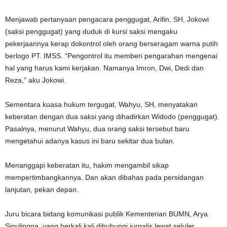
Menjawab pertanyaan pengacara penggugat, Arifin, SH, Jokowi
(saksi penggugat) yang duduk di kursi saksi mengaku
pekerjaannya kerap dokontrol oleh orang berseragam warna putih
berlogo PT. IMSS. “Pengontrol itu memberi pengarahan mengenai
hal yang harus kami kerjakan. Namanya Imron, Dwi, Dedi dan
Reza,” aku Jokowi.
Sementara kuasa hukum tergugat, Wahyu, SH, menyatakan
keberatan dengan dua saksi yang dihadirkan Widodo (penggugat).
Pasalnya, menurut Wahyu, dua orang saksi tersebut baru
mengetahui adanya kasus ini baru sekitar dua bulan.
Menanggapi keberatan itu, hakim mengambil sikap
mempertimbangkannya. Dan akan dibahas pada persidangan
lanjutan, pekan depan.
Juru bicara bidang komunikasi publik Kementerian BUMN, Arya
Sinulingga, yang berkali kali dihubungi jurnalis lewat seluler