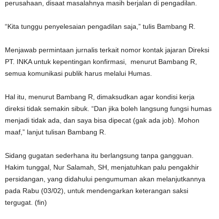
perusahaan, disaat masalahnya masih berjalan di pengadilan.
“Kita tunggu penyelesaian pengadilan saja,” tulis Bambang R.
Menjawab permintaan jurnalis terkait nomor kontak jajaran Direksi
PT. INKA untuk kepentingan konfirmasi, menurut Bambang R,
semua komunikasi publik harus melalui Humas.
Hal itu, menurut Bambang R, dimaksudkan agar kondisi kerja
direksi tidak semakin sibuk. “Dan jika boleh langsung fungsi humas
menjadi tidak ada, dan saya bisa dipecat (gak ada job). Mohon
maaf,” lanjut tulisan Bambang R.
Sidang gugatan sederhana itu berlangsung tanpa gangguan.
Hakim tunggal, Nur Salamah, SH, menjatuhkan palu pengakhir
persidangan, yang didahului pengumuman akan melanjutkannya
pada Rabu (03/02), untuk mendengarkan keterangan saksi
tergugat. (fin)