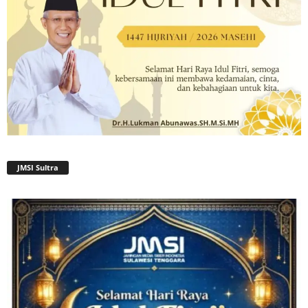
JMSI Sultra