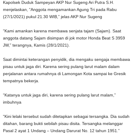
Kapolsek Duduk Sampeyan AKP Nur Sugeng Ari Putra S.H.
menjelaskan, “Anggota mengamankan Agung Tri pada Rabu
(27/1/2021) pukul 21.30 WIB,” jelas AKP Nur Sugeng
“Kami amankan karena membawa senjata tajam (Sajam). Saat
anggota datang Sajam disimpan di jok motor Honda Beat S 3959
JW,” terangnya, Kamis (28/1/2021).
Saat dimintai keterangan penyidik, dia mengaku sengaja membawa
pisau untuk jaga diri. Karena sering pulang larut malam dalam
perjalanan antara rumahnya di Lamongan Kota sampai ke Gresik
tempatnya bekerja.
“Katanya untuk jaga diri, karena sering pulang larut malam,”
imbuhnya
“Kini lelaki tersebut sudah ditetapkan sebagai tersangka. Dia sudah
ditahan, barang bukti sebilah pisau disita. Tersangka melanggar
Pasal 2 ayat 1 Undang – Undang Darurat No. 12 tahun 1951.”