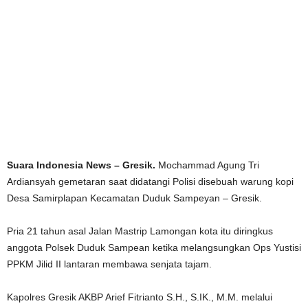
Suara Indonesia News – Gresik.
Mochammad Agung Tri
Ardiansyah gemetaran saat didatangi Polisi disebuah warung kopi
Desa Samirplapan Kecamatan Duduk Sampeyan – Gresik.
Pria 21 tahun asal Jalan Mastrip Lamongan kota itu diringkus
anggota Polsek Duduk Sampean ketika melangsungkan Ops Yustisi
PPKM Jilid II lantaran membawa senjata tajam.
Kapolres Gresik AKBP Arief Fitrianto S.H., S.IK., M.M. melalui