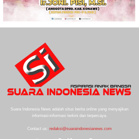
Suara Indonesia News adalah situs berita online yang menyajikan
informasi-informasi terkini dan terpercaya.
Contact us:
redaksi@suaraindonesianews.com