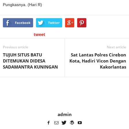
Pungkasnya. (Hari R)
Facebook
Twitter
tweet
Previous article
Next article
TUJUH SITUS BATU
Sat Lantas Polres Cirebon
DITEMUKAN DIDESA
Kota, Hadiri Vicon Dengan
SADAMANTRA KUNINGAN
Kakorlantas
admin