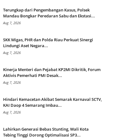
Terungkap dari Pengembangan Kasus, Polsek
Mandau Bongkar Peredaran Sabu dan Ekstasi...
Aug 7, 2026
SKK Migas, PHR dan Polda Riau Perkuat Sinergi
Lindungi Aset Negara...
Aug 7, 2026
Kinerja Menteri dan Pejabat KP2MI Dikritik, Forum
Aktivis Pemerhati PMI Desak...
Aug 7, 2026
Hindari Kemacetan Akibat Semarak Karnaval SCTV,
KAI Daop 4 Semarang Imbau...
Aug 7, 2026
Lahirkan Generasi Bebas Stunting, Wali Kota
Tebing Tinggi Dorong Optimalisasi SP3...