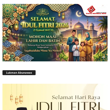
Lukman Abunawas