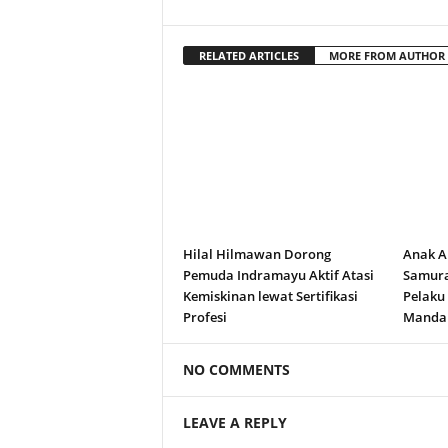
RELATED ARTICLES
MORE FROM AUTHOR
Hilal Hilmawan Dorong
Anak A
Pemuda Indramayu Aktif Atasi
Samura
Kemiskinan lewat Sertifikasi
Pelaku
Profesi
Manda
NO COMMENTS
LEAVE A REPLY