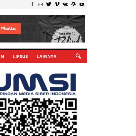
AN
LIPSUS
LAINNYA