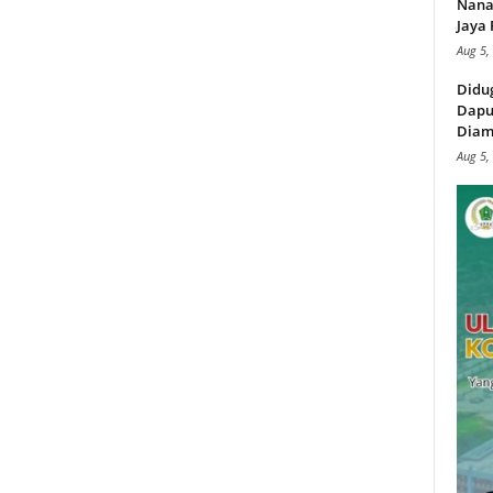
Nana
Jaya 
Aug 5,
Didu
Dapu
Diam
Aug 5,