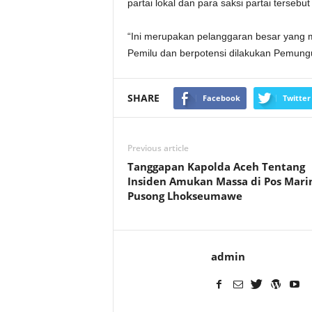
partai lokal dan para saksi partai terseb
“Ini merupakan pelanggaran besar yang m
Pemilu dan berpotensi dilakukan Pemungu
SHARE
Facebook
Twitter
Previous article
Tanggapan Kapolda Aceh Tentang
Insiden Amukan Massa di Pos Mari
Pusong Lhokseumawe
admin