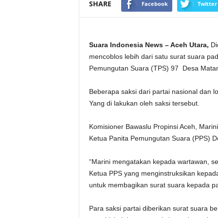
SHARE
Facebook
Twitter
Suara Indonesia News – Aceh Utara,
Di
mencoblos lebih dari satu surat suara pad
Pemungutan Suara (TPS) 97 Desa Matang
Beberapa saksi dari partai nasional dan l
Yang di lakukan oleh saksi tersebut.
Komisioner Bawaslu Propinsi Aceh, Marin
Ketua Panita Pemungutan Suara (PPS) Des
“Marini mengatakan kepada wartawan, sep
Ketua PPS yang menginstruksikan kepa
untuk membagikan surat suara kepada par
Para saksi partai diberikan surat suara b