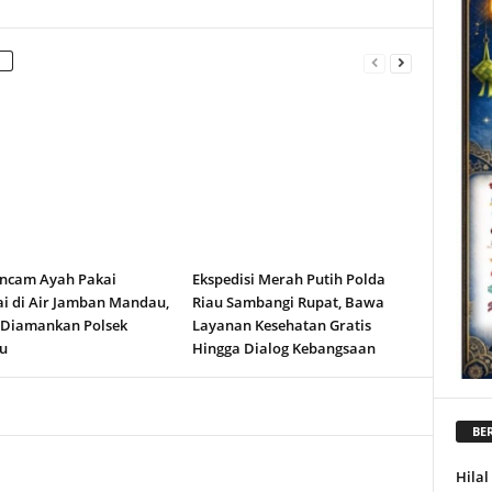
ncam Ayah Pakai
Ekspedisi Merah Putih Polda
i di Air Jamban Mandau,
Riau Sambangi Rupat, Bawa
 Diamankan Polsek
Layanan Kesehatan Gratis
u
Hingga Dialog Kebangsaan
BER
Hila