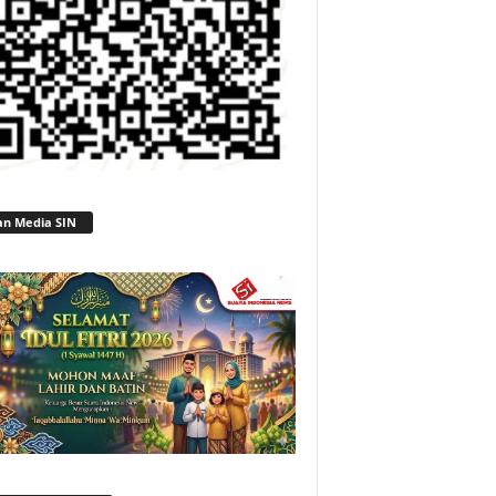
an Media SIN