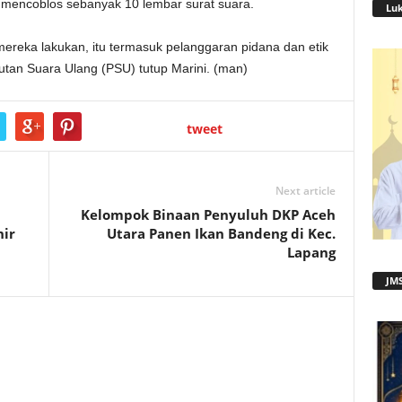
ut mencoblos sebanyak 10 lembar surat suara.
Lu
ereka lakukan, itu termasuk pelanggaran pidana dan etik
tan Suara Ulang (PSU) tutup Marini. (man)
tweet
Next article
Kelompok Binaan Penyuluh DKP Aceh
nir
Utara Panen Ikan Bandeng di Kec.
Lapang
JMS