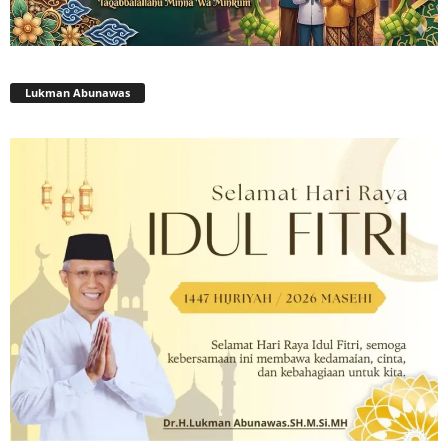
Lukman Abunawas