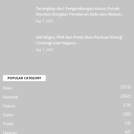
Terungkap dari Pengembangan Kasus, Polsek
Mandau Bongkar Peredaran Sabu dan Ekstasi...
Aug 7, 2026
SKK Migas, PHR dan Polda Riau Perkuat Sinergi
Lindungi Aset Negara...
Aug 7, 2026
POPULAR CATEGORY
23733
News
23421
Nasional
1740
Hukum
1282
Sultra
532
Politik
407
Hankam