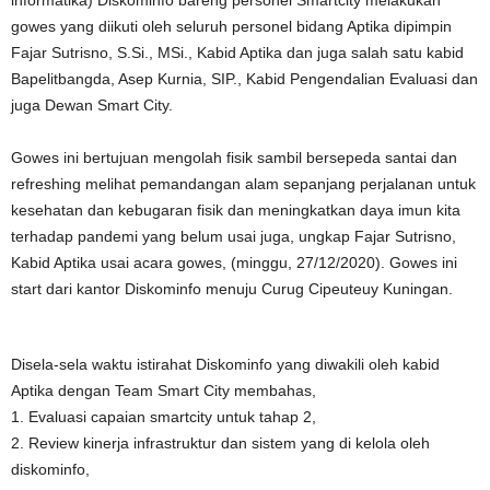
informatika) Diskominfo bareng personel Smartcity melakukan
gowes yang diikuti oleh seluruh personel bidang Aptika dipimpin
Fajar Sutrisno, S.Si., MSi., Kabid Aptika dan juga salah satu kabid
Bapelitbangda, Asep Kurnia, SIP., Kabid Pengendalian Evaluasi dan
juga Dewan Smart City.
Gowes ini bertujuan mengolah fisik sambil bersepeda santai dan
refreshing melihat pemandangan alam sepanjang perjalanan untuk
kesehatan dan kebugaran fisik dan meningkatkan daya imun kita
terhadap pandemi yang belum usai juga, ungkap Fajar Sutrisno,
Kabid Aptika usai acara gowes, (minggu, 27/12/2020). Gowes ini
start dari kantor Diskominfo menuju Curug Cipeuteuy Kuningan.
Disela-sela waktu istirahat Diskominfo yang diwakili oleh kabid
Aptika dengan Team Smart City membahas,
1. Evaluasi capaian smartcity untuk tahap 2,
2. Review kinerja infrastruktur dan sistem yang di kelola oleh
diskominfo,