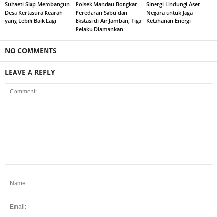
Suhaeti Siap Membangun
Polsek Mandau Bongkar
Sinergi Lindungi Aset
Desa Kertasura Kearah
Peredaran Sabu dan
Negara untuk Jaga
yang Lebih Baik Lagi
Ekstasi di Air Jamban, Tiga
Ketahanan Energi
Pelaku Diamankan
NO COMMENTS
LEAVE A REPLY