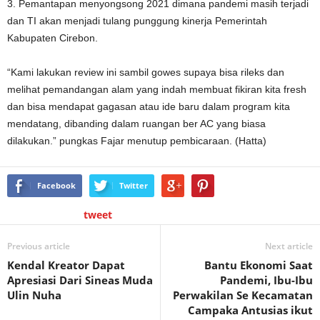
3. Pemantapan menyongsong 2021 dimana pandemi masih terjadi
dan TI akan menjadi tulang punggung kinerja Pemerintah
Kabupaten Cirebon.
“Kami lakukan review ini sambil gowes supaya bisa rileks dan
melihat pemandangan alam yang indah membuat fikiran kita fresh
dan bisa mendapat gagasan atau ide baru dalam program kita
mendatang, dibanding dalam ruangan ber AC yang biasa
dilakukan.” pungkas Fajar menutup pembicaraan. (Hatta)
Facebook
Twitter
tweet
Previous article
Next article
Kendal Kreator Dapat
Bantu Ekonomi Saat
Apresiasi Dari Sineas Muda
Pandemi, Ibu-Ibu
Ulin Nuha
Perwakilan Se Kecamatan
Campaka Antusias ikut