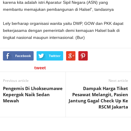
karena kita adalah istri Aparatur Sipil Negara (ASN) yang
membantu memajukan pembangunan di Halsel”, tandasnya
Lely berharap organisasi wanita yaitu DWP, GOW dan PKK dapat
bekerjasama dengan pemerintah demi kemajuan Halsel baik di
tingkat nasional maupun internasional. (Bur)
Facebook
Twitter
tweet
Previous article
Next article
Pengemis Di Lhokseumawe
Dampak Harga Tiket
Kepergok Naik Sedan
Pesawat Melangit, Pasien
Mewah
Jantung Gagal Check Up Ke
RSCM Jakarta