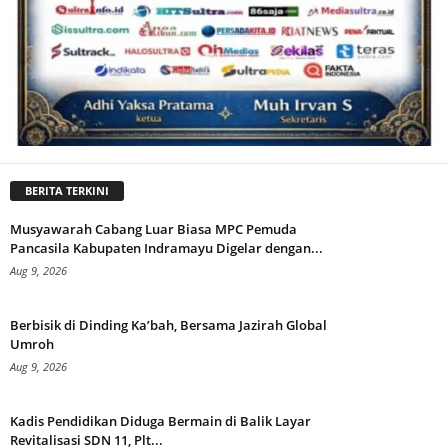
BERITA TERKINI
Musyawarah Cabang Luar Biasa MPC Pemuda
Pancasila Kabupaten Indramayu Digelar dengan...
Aug 9, 2026
Berbisik di Dinding Ka’bah, Bersama Jazirah Global
Umroh
Aug 9, 2026
Kadis Pendidikan Diduga Bermain di Balik Layar
Revitalisasi SDN 11, Plt...