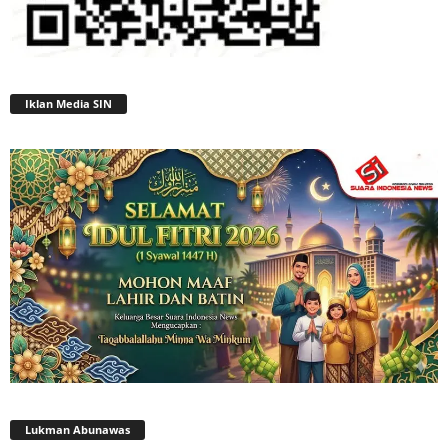
Iklan Media SIN
Lukman Abunawas