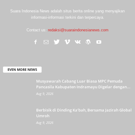
Suara Indonesia News adalah situs berita online yang menyajikan
informasi-informasi terkini dan terpercaya.
Contact us:
redaksi@suaraindonesianews.com
EVEN MORE NEWS
Musyawarah Cabang Luar Biasa MPC Pemuda
Pancasila Kabupaten Indramayu Digelar dengan...
Aug 9, 2026
Berbisik di Dinding Ka’bah, Bersama Jazirah Global
Umroh
Aug 9, 2026