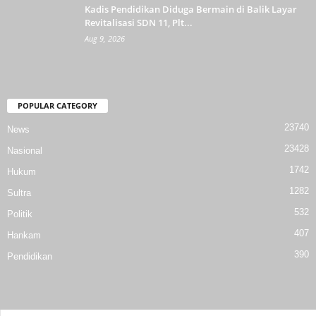
Kadis Pendidikan Diduga Bermain di Balik Layar
Revitalisasi SDN 11, Plt...
Aug 9, 2026
POPULAR CATEGORY
23740
News
23428
Nasional
1742
Hukum
1282
Sultra
532
Politik
407
Hankam
390
Pendidikan