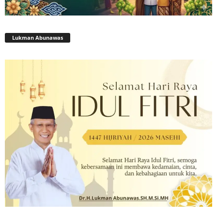
Lukman Abunawas