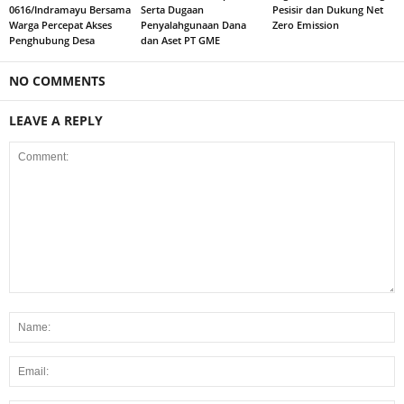
0616/Indramayu Bersama
Serta Dugaan
Pesisir dan Dukung Net
Warga Percepat Akses
Penyalahgunaan Dana
Zero Emission
Penghubung Desa
dan Aset PT GME
NO COMMENTS
LEAVE A REPLY