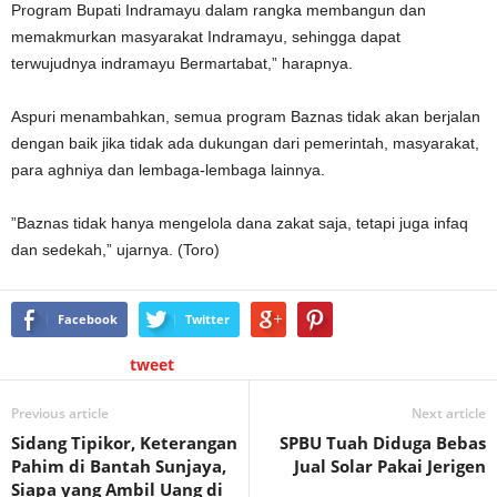
Program Bupati Indramayu dalam rangka membangun dan
memakmurkan masyarakat Indramayu, sehingga dapat
terwujudnya indramayu Bermartabat,” harapnya.
Aspuri menambahkan, semua program Baznas tidak akan berjalan
dengan baik jika tidak ada dukungan dari pemerintah, masyarakat,
para aghniya dan lembaga-lembaga lainnya.
”Baznas tidak hanya mengelola dana zakat saja, tetapi juga infaq
dan sedekah,” ujarnya. (Toro)
Facebook
Twitter
tweet
Previous article
Next article
Sidang Tipikor, Keterangan
SPBU Tuah Diduga Bebas
Pahim di Bantah Sunjaya,
Jual Solar Pakai Jerigen
Siapa yang Ambil Uang di