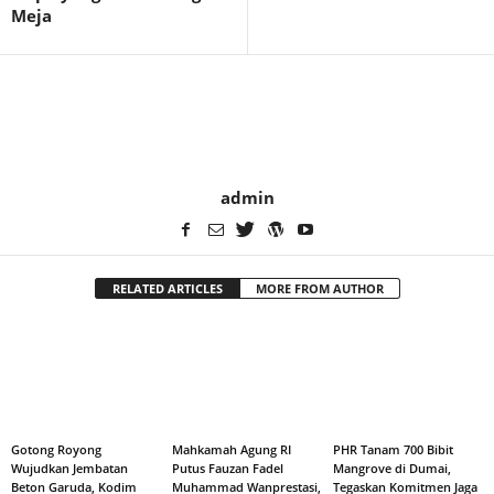
Meja
admin
RELATED ARTICLES
MORE FROM AUTHOR
Gotong Royong
Mahkamah Agung RI
PHR Tanam 700 Bibit
Wujudkan Jembatan
Putus Fauzan Fadel
Mangrove di Dumai,
Beton Garuda, Kodim
Muhammad Wanprestasi,
Tegaskan Komitmen Jaga