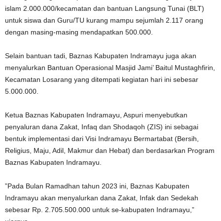
islam 2.000.000/kecamatan dan bantuan Langsung Tunai (BLT)
untuk siswa dan Guru/TU kurang mampu sejumlah 2.117 orang
dengan masing-masing mendapatkan 500.000.
Selain bantuan tadi, Baznas Kabupaten Indramayu juga akan
menyalurkan Bantuan Operasional Masjid Jami’ Baitul Mustaghfirin,
Kecamatan Losarang yang ditempati kegiatan hari ini sebesar
5.000.000.
Ketua Baznas Kabupaten Indramayu, Aspuri menyebutkan
penyaluran dana Zakat, Infaq dan Shodaqoh (ZIS) ini sebagai
bentuk implementasi dari Visi Indramayu Bermartabat (Bersih,
Religius, Maju, Adil, Makmur dan Hebat) dan berdasarkan Program
Baznas Kabupaten Indramayu.
”Pada Bulan Ramadhan tahun 2023 ini, Baznas Kabupaten
Indramayu akan menyalurkan dana Zakat, Infak dan Sedekah
sebesar Rp. 2.705.500.000 untuk se-kabupaten Indramayu,”