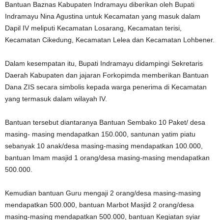
Bantuan Baznas Kabupaten Indramayu diberikan oleh Bupati
Indramayu Nina Agustina untuk Kecamatan yang masuk dalam
Dapil IV meliputi Kecamatan Losarang, Kecamatan terisi,
Kecamatan Cikedung, Kecamatan Lelea dan Kecamatan Lohbener.
Dalam kesempatan itu, Bupati Indramayu didampingi Sekretaris
Daerah Kabupaten dan jajaran Forkopimda memberikan Bantuan
Dana ZIS secara simbolis kepada warga penerima di Kecamatan
yang termasuk dalam wilayah IV.
Bantuan tersebut diantaranya Bantuan Sembako 10 Paket/ desa
masing- masing mendapatkan 150.000, santunan yatim piatu
sebanyak 10 anak/desa masing-masing mendapatkan 100.000,
bantuan Imam masjid 1 orang/desa masing-masing mendapatkan
500.000.
Kemudian bantuan Guru mengaji 2 orang/desa masing-masing
mendapatkan 500.000, bantuan Marbot Masjid 2 orang/desa
masing-masing mendapatkan 500.000, bantuan Kegiatan syiar